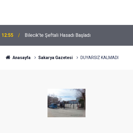
12:55
Bilecik’te Şeftali Hasadı Başladı
Anasayfa
Sakarya Gazetesi
DUYARSIZ KALMADI