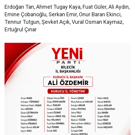
Erdoğan Tan, Ahmet Tugay Kaya, Fuat Güler, Ali Aydın,
Emine Çobanoğlu, Serkan Emir, Onur Baran Ekinci,
Tennur Tutgun, Şevket Açık, Vural Osman Kaymaz,
Ertuğrul Çınar