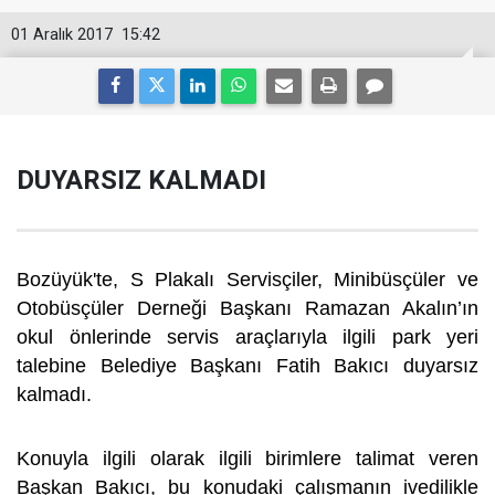
01 Aralık 2017
15:42
DUYARSIZ KALMADI
Bozüyük'te, S Plakalı Servisçiler, Minibüsçüler ve
Otobüsçüler Derneği Başkanı Ramazan Akalın’ın
okul önlerinde servis araçlarıyla ilgili park yeri
talebine Belediye Başkanı Fatih Bakıcı duyarsız
kalmadı.
Konuyla ilgili olarak ilgili birimlere talimat veren
Başkan Bakıcı, bu konudaki çalışmanın ivedilikle