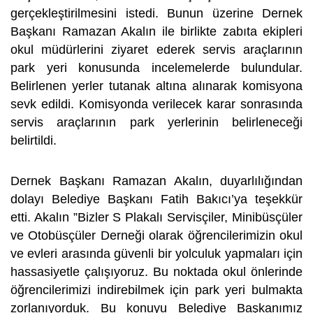
gerçekleştirilmesini istedi. Bunun üzerine Dernek
Başkanı Ramazan Akalın ile birlikte zabıta ekipleri
okul müdürlerini ziyaret ederek servis araçlarının
park yeri konusunda incelemelerde bulundular.
Belirlenen yerler tutanak altına alınarak komisyona
sevk edildi. Komisyonda verilecek karar sonrasında
servis araçlarının park yerlerinin belirleneceği
belirtildi.
Dernek Başkanı Ramazan Akalın, duyarlılığından
dolayı Belediye Başkanı Fatih Bakıcı’ya teşekkür
etti. Akalın ”Bizler S Plakalı Servisçiler, Minibüsçüler
ve Otobüsçüler Derneği olarak öğrencilerimizin okul
ve evleri arasında güvenli bir yolculuk yapmaları için
hassasiyetle çalışıyoruz. Bu noktada okul önlerinde
öğrencilerimizi indirebilmek için park yeri bulmakta
zorlanıyorduk. Bu konuyu Belediye Başkanımız