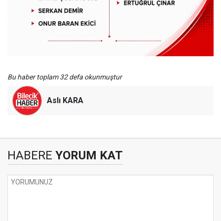
Bu haber toplam 32 defa okunmuştur
Aslı KARA
HABERE
YORUM KAT