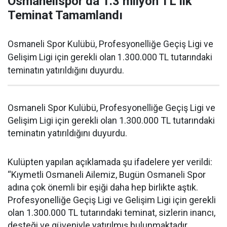
Osmanelispor’da 1.3 milyon TL’lik
Teminat Tamamlandı
Osmaneli Spor Kulübü, Profesyonelliğe Geçiş Ligi ve
Gelişim Ligi için gerekli olan 1.300.000 TL tutarındaki
teminatın yatırıldığını duyurdu.
Osmaneli Spor Kulübü, Profesyonelliğe Geçiş Ligi ve
Gelişim Ligi için gerekli olan 1.300.000 TL tutarındaki
teminatın yatırıldığını duyurdu.
Kulüpten yapılan açıklamada şu ifadelere yer verildi:
“Kıymetli Osmaneli Ailemiz, Bugün Osmaneli Spor
adına çok önemli bir eşiği daha hep birlikte aştık.
Profesyonelliğe Geçiş Ligi ve Gelişim Ligi için gerekli
olan 1.300.000 TL tutarındaki teminat, sizlerin inancı,
desteği ve güveniyle yatırılmış bulunmaktadır.