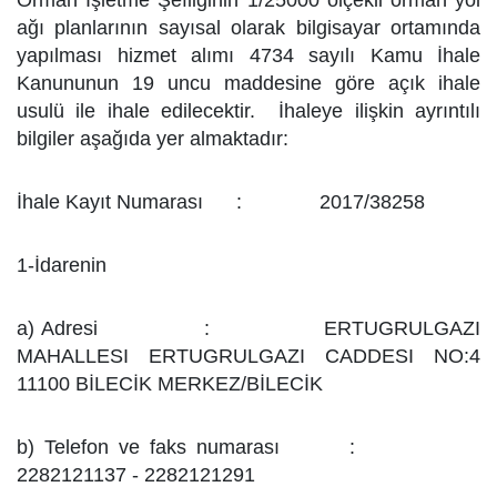
Orman İşletme Şefliğinin 1/25000 ölçekli orman yol
ağı planlarının sayısal olarak bilgisayar ortamında
yapılması hizmet alımı 4734 sayılı Kamu İhale
Kanununun 19 uncu maddesine göre açık ihale
usulü ile ihale edilecektir. İhaleye ilişkin ayrıntılı
bilgiler aşağıda yer almaktadır:
İhale Kayıt Numarası : 2017/38258
1-İdarenin
a) Adresi : ERTUGRULGAZI
MAHALLESI ERTUGRULGAZI CADDESI NO:4
11100 BİLECİK MERKEZ/BİLECİK
b) Telefon ve faks numarası :
2282121137 - 2282121291