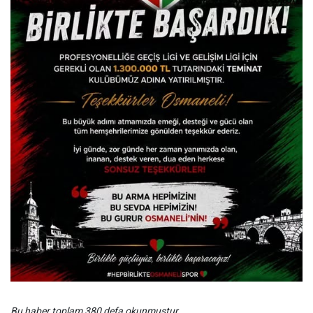
Bu haber toplam 380 defa okunmuştur