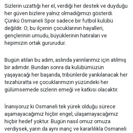
Sizlerin uzattığı her el, verdiği her destek ve duyduğu
her güven bizlere yalnız olmadığımızı gösterdi.
Çünkü Osmaneli Spor sadece bir futbol kulübü
değildir. O; bu ilçenin çocuklarının hayalleri,
gençlerinin umudu, büyüklerinin hatıraları ve
hepimizin ortak gururudur.
Bugün atılan bu adım, aslında yarınlarımız için atılmış
bir adımdır. Bundan sonra da kulübümüzün
yaşayacağı her başarıda, tribünlerde yankılanacak her
tezahüratta ve çocuklarımızın yüzündeki her
gülümsemede sizlerin emeği ve katkısı olacaktır.
İnanıyoruz ki Osmaneli tek yürek olduğu sürece
aşamayacağımız hiçbir engel, ulaşamayacağımız
hiçbir hedef yoktur. Bugün nasıl omuz omuza
verdiysek, yarın da aynı inanç ve kararlılıkla Osmaneli