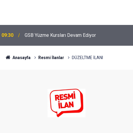
09:30
GSB Yüzme Kursları Devam Ediyor
Anasayfa
Resmi İlanlar
DÜZELTME İLANI