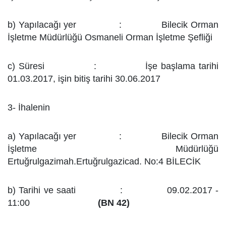
b) Yapılacağı yer : Bilecik Orman
İşletme Müdürlüğü Osmaneli Orman İşletme Şefliği
c) Süresi : İşe başlama tarihi
01.03.2017, işin bitiş tarihi 30.06.2017
3- İhalenin
a) Yapılacağı yer : Bilecik Orman
İşletme Müdürlüğü
Ertuğrulgazimah.Ertuğrulgazicad. No:4 BİLECİK
b) Tarihi ve saati : 09.02.2017 -
11:00
(BN 42)