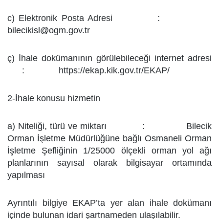
c) Elektronik Posta Adresi :
bilecikisl@ogm.gov.tr
ç) İhale dokümanının görülebileceği internet adresi
: https://ekap.kik.gov.tr/EKAP/
2-İhale konusu hizmetin
a) Niteliği, türü ve miktarı : Bilecik
Orman İşletme Müdürlüğüne bağlı Osmaneli Orman
İşletme Şefliğinin 1/25000 ölçekli orman yol ağı
planlarının sayısal olarak bilgisayar ortamında
yapılması
Ayrıntılı bilgiye EKAP’ta yer alan ihale dokümanı
içinde bulunan idari şartnameden ulaşılabilir.