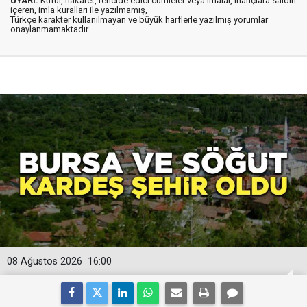
UYARI:
Küfür, hakaret, rencide edici cümleler veya imalar, inançlara saldırı
içeren, imla kuralları ile yazılmamış,
Türkçe karakter kullanılmayan ve büyük harflerle yazılmış yorumlar
onaylanmamaktadır.
08 Ağustos 2026
16:00