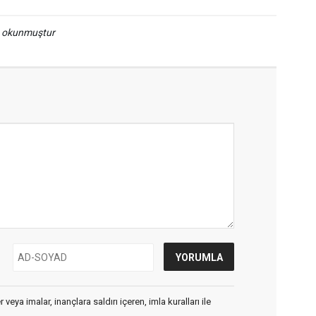
a okunmuştur
veya imalar, inançlara saldırı içeren, imla kuralları ile