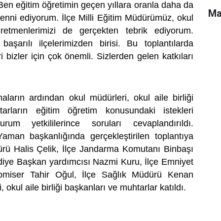
. Ben eğitim öğretimin geçen yıllara oranla daha da
Ma
menni ediyorum. İlçe Milli Eğitim Müdürümüz, okul
retmenlerimizi de gerçekten tebrik ediyorum.
başarılı ilçelerimizden birisi. Bu toplantılarda
i bizler için çok önemli. Sizlerden gelen katkıları
arın ardından okul müdürleri, okul aile birliği
arların eğitim öğretim konusundaki istekleri
urum yetkililerince soruları cevaplandırıldı.
an başkanlığında gerçekleştirilen toplantıya
dürü Halis Çelik, İlçe Jandarma Komutanı Binbaşı
iye Başkan yardımcısı Nazmi Kuru, İlçe Emniyet
miser Tahir Oğul, İlçe Sağlık Müdürü Kenan
 okul aile birliği başkanları ve muhtarlar katıldı.