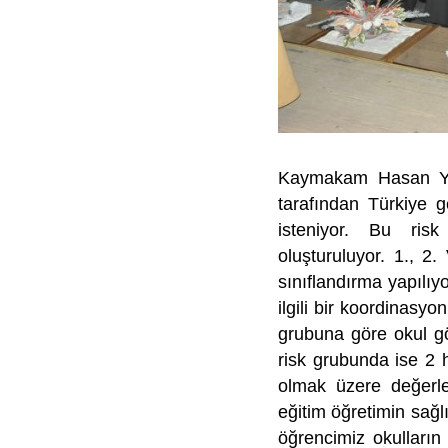
Kaymakam Hasan Ya
tarafından Türkiye g
isteniyor. Bu risk 
oluşturuluyor. 1., 2
sınıflandırma yapılıy
ilgili bir koordinasyo
grubuna göre okul gör
risk grubunda ise 2 
olmak üzere değerle
eğitim öğretimin sağl
öğrencimiz okulların 