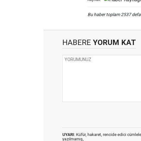
Bu haber toplam 2537 def
HABERE
YORUM KAT
UYARI:
Küfür, hakaret, rencide edici cümleler 
yazılmamış,