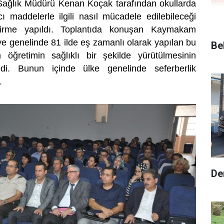
Sağlık Müdürü Kenan Koçak tarafından okullarda
ı maddelerle ilgili nasıl mücadele edilebileceği
dirme yapıldı. Toplantıda konuşan Kaymakam
 genelinde 81 ilde eş zamanlı olarak yapılan bu
Be
im öğretimin sağlıklı bir şekilde yürütülmesinin
edi. Bunun içinde ülke genelinde seferberlik
.
De