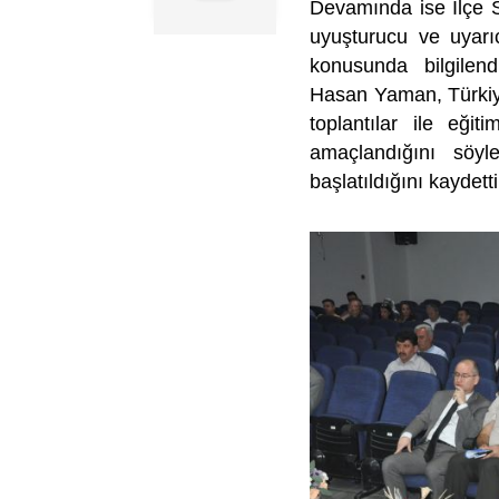
Devamında ise İlçe 
uyuşturucu ve uyarıc
konusunda bilgilen
Hasan Yaman, Türkiye
toplantılar ile eğit
amaçlandığını söyl
başlatıldığını kaydetti