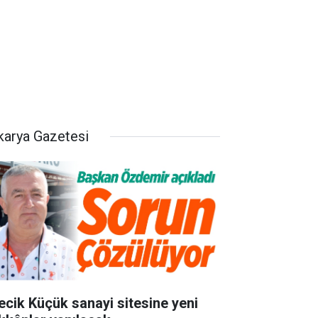
karya Gazetesi
lecik Küçük sanayi sitesine yeni