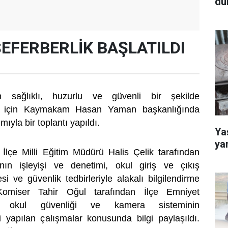
dü
SEFERBERLİK BAŞLATILDI
in sağlıklı, huzurlu ve güvenli bir şekilde
mesi için Kaymakam Hasan Yaman başkanlığında
mıyla bir toplantı yapıldı.
Yaş
ya
k İlçe Milli Eğitim Müdürü Halis Çelik tarafından
ının işleyişi ve denetimi, okul giriş ve çıkış
esi ve güvenlik tedbirleriyle alakalı bilgilendirme
Komiser Tahir Oğul tarafından İlçe Emniyet
k okul güvenliği ve kamera sisteminin
li yapılan çalışmalar konusunda bilgi paylaşıldı.