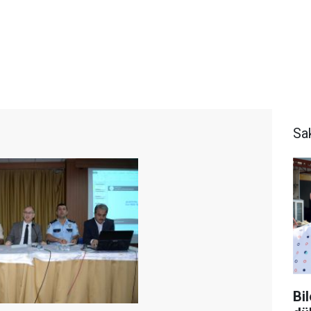
Sa
Bi