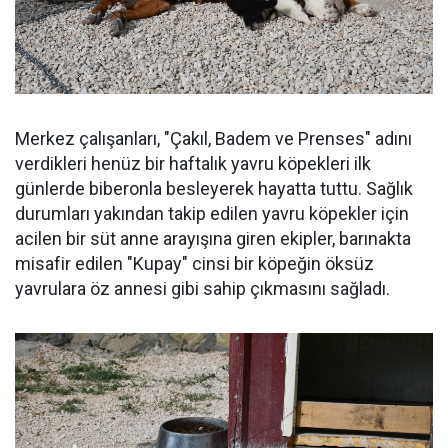
Merkez çalışanları, "Çakıl, Badem ve Prenses" adını
verdikleri henüz bir haftalık yavru köpekleri ilk
günlerde biberonla besleyerek hayatta tuttu. Sağlık
durumları yakından takip edilen yavru köpekler için
acilen bir süt anne arayışına giren ekipler, barınakta
misafir edilen "Kupay" cinsi bir köpeğin öksüz
yavrulara öz annesi gibi sahip çıkmasını sağladı.