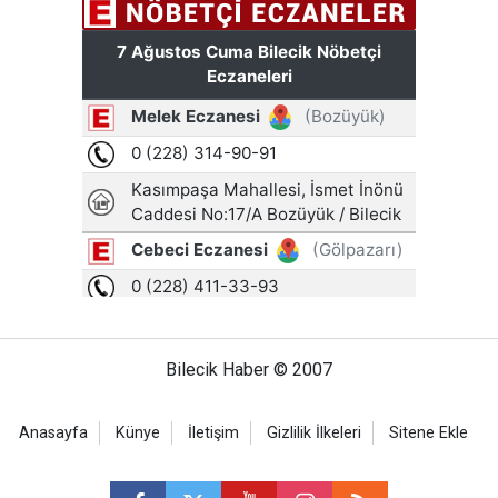
Bilecik Haber © 2007
Anasayfa
Künye
İletişim
Gizlilik İlkeleri
Sitene Ekle