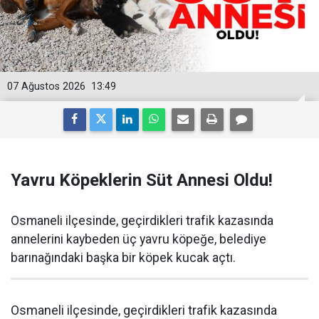
07 Ağustos 2026
13:49
Yavru Köpeklerin Süt Annesi Oldu!
Osmaneli ilçesinde, geçirdikleri trafik kazasında
annelerini kaybeden üç yavru köpeğe, belediye
barınağındaki başka bir köpek kucak açtı.
Osmaneli ilçesinde, geçirdikleri trafik kazasında