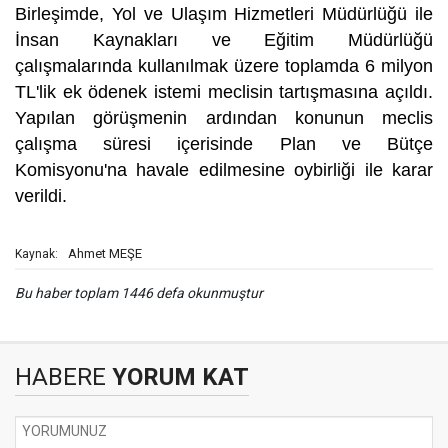
Birleşimde, Yol ve Ulaşım Hizmetleri Müdürlüğü ile
İnsan Kaynakları ve Eğitim Müdürlüğü
çalışmalarında kullanılmak üzere toplamda 6 milyon
TL'lik ek ödenek istemi meclisin tartışmasına açıldı.
Yapılan görüşmenin ardından konunun meclis
çalışma süresi içerisinde Plan ve Bütçe
Komisyonu'na havale edilmesine oybirliği ile karar
verildi.
Ahmet MEŞE
Kaynak:
Bu haber toplam 1446 defa okunmuştur
HABERE
YORUM KAT