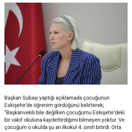
Başkan Subaşı yaptığı açıklamada çocuğunun
Eskişehir'de öğrenim gördüğünü belirterek;
"Başkanvekili bile değilken çocuğumu Eskişehir'deki
bir vakıf okuluna kaydettirdiğimi bilmeyen yoktur. Ve
çocuğum o okulda şu an ilkokul 4. sınıfı bitirdi. Orta