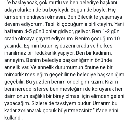
1'e başlayacak, çok mutlu ve ben belediye başkanı
adayı olurken de bu böyleydi. Bugün de böyle. Hiç
kimsenin endişesi olmasın. Ben Bilecik'te yaşamaya
devam ediyorum. Tabii ki çocuğumla birlikteyim. Yani
haftanın 4-5 günü onlar gidiyor, geliyor. Ben 1-2 gün
orada olmaya gayret ediyorum. Benim çocuğum 10
yaşında. Eşimin bütün iş düzeni orada ve herkes
inanılmaz bir fedakarlık yapıyor. Ben bir kadınım,
anneyim. Benim belediye başkanlığımın önünde
annelik var. Ve annelik durumumun önüne ne bir
mimarlık mesleğim geçebilir ne belediye başkanlığım
geçebilir. Bu yüzden benim önceliğim kızım. Kızım
beni nerede isterse ben mesleğimi de koruyarak her
daim onun sağlıklı bir birey olması için elimden geleni
yapacağım. Sizlere de tavsiyem budur. Umarım bu
kadar zorlanarak çocuk büyütmezsiniz." ifadelerini
kullandı.