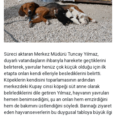
Süreci aktaran Merkez Müdürü Tuncay Yılmaz,
duyarlı vatandaşların ihbarıyla harekete geçtiklerini
belirterek, yavrular henüz çok küçük olduğu için ilk
etapta onları kendi elleriyle beslediklerini belirtti.
Köpeklerin kendisini toparlamasının ardından
merkezdeki Kupay cinsi köpeği süt anne olarak
belirlediklerini dile getiren Yılmaz, hayvanın yavruları
hemen benimsediğini, şu an onları hem emzirdiğini
hem de bakımını üstlendiğini söyledi. Barınağı ziyaret
eden hayvanseverlerin bu duygusal tabloya büyük ilgi