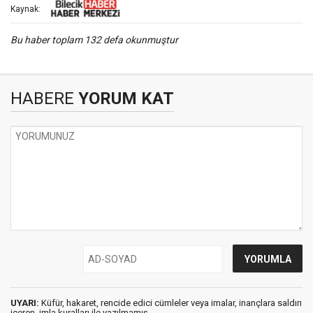
Kaynak:
Bu haber toplam 132 defa okunmuştur
HABERE
YORUM KAT
UYARI:
Küfür, hakaret, rencide edici cümleler veya imalar, inançlara saldırı
içeren, imla kuralları ile yazılmamış,