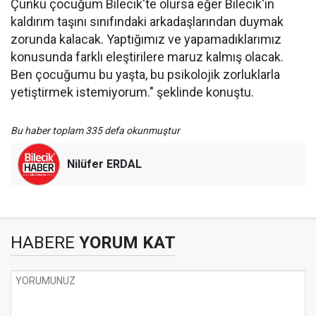
Çünkü çocuğum Bilecik'te olursa eğer Bilecik'in
kaldırım taşını sınıfındaki arkadaşlarından duymak
zorunda kalacak. Yaptığımız ve yapamadıklarımız
konusunda farklı eleştirilere maruz kalmış olacak.
Ben çocuğumu bu yaşta, bu psikolojik zorluklarla
yetiştirmek istemiyorum." şeklinde konuştu.
Bu haber toplam 335 defa okunmuştur
Nilüfer ERDAL
HABERE
YORUM KAT