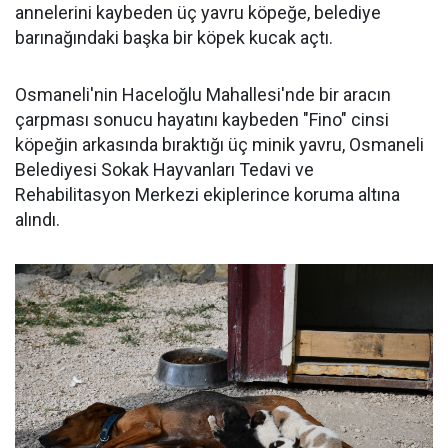
annelerini kaybeden üç yavru köpeğe, belediye
barınağındaki başka bir köpek kucak açtı.
Osmaneli'nin Haceloğlu Mahallesi'nde bir aracın
çarpması sonucu hayatını kaybeden "Fino" cinsi
köpeğin arkasında bıraktığı üç minik yavru, Osmaneli
Belediyesi Sokak Hayvanları Tedavi ve
Rehabilitasyon Merkezi ekiplerince koruma altına
alındı.