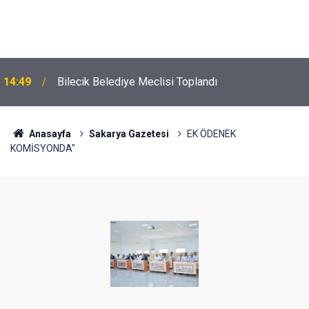
14:49
Bilecik Belediye Meclisi Toplandı
Anasayfa
Sakarya Gazetesi
EK ÖDENEK
KOMİSYONDA"