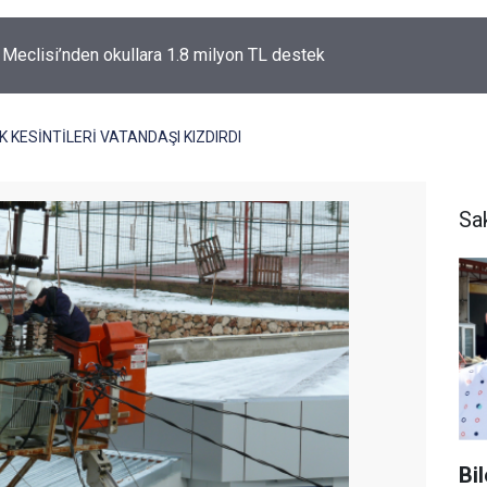
l Meclisi’nden okullara 1.8 milyon TL destek
K KESİNTİLERİ VATANDAŞI KIZDIRDI
Sa
Bi