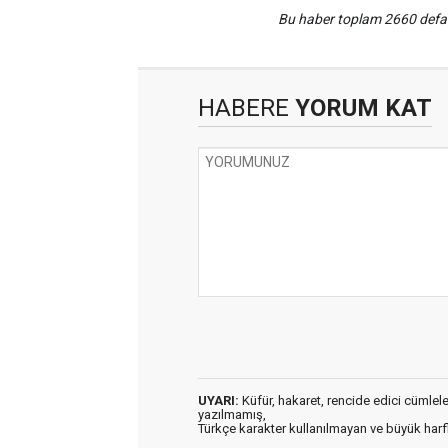
Bu haber toplam 2660 def
HABERE
YORUM KAT
UYARI:
Küfür, hakaret, rencide edici cümleler 
yazılmamış,
Türkçe karakter kullanılmayan ve büyük har