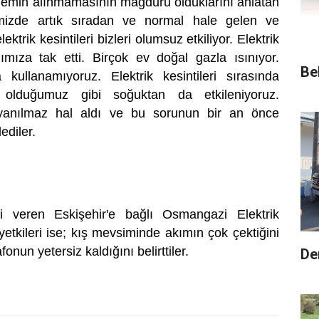
nlemin alınmamasının mağduru olduklarını anlatan
emizde artık sıradan ve normal hale gelen ve
ktrik kesintileri bizleri olumsuz etkiliyor. Elektrik
nımıza tak etti. Birçok ev doğal gazla ısınıyor.
Be
da kullanamıyoruz. Elektrik kesintileri sırasında
olduğumuz gibi soğuktan da etkileniyoruz.
dayanılmaz hal aldı ve bu sorunun bir an önce
ediler.
i veren Eskişehir'e bağlı Osmangazi Elektrik
yetkileri ise; kış mevsiminde akımın çok çektiğini
onun yetersiz kaldığını belirttiler.
De