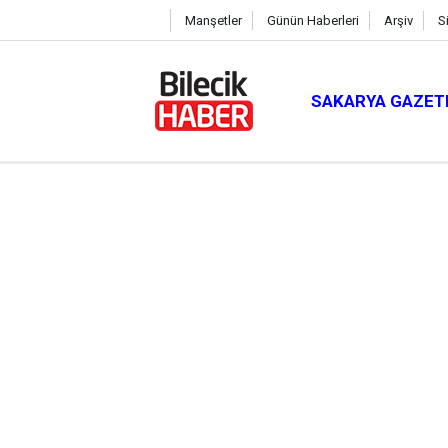
Manşetler
Günün Haberleri
Arşiv
S
SAKARYA GAZET