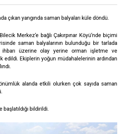
sında çıkan yangında saman balyaları küle döndü.
, Bilecik Merkez’e bağlı Çakırpınar Köyü’nde biçimi
isinde saman balyalarının bulunduğu bir tarlada
n ihbarı üzerine olay yerine orman işletme ve
k edildi. Ekiplerin yoğun müdahalelerinin ardından
lındı.
dönümlük alanda etkili olurken çok sayıda saman
ü.
başlatıldığı bildirildi.