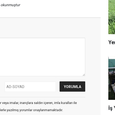
a okunmuştur
Ye
veya imalar, inançlara saldırı içeren, imla kuralları ile
İş
flerle yazılmış yorumlar onaylanmamaktadır.