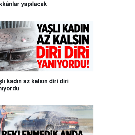
kkânlar yapılacak
lı kadın az kalsın diri diri
nıyordu