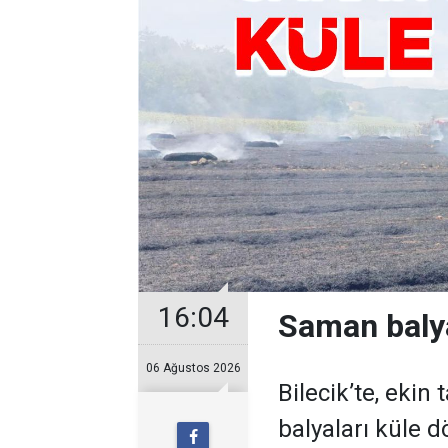
16:04
Saman balya
06 Ağustos 2026
Bilecik’te, eki
balyaları küle 