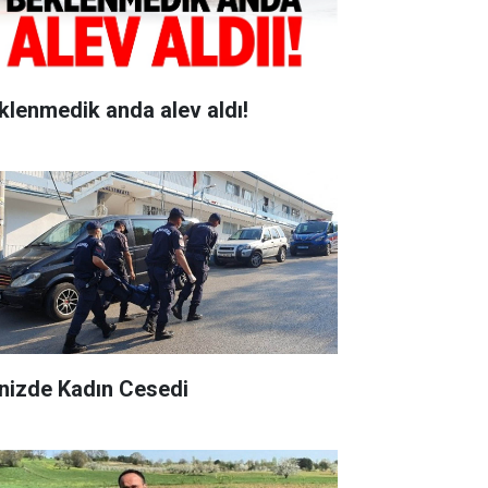
klenmedik anda alev aldı!
nizde Kadın Cesedi