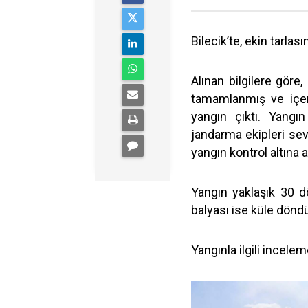
Bilecik’te, ekin tarla
Alınan bilgilere göre
tamamlanmış ve içer
yangın çıktı. Yangı
jandarma ekipleri sev
yangın kontrol altına a
Yangın yaklaşık 30 
balyası ise küle dönd
Yangınla ilgili inceleme 