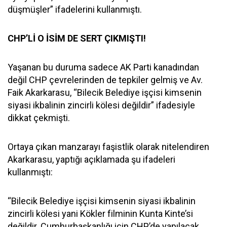
düşmüşler” ifadelerini kullanmıştı.
CHP’Lİ O İSİM DE SERT ÇIKMIŞTI!
Yaşanan bu duruma sadece AK Parti kanadından
değil CHP çevrelerinden de tepkiler gelmiş ve Av.
Faik Akarkarasu, “Bilecik Belediye işçisi kimsenin
siyasi ikbalinin zincirli kölesi değildir” ifadesiyle
dikkat çekmişti.
Ortaya çıkan manzarayı faşistlik olarak nitelendiren
Akarkarasu, yaptığı açıklamada şu ifadeleri
kullanmıştı:
“Bilecik Belediye işçisi kimsenin siyasi ikbalinin
zincirli kölesi yani Kökler filminin Kunta Kinte’si
değildir. Cumhurbaşkanlığı için CHP’de yapılacak