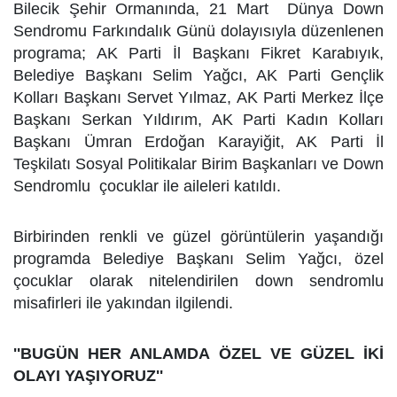
Bilecik Şehir Ormanında, 21 Mart Dünya Down
Sendromu Farkındalık Günü dolayısıyla düzenlenen
programa; AK Parti İl Başkanı Fikret Karabıyık,
Belediye Başkanı Selim Yağcı, AK Parti Gençlik
Kolları Başkanı Servet Yılmaz, AK Parti Merkez İlçe
Başkanı Serkan Yıldırım, AK Parti Kadın Kolları
Başkanı Ümran Erdoğan Karayiğit, AK Parti İl
Teşkilatı Sosyal Politikalar Birim Başkanları ve Down
Sendromlu çocuklar ile aileleri katıldı.
Birbirinden renkli ve güzel görüntülerin yaşandığı
programda Belediye Başkanı Selim Yağcı, özel
çocuklar olarak nitelendirilen down sendromlu
misafirleri ile yakından ilgilendi.
''BUGÜN HER ANLAMDA ÖZEL VE GÜZEL İKİ
OLAYI YAŞIYORUZ''