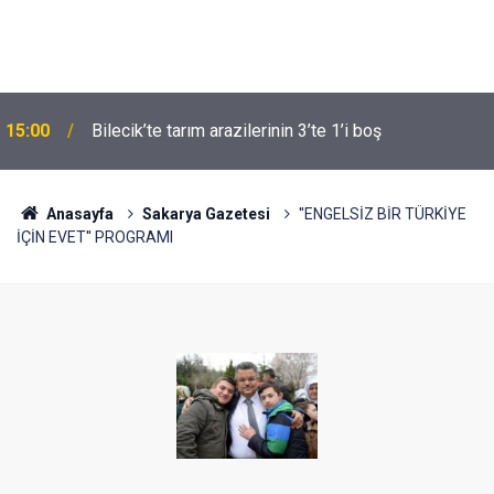
15:00
Bilecik’te tarım arazilerinin 3’te 1’i boş
Anasayfa
Sakarya Gazetesi
''ENGELSİZ BİR TÜRKİYE
İÇİN EVET'' PROGRAMI