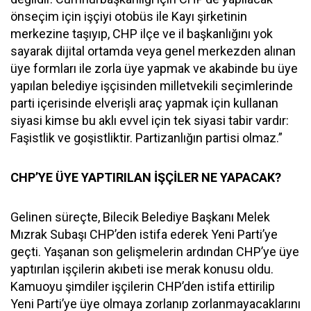
önseçim için işçiyi otobüs ile Kayı şirketinin
merkezine taşıyıp, CHP ilçe ve il başkanlığını yok
sayarak dijital ortamda veya genel merkezden alınan
üye formları ile zorla üye yapmak ve akabinde bu üye
yapılan belediye işçisinden milletvekili seçimlerinde
parti içerisinde elverişli araç yapmak için kullanan
siyasi kimse bu aklı evvel için tek siyasi tabir vardır:
Faşistlik ve goşistliktir. Partizanlığın partisi olmaz.”
CHP’YE ÜYE YAPTIRILAN İŞÇİLER NE YAPACAK?
Gelinen süreçte, Bilecik Belediye Başkanı Melek
Mızrak Subaşı CHP’den istifa ederek Yeni Parti’ye
geçti. Yaşanan son gelişmelerin ardından CHP’ye üye
yaptırılan işçilerin akıbeti ise merak konusu oldu.
Kamuoyu şimdiler işçilerin CHP’den istifa ettirilip
Yeni Parti’ye üye olmaya zorlanıp zorlanmayacaklarını