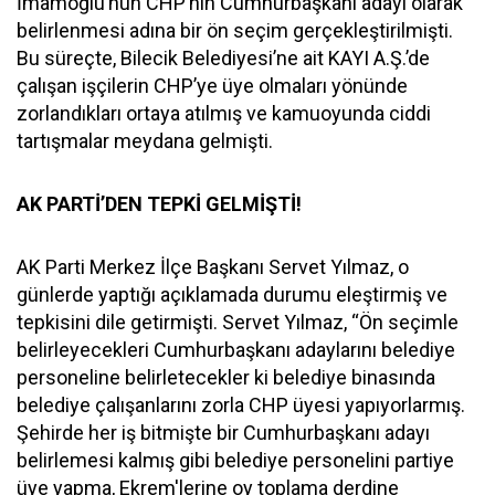
İmamoğlu’nun CHP’nin Cumhurbaşkanı adayı olarak
belirlenmesi adına bir ön seçim gerçekleştirilmişti.
Bu süreçte, Bilecik Belediyesi’ne ait KAYI A.Ş.’de
çalışan işçilerin CHP’ye üye olmaları yönünde
zorlandıkları ortaya atılmış ve kamuoyunda ciddi
tartışmalar meydana gelmişti.
AK PARTİ’DEN TEPKİ GELMİŞTİ!
AK Parti Merkez İlçe Başkanı Servet Yılmaz, o
günlerde yaptığı açıklamada durumu eleştirmiş ve
tepkisini dile getirmişti. Servet Yılmaz, “Ön seçimle
belirleyecekleri Cumhurbaşkanı adaylarını belediye
personeline belirletecekler ki belediye binasında
belediye çalışanlarını zorla CHP üyesi yapıyorlarmış.
Şehirde her iş bitmişte bir Cumhurbaşkanı adayı
belirlemesi kalmış gibi belediye personelini partiye
üye yapma, Ekrem'lerine oy toplama derdine