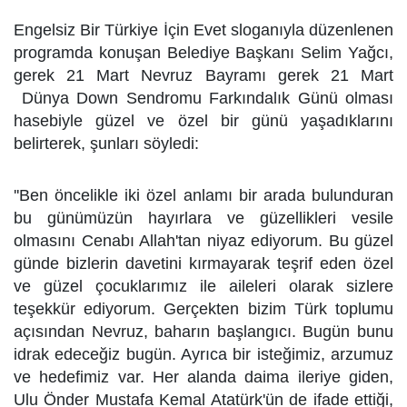
Engelsiz Bir Türkiye İçin Evet sloganıyla düzenlenen
programda konuşan Belediye Başkanı Selim Yağcı,
gerek 21 Mart Nevruz Bayramı gerek 21 Mart
Dünya Down Sendromu Farkındalık Günü olması
hasebiyle güzel ve özel bir günü yaşadıklarını
belirterek, şunları söyledi:
''Ben öncelikle iki özel anlamı bir arada bulunduran
bu günümüzün hayırlara ve güzellikleri vesile
olmasını Cenabı Allah'tan niyaz ediyorum. Bu güzel
günde bizlerin davetini kırmayarak teşrif eden özel
ve güzel çocuklarımız ile aileleri olarak sizlere
teşekkür ediyorum. Gerçekten bizim Türk toplumu
açısından Nevruz, baharın başlangıcı. Bugün bunu
idrak edeceğiz bugün. Ayrıca bir isteğimiz, arzumuz
ve hedefimiz var. Her alanda daima ileriye giden,
Ulu Önder Mustafa Kemal Atatürk'ün de ifade ettiği,