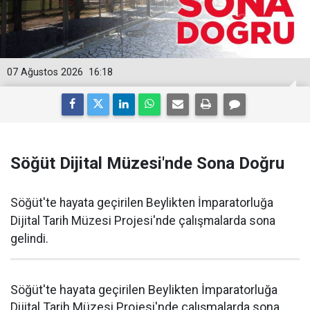
07 Ağustos 2026
16:18
Söğüt Dijital Müzesi'nde Sona Doğru
Söğüt'te hayata geçirilen Beylikten İmparatorluğa
Dijital Tarih Müzesi Projesi'nde çalışmalarda sona
gelindi.
Söğüt'te hayata geçirilen Beylikten İmparatorluğa
Dijital Tarih Müzesi Projesi'nde çalışmalarda sona