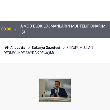
A VE B BLOK LOJMANLARIN MUHTELİF ONARIM
00:00
İŞİ
Anasayfa
Sakarya Gazetesi
ERZURUMLULAR
DERNEĞİ’NDE BAYRAK DEĞİŞİMİ