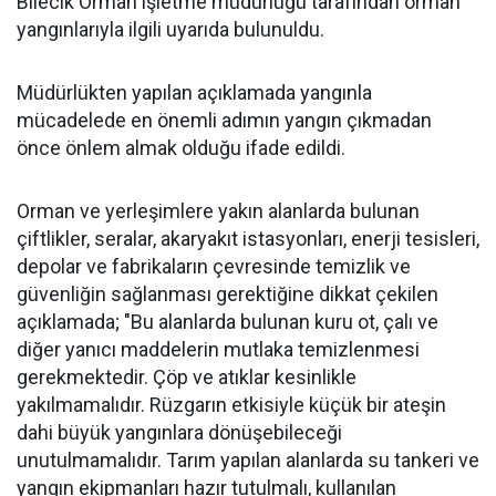
Bilecik Orman işletme müdürlüğü tarafından orman
yangınlarıyla ilgili uyarıda bulunuldu.
Müdürlükten yapılan açıklamada yangınla
mücadelede en önemli adımın yangın çıkmadan
önce önlem almak olduğu ifade edildi.
Orman ve yerleşimlere yakın alanlarda bulunan
çiftlikler, seralar, akaryakıt istasyonları, enerji tesisleri,
depolar ve fabrikaların çevresinde temizlik ve
güvenliğin sağlanması gerektiğine dikkat çekilen
açıklamada; "Bu alanlarda bulunan kuru ot, çalı ve
diğer yanıcı maddelerin mutlaka temizlenmesi
gerekmektedir. Çöp ve atıklar kesinlikle
yakılmamalıdır. Rüzgarın etkisiyle küçük bir ateşin
dahi büyük yangınlara dönüşebileceği
unutulmamalıdır. Tarım yapılan alanlarda su tankeri ve
yangın ekipmanları hazır tutulmalı, kullanılan