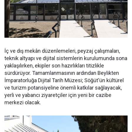
İç ve dış mekân düzenlemeleri, peyzaj çalışmaları,
teknik altyapı ve dijital sistemlerin kurulumunda sona
yaklaşılırken, ekipler son hazırlıkları titizlikle
sürdürüyor. Tamamlanmasının ardından Beylikten
İmparatorluğa Dijital Tarih Müzesi; Söğüt'ün kültürel
ve turizm potansiyeline önemli katkılar sağlayacak,
yerli ve yabancı ziyaretçiler için yeni bir cazibe
merkezi olacak.