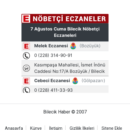
Bilecik Haber © 2007
Anasayfa
Künye
İletişim
Gizlilik İlkeleri
Sitene Ekle