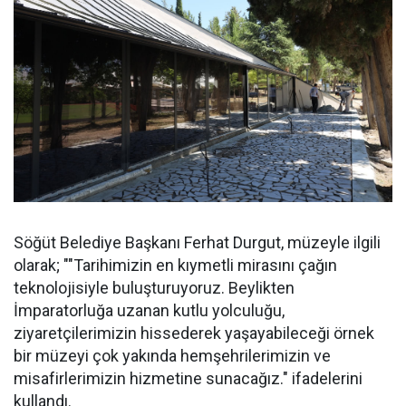
Söğüt Belediye Başkanı Ferhat Durgut, müzeyle ilgili
olarak; ""Tarihimizin en kıymetli mirasını çağın
teknolojisiyle buluşturuyoruz. Beylikten
İmparatorluğa uzanan kutlu yolculuğu,
ziyaretçilerimizin hissederek yaşayabileceği örnek
bir müzeyi çok yakında hemşehrilerimizin ve
misafirlerimizin hizmetine sunacağız." ifadelerini
kullandı.