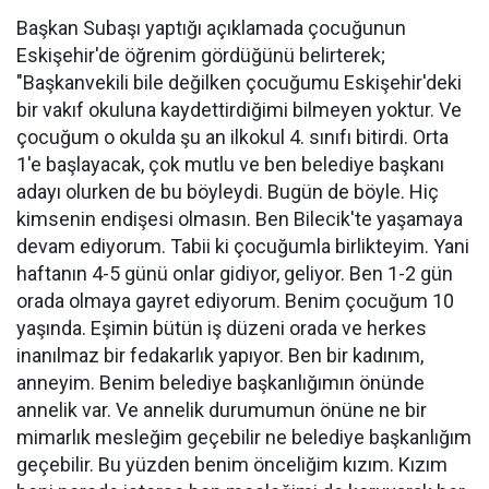
Başkan Subaşı yaptığı açıklamada çocuğunun
Eskişehir'de öğrenim gördüğünü belirterek;
"Başkanvekili bile değilken çocuğumu Eskişehir'deki
bir vakıf okuluna kaydettirdiğimi bilmeyen yoktur. Ve
çocuğum o okulda şu an ilkokul 4. sınıfı bitirdi. Orta
1'e başlayacak, çok mutlu ve ben belediye başkanı
adayı olurken de bu böyleydi. Bugün de böyle. Hiç
kimsenin endişesi olmasın. Ben Bilecik'te yaşamaya
devam ediyorum. Tabii ki çocuğumla birlikteyim. Yani
haftanın 4-5 günü onlar gidiyor, geliyor. Ben 1-2 gün
orada olmaya gayret ediyorum. Benim çocuğum 10
yaşında. Eşimin bütün iş düzeni orada ve herkes
inanılmaz bir fedakarlık yapıyor. Ben bir kadınım,
anneyim. Benim belediye başkanlığımın önünde
annelik var. Ve annelik durumumun önüne ne bir
mimarlık mesleğim geçebilir ne belediye başkanlığım
geçebilir. Bu yüzden benim önceliğim kızım. Kızım