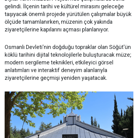
gelindi. İlçenin tarihi ve kültürel mirasını geleceğe
taşıyacak önemli projede yürütülen çalışmalar büyük
ölçüde tamamlanırken, müzenin çok yakında
ziyaretçilerine kapılarını açması planlanıyor.
Osmanlı Devleti'nin doğduğu topraklar olan Söğüt'ün
köklü tarihini dijital teknolojilerle buluşturacak müze;
modern sergileme teknikleri, etkileyici görsel
anlatımları ve interaktif deneyim alanlarıyla
ziyaretçilerine geçmişi yeniden yaşatacak.