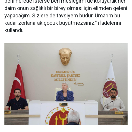
beni nerede isterse ben mesleğimi de koruyarak her
daim onun sağlıklı bir birey olması için elimden geleni
yapacağım. Sizlere de tavsiyem budur. Umarım bu
kadar zorlanarak çocuk büyütmezsiniz." ifadelerini
kullandı.