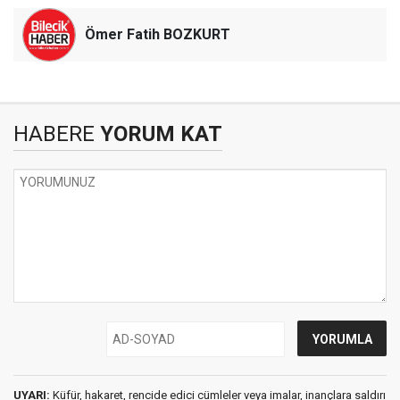
Ömer Fatih BOZKURT
HABERE
YORUM KAT
UYARI:
Küfür, hakaret, rencide edici cümleler veya imalar, inançlara saldırı