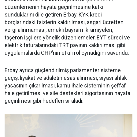
düzenlemenin hayata geçirilmesine katkı
sunduklarını dile getiren Erbay, KYK kredi
borçlarındaki faizlerin kaldırılması, asgari ücretten
vergi alınmaması, emekli bayram ikramiyeleri,
taşeron işçilere yönelik düzenlemeler, EYT süreci ve
elektrik faturalarındaki TRT payının kaldırılması gibi
uygulamalarda CHP’nin etkili rol oynadığını savundu.
Erbay ayrıca güçlendirilmiş parlamenter sisteme
geçiş, liyakat ve adaletin esas alınması, siyasi ahlak
yasasının çıkarılması, kamu ihale sisteminin şeffaf
hale getirilmesi ve aile destekleri sigortasının hayata
geçirilmesi gibi hedefleri sıraladı.