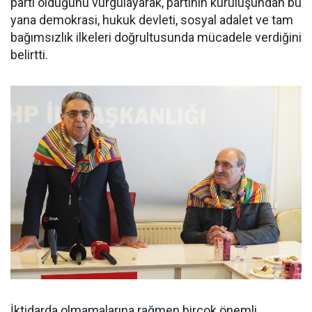
parti olduğunu vurgulayarak, partinin kuruluşundan bu
yana demokrasi, hukuk devleti, sosyal adalet ve tam
bağımsızlık ilkeleri doğrultusunda mücadele verdiğini
belirtti.
İktidarda olmamalarına rağmen birçok önemli