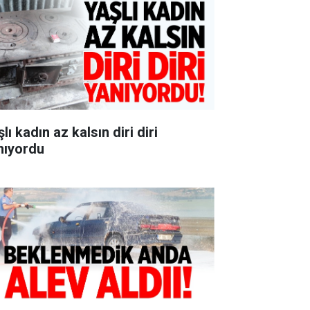
lı kadın az kalsın diri diri
nıyordu