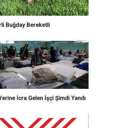
rli Buğday Bereketli
 Yerine İcra Gelen İşçi Şimdi Yandı