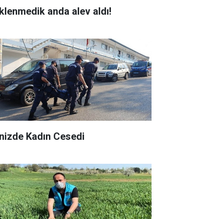
klenmedik anda alev aldı!
nizde Kadın Cesedi