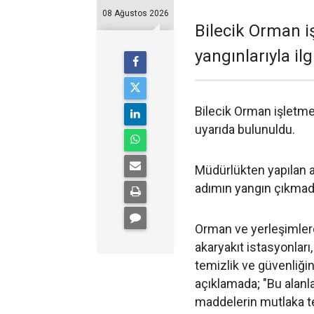
08 Ağustos 2026
Bilecik Orman 
yangınlarıyla il
Bilecik Orman işletme
uyarıda bulunuldu.
Müdürlükten yapılan 
adımın yangın çıkmad
Orman ve yerleşimlere 
akaryakıt istasyonları,
temizlik ve güvenliği
açıklamada; "Bu alanla
maddelerin mutlaka t