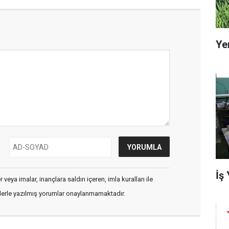
Ye
İş
veya imalar, inançlara saldırı içeren, imla kuralları ile
flerle yazılmış yorumlar onaylanmamaktadır.