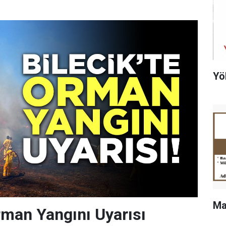
Yö
Ma
Orman Yangını Uyarısı