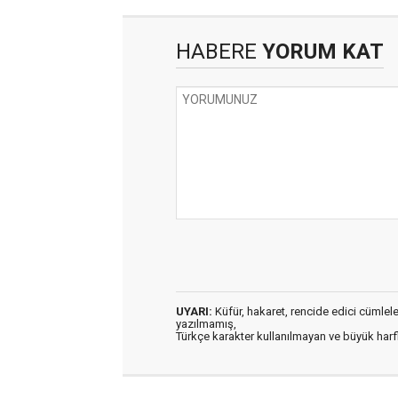
HABERE
YORUM KAT
UYARI:
Küfür, hakaret, rencide edici cümleler 
yazılmamış,
Türkçe karakter kullanılmayan ve büyük har