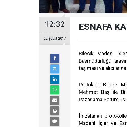
12:32
ESNAFA KA
22 Şubat 2017
Bilecik Madeni İşle
Başmüdürlüğü arasın
taşıması ve alıcıların
Protokolü Bilecik M
Mehmet Baş ile Bi
Pazarlama Sorumlusu 
İmzalanan protokolle
Madeni İşler ve Es