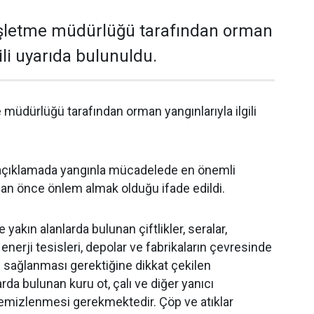
işletme müdürlüğü tarafından orman
gili uyarıda bulunuldu.
 müdürlüğü tarafından orman yangınlarıyla ilgili
açıklamada yangınla mücadelede en önemli
an önce önlem almak olduğu ifade edildi.
yakın alanlarda bulunan çiftlikler, seralar,
 enerji tesisleri, depolar ve fabrikaların çevresinde
n sağlanması gerektiğine dikkat çekilen
rda bulunan kuru ot, çalı ve diğer yanıcı
emizlenmesi gerekmektedir. Çöp ve atıklar