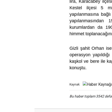
lira, Karacabey ilçes
Kestel ilçesi 5 m
yapılanmasına bağlı 
yapılanmasından 1
kurumlardan da 190
himmet toplanacağını 
Gizli şahit Orhan ise
operasyon yapıldığı
kaşkol ve bere ile ka
konuştu.
Kaynak:
Bu haber toplam 3542 def