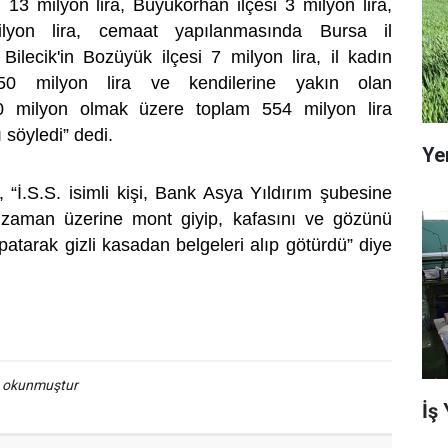
i 13 milyon lira, Büyükorhan ilçesi 3 milyon lira,
ilyon lira, cemaat yapılanmasında Bursa il
Bilecik'in Bozüyük ilçesi 7 milyon lira, il kadın
50 milyon lira ve kendilerine yakın olan
 milyon olmak üzere toplam 554 milyon lira
söyledi” dedi.
Ye
, “İ.S.S. isimli kişi, Bank Asya Yıldırım şubesine
 zaman üzerine mont giyip, kafasını ve gözünü
patarak gizli kasadan belgeleri alıp götürdü” diye
a okunmuştur
İş