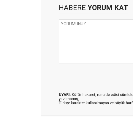
HABERE
YORUM KAT
UYARI:
Küfür, hakaret, rencide edici cümleler 
yazılmamış,
Türkçe karakter kullanılmayan ve büyük har