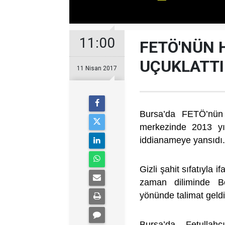
11:00
FETÖ'NÜN 
UÇUKLATTI
11 Nisan 2017
Bursa’da FETÖ’nün h
merkezinde 2013 yı
iddianameye yansıdı
Gizli şahit sıfatıyla 
zaman diliminde B
yönünde talimat geldi
Bursa’da Fetullah