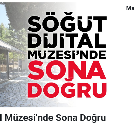
Ma
al Müzesi'nde Sona Doğru