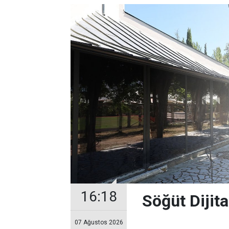
16:18
Söğüt Dijit
07 Ağustos 2026