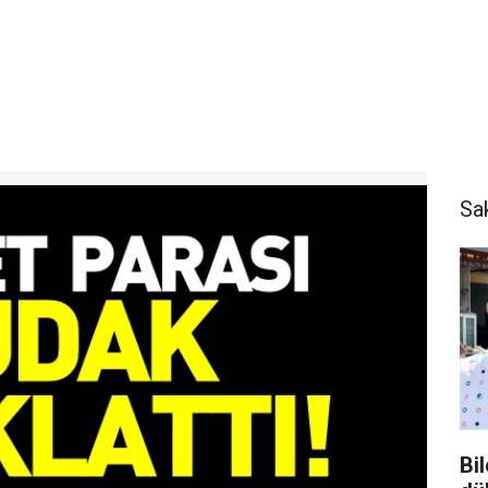
Sa
Bi