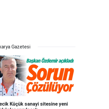
karya Gazetesi
lecik Küçük sanayi sitesine yeni