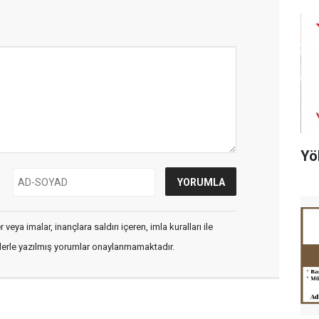
Yö
veya imalar, inançlara saldırı içeren, imla kuralları ile
flerle yazılmış yorumlar onaylanmamaktadır.