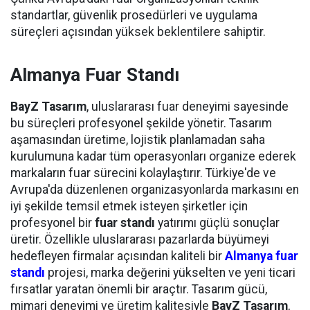
standartlar, güvenlik prosedürleri ve uygulama
süreçleri açısından yüksek beklentilere sahiptir.
Almanya Fuar Standı
BayZ Tasarım
, uluslararası fuar deneyimi sayesinde
bu süreçleri profesyonel şekilde yönetir. Tasarım
aşamasından üretime, lojistik planlamadan saha
kurulumuna kadar tüm operasyonları organize ederek
markaların fuar sürecini kolaylaştırır. Türkiye'de ve
Avrupa'da düzenlenen organizasyonlarda markasını en
iyi şekilde temsil etmek isteyen şirketler için
profesyonel bir
fuar standı
yatırımı güçlü sonuçlar
üretir. Özellikle uluslararası pazarlarda büyümeyi
hedefleyen firmalar açısından kaliteli bir
Almanya fuar
standı
projesi, marka değerini yükselten ve yeni ticari
fırsatlar yaratan önemli bir araçtır. Tasarım gücü,
mimari deneyimi ve üretim kalitesiyle
BayZ Tasarım
,