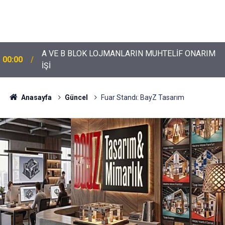
A VE B BLOK LOJMANLARIN MUHTELİF ONARIM
00:00
İŞİ
Anasayfa
Güncel
Fuar Standı: BayZ Tasarım