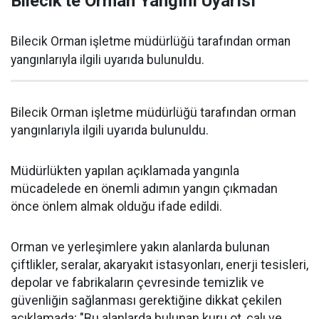
Bilecik'te Orman Yangını Uyarısı
Bilecik Orman işletme müdürlüğü tarafından orman
yangınlarıyla ilgili uyarıda bulunuldu.
Bilecik Orman işletme müdürlüğü tarafından orman
yangınlarıyla ilgili uyarıda bulunuldu.
Müdürlükten yapılan açıklamada yangınla
mücadelede en önemli adımın yangın çıkmadan
önce önlem almak olduğu ifade edildi.
Orman ve yerleşimlere yakın alanlarda bulunan
çiftlikler, seralar, akaryakıt istasyonları, enerji tesisleri,
depolar ve fabrikaların çevresinde temizlik ve
güvenliğin sağlanması gerektiğine dikkat çekilen
açıklamada; "Bu alanlarda bulunan kuru ot, çalı ve