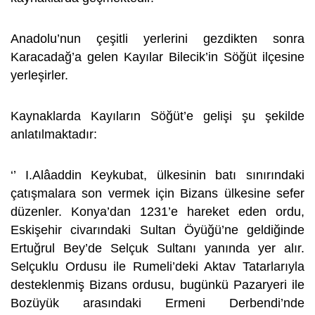
Anadolu’nun çeşitli yerlerini gezdikten sonra
Karacadağ’a gelen Kayılar Bilecik’in Söğüt ilçesine
yerleşirler.
Kaynaklarda Kayıların Söğüt’e gelişi şu şekilde
anlatılmaktadır:
‘’ I.Alâaddin Keykubat, ülkesinin batı sınırındaki
çatışmalara son vermek için Bizans ülkesine sefer
düzenler. Konya’dan 1231’e hareket eden ordu,
Eskişehir civarındaki Sultan Öyüğü’ne geldiğinde
Ertuğrul Bey’de Selçuk Sultanı yanında yer alır.
Selçuklu Ordusu ile Rumeli’deki Aktav Tatarlarıyla
desteklenmiş Bizans ordusu, bugünkü Pazaryeri ile
Bozüyük arasındaki Ermeni Derbendi’nde