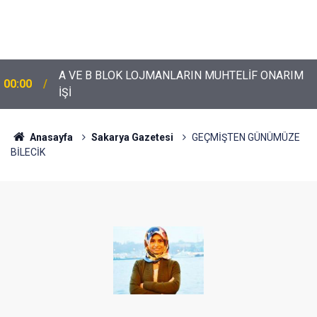
A VE B BLOK LOJMANLARIN MUHTELİF ONARIM
00:00
İŞİ
Anasayfa
Sakarya Gazetesi
GEÇMİŞTEN GÜNÜMÜZE
BİLECİK