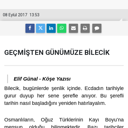
08 Eylül 2017
13:53
GEÇMİŞTEN GÜNÜMÜZE BİLECİK
Elif Günal - Köşe Yazısı
Bilecik, bugünlerde şenlik içinde. Ecdadın tarihiyle
gurur duyup her sene şerefle anıyor. Bu şerefli
tarihin nasıl başladığını yeniden hatırlayalım.
Osmanlıların, Oğuz Türklerinin Kayı Boyu’na
mensup olduğu bilinmektedir. Bazı tarihçiler