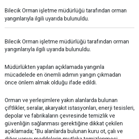
Bilecik Orman işletme müdürlüğü tarafından orman
yangınlarıyla ilgili uyarıda bulunuldu.
Bilecik Orman işletme müdürlüğü tarafından orman
yangınlarıyla ilgili uyarıda bulunuldu.
Müdürlükten yapılan açıklamada yangınla
mücadelede en önemli adımın yangın çıkmadan
önce önlem almak olduğu ifade edildi.
Orman ve yerleşimlere yakın alanlarda bulunan
çiftlikler, seralar, akaryakıt istasyonları, enerji tesisleri,
depolar ve fabrikaların çevresinde temizlik ve
güvenliğin sağlanması gerektiğine dikkat çekilen
açıklamada; "Bu alanlarda bulunan kuru ot, çalı ve
diğer yanıcı maddelerin mutlaka temizlenmesi