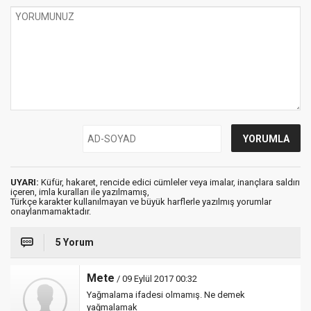
UYARI:
Küfür, hakaret, rencide edici cümleler veya imalar, inançlara saldırı
içeren, imla kuralları ile yazılmamış,
Türkçe karakter kullanılmayan ve büyük harflerle yazılmış yorumlar
onaylanmamaktadır.
5 Yorum
Mete
/ 09 Eylül 2017 00:32
Yağmalama ifadesi olmamış. Ne demek
yağmalamak