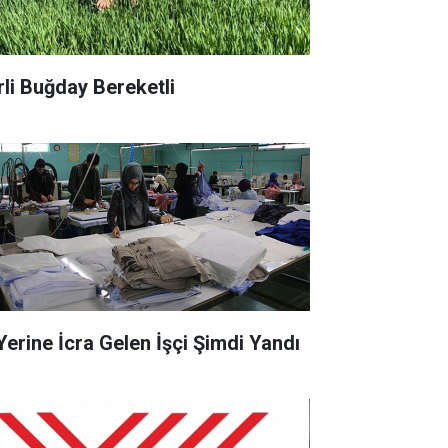
rli Buğday Bereketli
 Yerine İcra Gelen İşçi Şimdi Yandı