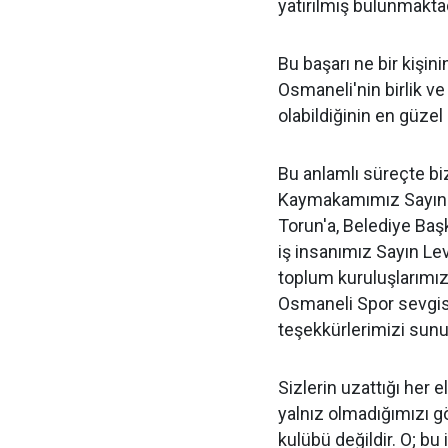
yatırılmış bulunmaktad
Bu başarı ne bir kişini
Osmaneli'nin birlik ve
olabildiğinin en güzel
Bu anlamlı süreçte bi
Kaymakamımız Sayın T
Torun'a, Belediye Baş
iş insanımız Sayın Le
toplum kuruluşlarımıza
Osmaneli Spor sevgis
teşekkürlerimizi sun
Sizlerin uzattığı her 
yalnız olmadığımızı g
kulübü değildir. O; bu