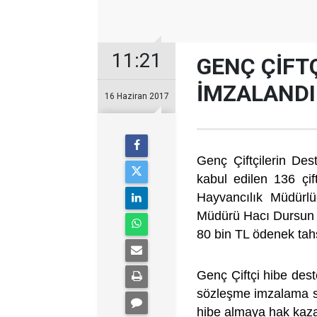
11:21
GENÇ ÇİFT
İMZALANDI
16 Haziran 2017
​Genç Çiftçilerin De
kabul edilen 136 çif
Hayvancılık Müdürlü
Müdürü Hacı Dursun Yı
80 bin TL ödenek tahsi
Genç Çiftçi hibe deste
sözleşme imzalama sü
hibe almaya hak kazan