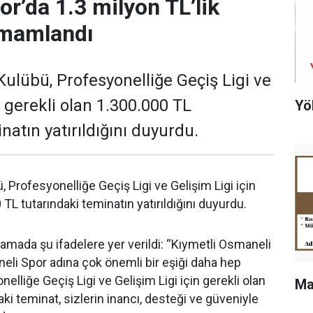
r’da 1.3 milyon TL’lik
mamlandı
ulübü, Profesyonelliğe Geçiş Ligi ve
n gerekli olan 1.300.000 TL
Yö
natın yatırıldığını duyurdu.
 Profesyonelliğe Geçiş Ligi ve Gelişim Ligi için
 TL tutarındaki teminatın yatırıldığını duyurdu.
lamada şu ifadelere yer verildi: “Kıymetli Osmaneli
li Spor adına çok önemli bir eşiği daha hep
onelliğe Geçiş Ligi ve Gelişim Ligi için gerekli olan
Ma
ki teminat, sizlerin inancı, desteği ve güveniyle