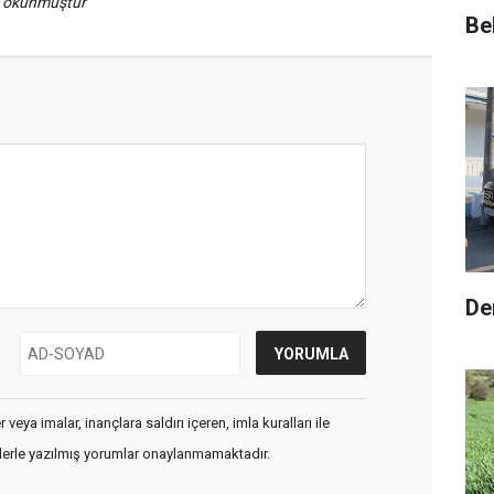
a okunmuştur
Be
De
veya imalar, inançlara saldırı içeren, imla kuralları ile
flerle yazılmış yorumlar onaylanmamaktadır.