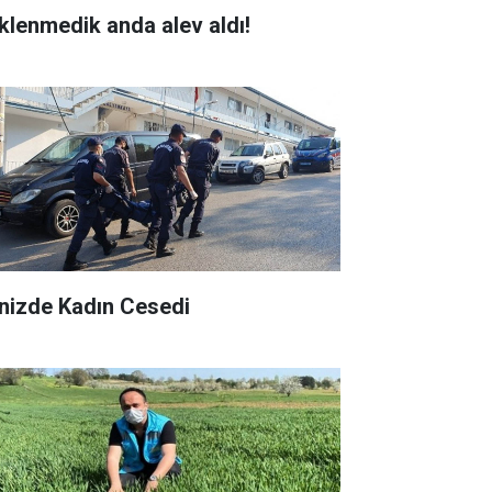
klenmedik anda alev aldı!
nizde Kadın Cesedi