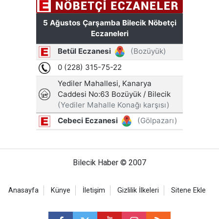
Bilecik Haber © 2007
Anasayfa
Künye
İletişim
Gizlilik İlkeleri
Sitene Ekle