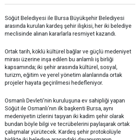
Söğüt Belediyesi ile Bursa Büyükşehir Belediyesi
arasında kurulan kardeş şehir ilişkisi, her iki belediye
meclisinde alınan kararlarla resmiyet kazandı.
Ortak tarih, köklü kültürel bağlar ve güçlü medeniyet
mirası üzerine inşa edilen bu anlamlı iş birliği
kapsamında; iki şehir arasında kültürel, sosyal,
turizm, eğitim ve yerel yönetim alanlarında ortak
projeler hayata geçirilmesi hedefleniyor.
Osmanlı Devleti'nin kuruluşuna ev sahipliği yapan
Söğüt ile Osmanlı'nın ilk başkenti Bursa, aynı
medeniyetin izlerini taşıyan iki kadim şehir olarak
bundan böyle bilgi ve tecrübelerini paylaşarak ortak
çalışmalar yürütecek. Kardeş şehir protokolüyle
birlikte iki belediye arasındaki dayanışmanın