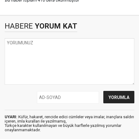
Bu haber toplam 410 defa okunmuştur
HABERE
YORUM KAT
UYARI:
Küfür, hakaret, rencide edici cümleler veya imalar, inançlara saldırı
içeren, imla kuralları ile yazılmamış,
Türkçe karakter kullanılmayan ve büyük harflerle yazılmış yorumlar
onaylanmamaktadır.