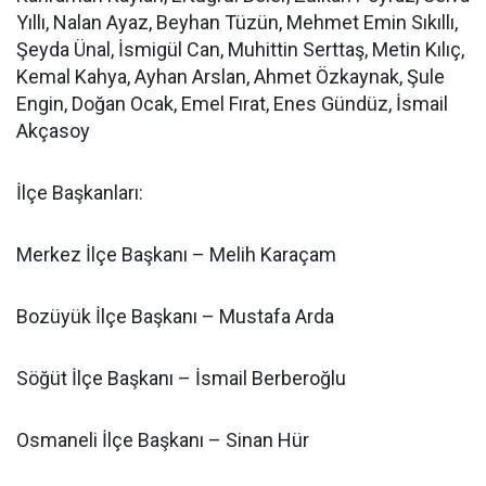
Yıllı, Nalan Ayaz, Beyhan Tüzün, Mehmet Emin Sıkıllı,
Şeyda Ünal, İsmigül Can, Muhittin Serttaş, Metin Kılıç,
Kemal Kahya, Ayhan Arslan, Ahmet Özkaynak, Şule
Engin, Doğan Ocak, Emel Fırat, Enes Gündüz, İsmail
Akçasoy
İlçe Başkanları:
Merkez İlçe Başkanı – Melih Karaçam
Bozüyük İlçe Başkanı – Mustafa Arda
Söğüt İlçe Başkanı – İsmail Berberoğlu
Osmaneli İlçe Başkanı – Sinan Hür