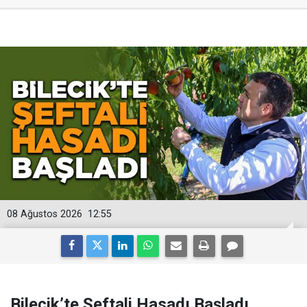
08 Ağustos 2026
12:55
Bilecik’te Şeftali Hasadı Başladı