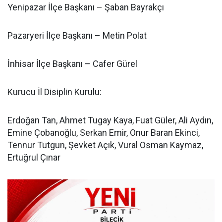
Yenipazar İlçe Başkanı – Şaban Bayrakçı
Pazaryeri İlçe Başkanı – Metin Polat
İnhisar İlçe Başkanı – Cafer Gürel
Kurucu İl Disiplin Kurulu:
Erdoğan Tan, Ahmet Tugay Kaya, Fuat Güler, Ali Aydın,
Emine Çobanoğlu, Serkan Emir, Onur Baran Ekinci,
Tennur Tutgun, Şevket Açık, Vural Osman Kaymaz,
Ertuğrul Çınar