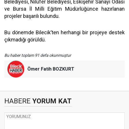
Belediyesi, Nilüfer Belediyesi, Eskişehir Sanayi Odası
ve Bursa İl Milli Eğitim Müdürlüğünce hazırlanan
projeler başarılı bulundu.
Bu dönemde Bilecik’ten herhangi bir projeye destek
çıkmadığı görüldü.
Bu haber toplam 91 defa okunmuştur
Ömer Fatih BOZKURT
HABERE
YORUM KAT