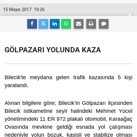
15 Mayıs 2017
10:26
GÖLPAZARI YOLUNDA KAZA
Bilecik'te meydana gelen trafik kazasında 5 kişi
yaralandı.
Alınan bilgilere göre; Bilecik’in Gölpazarı ilçesinden
Bilecik istikametine seyir halindeki Mehmet Yücel
yönetimindeki 11 ER 972 plakalı otomobil, Karaağaç
Ovasında mevkine geldiği esnada yol çalışması
nedeniyle yolun bozuk, kasisli ve stabilize olması