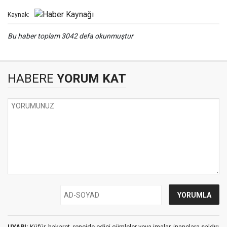
Kaynak:
Bu haber toplam 3042 defa okunmuştur
HABERE
YORUM KAT
UYARI:
Küfür, hakaret, rencide edici cümleler veya imalar, inançlara saldırı