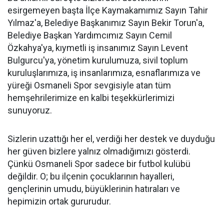
esirgemeyen başta İlçe Kaymakamımız Sayın Tahir
Yılmaz'a, Belediye Başkanımız Sayın Bekir Torun'a,
Belediye Başkan Yardımcımız Sayın Cemil
Özkahya'ya, kıymetli iş insanımız Sayın Levent
Bulgurcu'ya, yönetim kurulumuza, sivil toplum
kuruluşlarımıza, iş insanlarımıza, esnaflarımıza ve
yüreği Osmaneli Spor sevgisiyle atan tüm
hemşehrilerimize en kalbi teşekkürlerimizi
sunuyoruz.
Sizlerin uzattığı her el, verdiği her destek ve duyduğu
her güven bizlere yalnız olmadığımızı gösterdi.
Çünkü Osmaneli Spor sadece bir futbol kulübü
değildir. O; bu ilçenin çocuklarının hayalleri,
gençlerinin umudu, büyüklerinin hatıraları ve
hepimizin ortak gururudur.