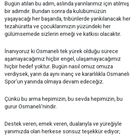
Bugün atılan bu adım, aslında yarınlarımız için atılmış
bir adımdır. Bundan sonra da kulübümüzün
yaşayacağı her başarıda, tribünlerde yankılanacak her
tezahüratta ve çocuklarımızın yüzündeki her
gülümsemede sizlerin emeği ve katkısı olacaktır.
İnanıyoruz ki Osmaneli tek yürek olduğu sürece
aşamayacağımız hiçbir engel, ulaşamayacağımız
hiçbir hedef yoktur. Bugün nasıl omuz omuza
verdiysek, yarın da aynı inanç ve kararlılıkla Osmaneli
Spor'un yanında olmaya devam edeceğiz.
Çünkü bu arma hepimizin, bu sevda hepimizin, bu
gurur Osmaneli'nindir.
Destek veren, emek veren, dualarıyla ve yüreğiyle
yanımızda olan herkese sonsuz teşekkür ediyor;