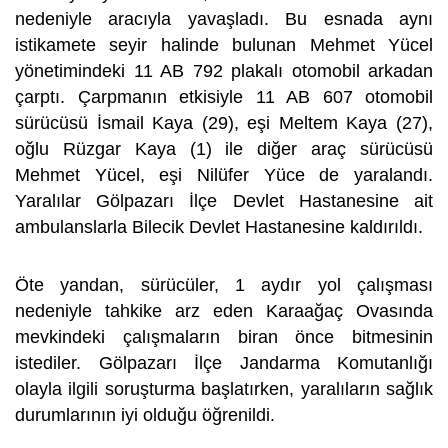
nedeniyle aracıyla yavaşladı. Bu esnada aynı
istikamete seyir halinde bulunan Mehmet Yücel
yönetimindeki 11 AB 792 plakalı otomobil arkadan
çarptı. Çarpmanın etkisiyle 11 AB 607 otomobil
sürücüsü İsmail Kaya (29), eşi Meltem Kaya (27),
oğlu Rüzgar Kaya (1) ile diğer araç sürücüsü
Mehmet Yücel, eşi Nilüfer Yüce de yaralandı.
Yaralılar Gölpazarı İlçe Devlet Hastanesine ait
ambulanslarla Bilecik Devlet Hastanesine kaldırıldı.
Öte yandan, sürücüler, 1 aydır yol çalışması
nedeniyle tahkike arz eden Karaağaç Ovasında
mevkindeki çalışmaların biran önce bitmesinin
istediler. Gölpazarı İlçe Jandarma Komutanlığı
olayla ilgili soruşturma başlatırken, yaralıların sağlık
durumlarının iyi olduğu öğrenildi.