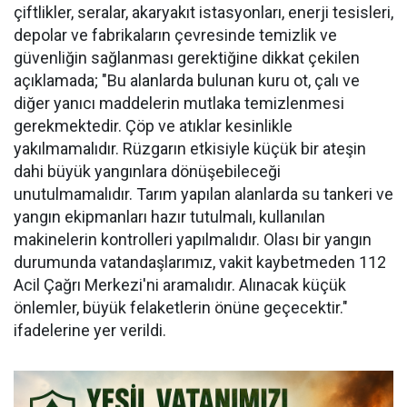
çiftlikler, seralar, akaryakıt istasyonları, enerji tesisleri,
depolar ve fabrikaların çevresinde temizlik ve
güvenliğin sağlanması gerektiğine dikkat çekilen
açıklamada; "Bu alanlarda bulunan kuru ot, çalı ve
diğer yanıcı maddelerin mutlaka temizlenmesi
gerekmektedir. Çöp ve atıklar kesinlikle
yakılmamalıdır. Rüzgarın etkisiyle küçük bir ateşin
dahi büyük yangınlara dönüşebileceği
unutulmamalıdır. Tarım yapılan alanlarda su tankeri ve
yangın ekipmanları hazır tutulmalı, kullanılan
makinelerin kontrolleri yapılmalıdır. Olası bir yangın
durumunda vatandaşlarımız, vakit kaybetmeden 112
Acil Çağrı Merkezi'ni aramalıdır. Alınacak küçük
önlemler, büyük felaketlerin önüne geçecektir."
ifadelerine yer verildi.