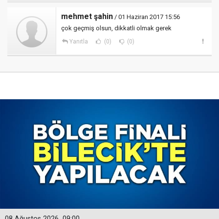
mehmet şahin
/ 01 Haziran 2017 15:56
çok geçmiş olsun, dikkatli olmak gerek
Yanıtla
(0)
(0)
08 Ağustos 2026
09:00