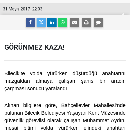
31 Mayıs 2017
22:03
GÖRÜNMEZ KAZA!
Bilecik’te yolda yürürken düşürdüğü anahtarını
mazgaldan almaya çalışan şahıs bir aracın
çarpması sonucu yaralandı.
Alınan bilgilere göre, Bahçelievler Mahallesi’nde
bulunan Bilecik Belediyesi Yaşayan Kent Müzesinde
güvenlik görevlisi olarak çalışan Muhammet Aydın,
mesai bitimi yolda yürürken elindeki anahtarı