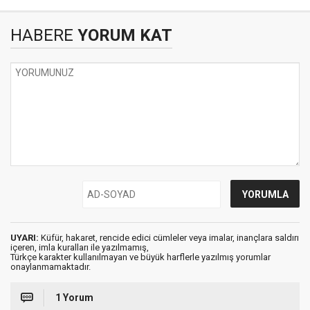
HABERE
YORUM KAT
UYARI:
Küfür, hakaret, rencide edici cümleler veya imalar, inançlara saldırı
içeren, imla kuralları ile yazılmamış,
Türkçe karakter kullanılmayan ve büyük harflerle yazılmış yorumlar
onaylanmamaktadır.
1 Yorum