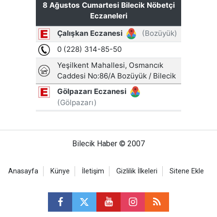
Bilecik Haber © 2007
Anasayfa
Künye
İletişim
Gizlilik İlkeleri
Sitene Ekle