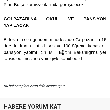
Plan-Bütçe komisyonlarında görüşülecek.
GÖLPAZARI'NA OKUL VE PANSİYON
YAPILACAK
Birleşimin son gündem maddesinde Gölpazarı'na 16
derslikli İmam Hatip Lisesi ve 100 öğrenci kapasiteli
pansiyon yapımı için Milli Eğitim Bakanlığı'na yer
tahsis edilmesine oybirliğiyle kabul edildi.
Bu haber toplam 2798 defa okunmuştur
HABERE
YORUM KAT