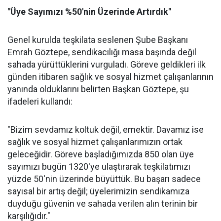
"Üye Sayımızı %50'nin Üzerinde Artırdık"
Genel kurulda teşkilata seslenen Şube Başkanı
Emrah Göztepe, sendikacılığı masa başında değil
sahada yürüttüklerini vurguladı. Göreve geldikleri ilk
günden itibaren sağlık ve sosyal hizmet çalışanlarının
yanında olduklarını belirten Başkan Göztepe, şu
ifadeleri kullandı:
"Bizim sevdamız koltuk değil, emektir. Davamız ise
sağlık ve sosyal hizmet çalışanlarımızın ortak
geleceğidir. Göreve başladığımızda 850 olan üye
sayımızı bugün 1320'ye ulaştırarak teşkilatımızı
yüzde 50'nin üzerinde büyüttük. Bu başarı sadece
sayısal bir artış değil; üyelerimizin sendikamıza
duyduğu güvenin ve sahada verilen alın terinin bir
karşılığıdır."