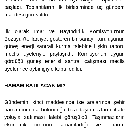
başladı. Toplantıların ilk birleşiminde üç gündem
maddesi görüşüldü.
İlk olarak İmar ve Bayındırlık Komisyonu'nun
Bozüyük'te faaliyet gösteren bir sanayi kuruluşunun
güneş enerji santrali kurma talebine ilişkin raporu
meclis üyeleriyle paylaşıldı. Komisyonun uygun
gördüğü güneş enerjisi santral çalışması meclis
üyelerince oybirliğiyle kabul edildi.
HAMAM SATILACAK MI?
Gündemin ikinci maddesinde ise aralarında şehir
hamamının da bulunduğu bazı taşınmazların ihale
yoluyla satılması talebi görüşüldü. Taşınmazların
ekonomik ömrünü tamamladığı ve onarım