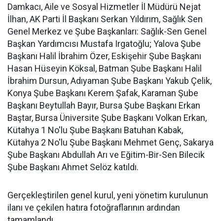
Damkacı, Aile ve Sosyal Hizmetler İl Müdürü Nejat
İlhan, AK Parti İl Başkanı Serkan Yıldırım, Sağlık Sen
Genel Merkez ve Şube Başkanları: Sağlık-Sen Genel
Başkan Yardımcısı Mustafa Irgatoğlu; Yalova Şube
Başkanı Halil İbrahim Özer, Eskişehir Şube Başkanı
Hasan Hüseyin Köksal, Batman Şube Başkanı Halil
İbrahim Dursun, Adıyaman Şube Başkanı Yakub Çelik,
Konya Şube Başkanı Kerem Şafak, Karaman Şube
Başkanı Beytullah Bayır, Bursa Şube Başkanı Erkan
Baştar, Bursa Üniversite Şube Başkanı Volkan Erkan,
Kütahya 1 No'lu Şube Başkanı Batuhan Kabak,
Kütahya 2 No'lu Şube Başkanı Mehmet Genç, Sakarya
Şube Başkanı Abdullah Arı ve Eğitim-Bir-Sen Bilecik
Şube Başkanı Ahmet Selöz katıldı.
Gerçekleştirilen genel kurul, yeni yönetim kurulunun
ilanı ve çekilen hatıra fotoğraflarının ardından
tamamlandı.