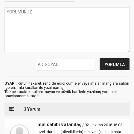
UYARI:
Küfür, hakaret, rencide edici cümleler veya imalar, inançlara saldırı
içeren, imla kuralları ile yazılmamış,
Türkçe karakter kullanılmayan ve büyük harflerle yazılmış yorumlar
onaylanmamaktadır.
3 Yorum
mal sahibi vatandaş
/ 02 Haziran 2016 16:03
özel idarenin (bileciklilerin) mal varlığını sata sata