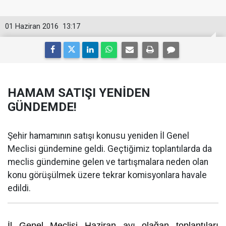
01 Haziran 2016
13:17
HAMAM SATIŞI YENİDEN
GÜNDEMDE!
Şehir hamamının satışı konusu yeniden İl Genel
Meclisi gündemine geldi. Geçtiğimiz toplantılarda da
meclis gündemine gelen ve tartışmalara neden olan
konu görüşülmek üzere tekrar komisyonlara havale
edildi.
İl Genel Meclisi Haziran ayı olağan toplantıları