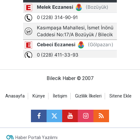
Bilecik Haber © 2007
Anasayfa
Künye
İletişim
Gizlilik İlkeleri
Sitene Ekle
Haber Portalı Yazılımı