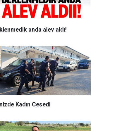
klenmedik anda alev aldı!
nizde Kadın Cesedi