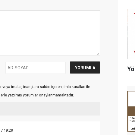
Yö
veya imalar, inançlara saldırı içeren, imla kuralları ile
flerle yazılmış yorumlar onaylanmamaktadır.
17 19:29