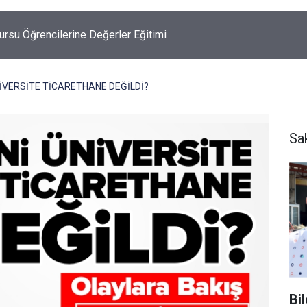
ursu Öğrencilerine Değerler Eğitimi
İVERSİTE TİCARETHANE DEĞİLDİ?
Sa
Bi