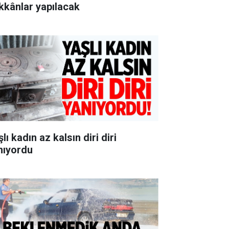
kkânlar yapılacak
lı kadın az kalsın diri diri
nıyordu