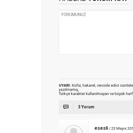
UYARI:
Küfür, hakaret, rencide edici cümleler 
yazılmamış,
Türkçe karakter kullanılmayan ve büyük har
3 Yorum
esesli
/ 23 Mayıs 20