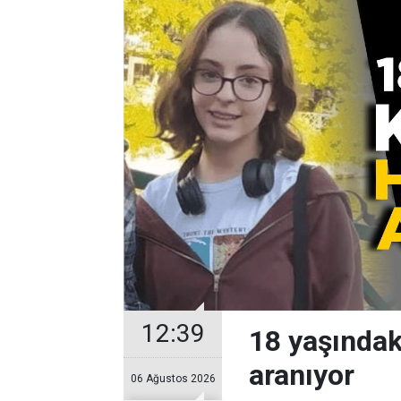
12:39
18 yaşındak
aranıyor
06 Ağustos 2026