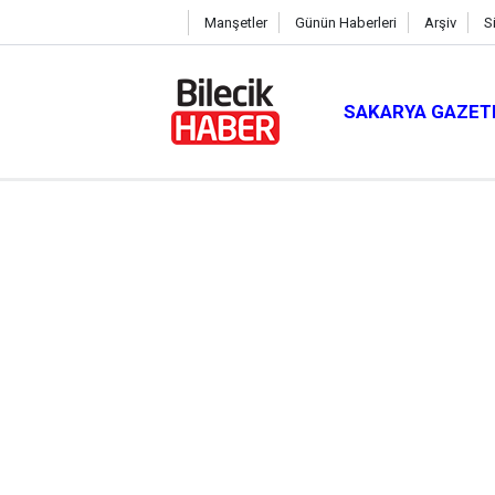
Manşetler
Günün Haberleri
Arşiv
S
SAKARYA GAZET