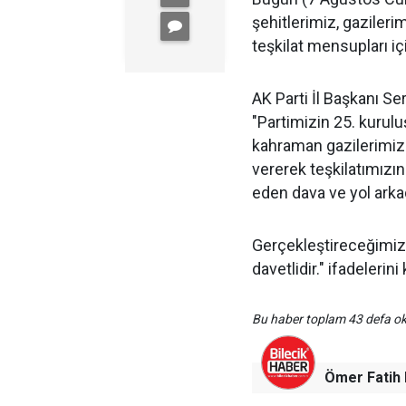
şehitlerimiz, gazileri
teşkilat mensupları iç
AK Parti İl Başkanı Ser
"Partimizin 25. kurul
kahraman gazilerimiz
vererek teşkilatımızı
eden dava ve yol arka
Gerçekleştireceğimiz
davetlidir." ifadelerini 
Bu haber toplam 43 defa 
Ömer Fati