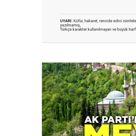
UYARI:
Küfür, hakaret, rencide edici cümleler 
yazılmamış,
Türkçe karakter kullanılmayan ve büyük har