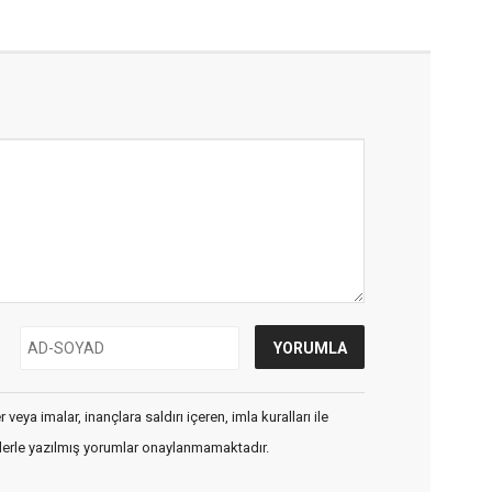
veya imalar, inançlara saldırı içeren, imla kuralları ile
flerle yazılmış yorumlar onaylanmamaktadır.