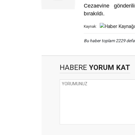
Cezaevine gönderil
bırakıldı.
Kaynak:
Bu haber toplam 2229 def
HABERE
YORUM KAT