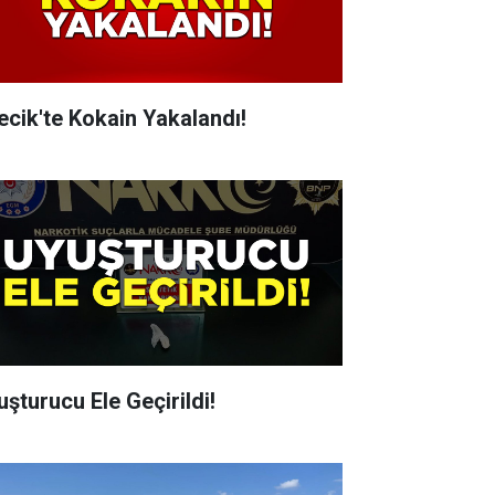
lecik'te Kokain Yakalandı!
uşturucu Ele Geçirildi!