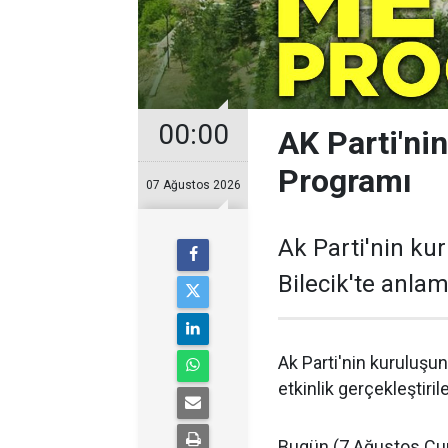
00:00
AK Parti'nin
Programı
07 Ağustos 2026
Ak Parti'nin ku
Bilecik'te anlaml
Ak Parti'nin kuruluşun
etkinlik gerçekleştiril
Bugün (7 Ağustos Cum