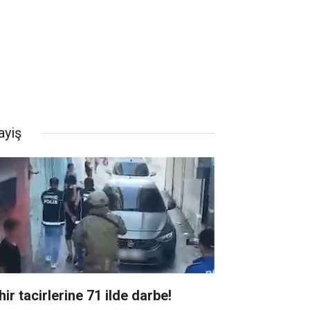
ayiş
ir tacirlerine 71 ilde darbe!