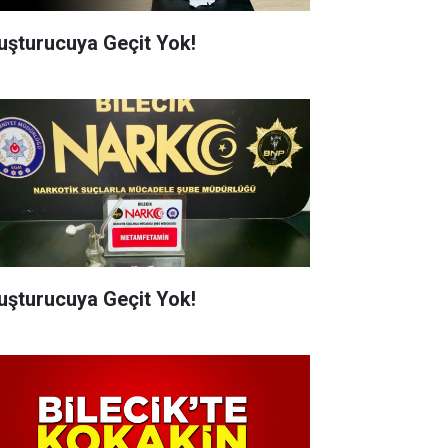
uşturucuya Geçit Yok!
uşturucuya Geçit Yok!