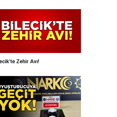
ecik'te Zehir Avı!