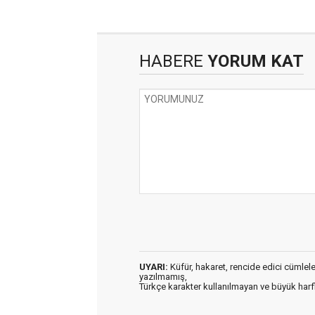
HABERE
YORUM KAT
UYARI:
Küfür, hakaret, rencide edici cümleler 
yazılmamış,
Türkçe karakter kullanılmayan ve büyük har