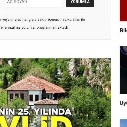
veya imalar, inançlara saldırı içeren, imla kuralları ile
flerle yazılmış yorumlar onaylanmamaktadır.
Bi
Uy