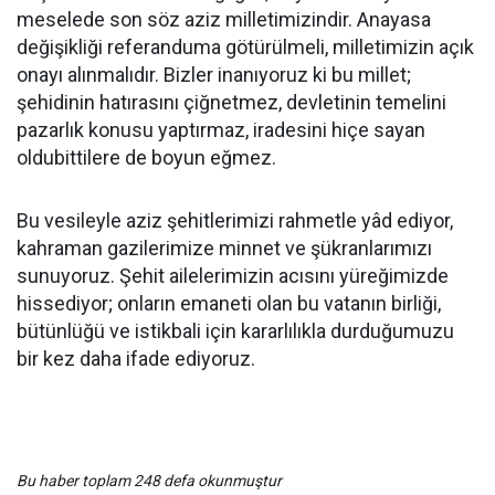
meselede son söz aziz milletimizindir. Anayasa
değişikliği referanduma götürülmeli, milletimizin açık
onayı alınmalıdır. Bizler inanıyoruz ki bu millet;
şehidinin hatırasını çiğnetmez, devletinin temelini
pazarlık konusu yaptırmaz, iradesini hiçe sayan
oldubittilere de boyun eğmez.
Bu vesileyle aziz şehitlerimizi rahmetle yâd ediyor,
kahraman gazilerimize minnet ve şükranlarımızı
sunuyoruz. Şehit ailelerimizin acısını yüreğimizde
hissediyor; onların emaneti olan bu vatanın birliği,
bütünlüğü ve istikbali için kararlılıkla durduğumuzu
bir kez daha ifade ediyoruz.
Bu haber toplam 248 defa okunmuştur