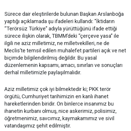
Sürece dair eleştirilerde bulunan Başkan Arslanboğa
yaptığı açıklamada şu ifadeleri kullandı: "İktidarın
“Terörsüz Türkiye” adıyla yürüttüğünü ifade ettiği
sürece ilişkin olarak, TBMM’deki “çerçeve yasa” ile
ilgili ne aziz milletimiz, ne milletvekilleri, ne de
Meclis’te temsil edilen muhalefet partileri açık ve net
biçimde bilgilendirilmiş değildir. Bu yasal
düzenlemenin kapsamı, amacı, sınırları ve sonuçları
derhal milletimizle paylaşılmalıdır.
Aziz milletimiz çok iyi bilmektedir ki; PKK terör
örgütü, Cumhuriyet tarihimizin en kanlı ihanet
hareketlerinden biridir. On binlerce insanımız bu
ihanetin kurbanı olmuş, nice askerimiz, polisimiz,
öğretmenimiz, savcımız, kaymakamımız ve sivil
vatandaşımız şehit edilmiştir.