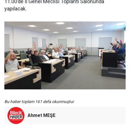
11.00’de İl Genel Meclisi Toplantı Salonunda
yapılacak.
Bu haber toplam 161 defa okunmuştur
Ahmet MEŞE