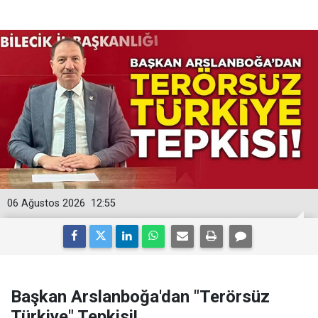
06 Ağustos 2026
12:55
Başkan Arslanboğa'dan "Terörsüz
Türkiye" Tepkisi!