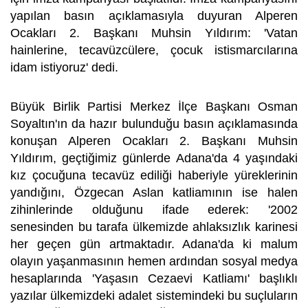
yapılan basın açıklamasıyla duyuran Alperen
Ocakları 2. Başkanı Muhsin Yıldırım: 'Vatan
hainlerine, tecavüzcülere, çocuk istismarcılarına
idam istiyoruz' dedi.
Büyük Birlik Partisi Merkez İlçe Başkanı Osman
Soyaltın'ın da hazır bulunduğu basın açıklamasında
konuşan Alperen Ocakları 2. Başkanı Muhsin
Yıldırım, geçtiğimiz günlerde Adana'da 4 yaşındaki
kız çocuğuna tecavüz ediliği haberiyle yüreklerinin
yandığını, Özgecan Aslan katliamının ise halen
zihinlerinde olduğunu ifade ederek: '2002
senesinden bu tarafa ülkemizde ahlaksızlık karinesi
her geçen gün artmaktadır. Adana'da ki malum
olayın yaşanmasının hemen ardından sosyal medya
hesaplarında 'Yaşasın Cezaevi Katliamı' başlıklı
yazılar ülkemizdeki adalet sistemindeki bu suçluların