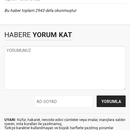
Bu haber toplam 2943 defa okunmuştur
HABERE
YORUM KAT
UYARI:
Küfür, hakaret, rencide edici cümleler veya imalar, inançlara saldırı
içeren, imla kuralları ile yazılmamış,
Türkçe karakter kullanılmayan ve büyük harflerle yazılmış yorumlar