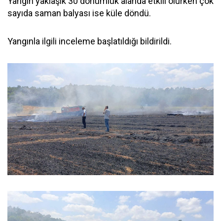
Yangın yaklaşık 30 dönümlük alanda etkili olurken çok
sayıda saman balyası ise küle döndü.
Yangınla ilgili inceleme başlatıldığı bildirildi.