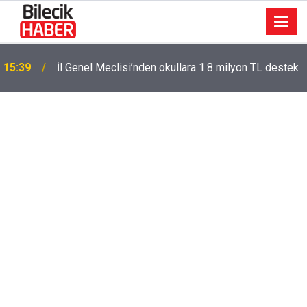
15:39
İl Genel Meclisi’nden okullara 1.8 milyon TL destek