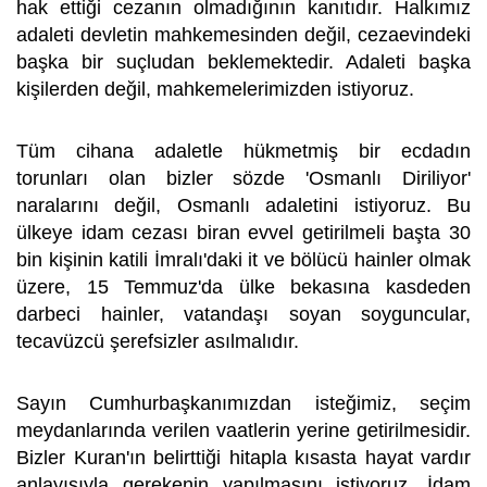
hak ettiği cezanın olmadığının kanıtıdır. Halkımız
adaleti devletin mahkemesinden değil, cezaevindeki
başka bir suçludan beklemektedir. Adaleti başka
kişilerden değil, mahkemelerimizden istiyoruz.
Tüm cihana adaletle hükmetmiş bir ecdadın
torunları olan bizler sözde 'Osmanlı Diriliyor'
naralarını değil, Osmanlı adaletini istiyoruz. Bu
ülkeye idam cezası biran evvel getirilmeli başta 30
bin kişinin katili İmralı'daki it ve bölücü hainler olmak
üzere, 15 Temmuz'da ülke bekasına kasdeden
darbeci hainler, vatandaşı soyan soyguncular,
tecavüzcü şerefsizler asılmalıdır.
Sayın Cumhurbaşkanımızdan isteğimiz, seçim
meydanlarında verilen vaatlerin yerine getirilmesidir.
Bizler Kuran'ın belirttiği hitapla kısasta hayat vardır
anlayışıyla gerekenin yapılmasını istiyoruz. İdam