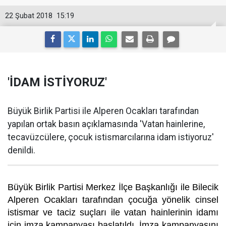
22 Şubat 2018
15:19
'İDAM İSTİYORUZ'
Büyük Birlik Partisi ile Alperen Ocakları tarafından
yapılan ortak basın açıklamasında 'Vatan hainlerine,
tecavüzcülere, çocuk istismarcılarına idam istiyoruz'
denildi.
Büyük Birlik Partisi Merkez İlçe Başkanlığı ile Bilecik
Alperen Ocakları tarafından çocuğa yönelik cinsel
istismar ve taciz suçları ile vatan hainlerinin idamı
için imza kampanyası başlatıldı. İmza kampanyasını