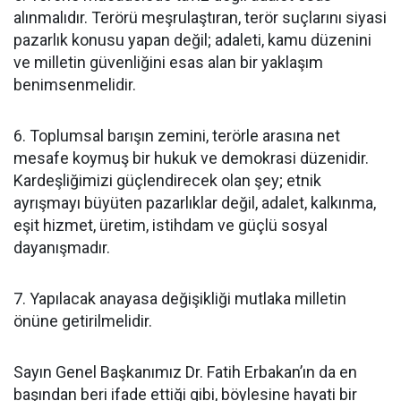
alınmalıdır. Terörü meşrulaştıran, terör suçlarını siyasi
pazarlık konusu yapan değil; adaleti, kamu düzenini
ve milletin güvenliğini esas alan bir yaklaşım
benimsenmelidir.
6. Toplumsal barışın zemini, terörle arasına net
mesafe koymuş bir hukuk ve demokrasi düzenidir.
Kardeşliğimizi güçlendirecek olan şey; etnik
ayrışmayı büyüten pazarlıklar değil, adalet, kalkınma,
eşit hizmet, üretim, istihdam ve güçlü sosyal
dayanışmadır.
7. Yapılacak anayasa değişikliği mutlaka milletin
önüne getirilmelidir.
Sayın Genel Başkanımız Dr. Fatih Erbakan’ın da en
başından beri ifade ettiği gibi, böylesine hayati bir