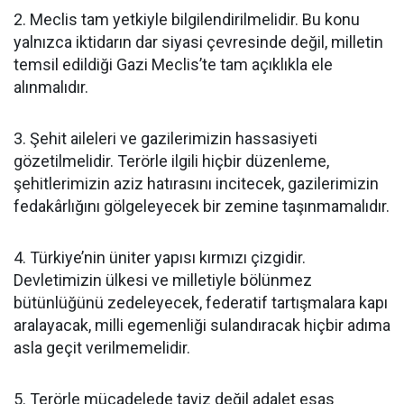
2. Meclis tam yetkiyle bilgilendirilmelidir. Bu konu
yalnızca iktidarın dar siyasi çevresinde değil, milletin
temsil edildiği Gazi Meclis’te tam açıklıkla ele
alınmalıdır.
3. Şehit aileleri ve gazilerimizin hassasiyeti
gözetilmelidir. Terörle ilgili hiçbir düzenleme,
şehitlerimizin aziz hatırasını incitecek, gazilerimizin
fedakârlığını gölgeleyecek bir zemine taşınmamalıdır.
4. Türkiye’nin üniter yapısı kırmızı çizgidir.
Devletimizin ülkesi ve milletiyle bölünmez
bütünlüğünü zedeleyecek, federatif tartışmalara kapı
aralayacak, milli egemenliği sulandıracak hiçbir adıma
asla geçit verilmemelidir.
5. Terörle mücadelede taviz değil adalet esas