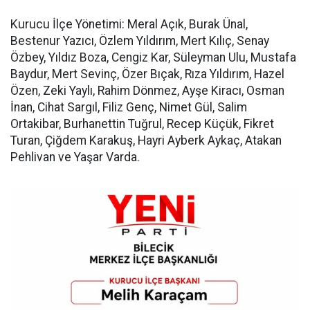
Kurucu İlçe Yönetimi: Meral Açık, Burak Ünal,
Bestenur Yazıcı, Özlem Yıldırım, Mert Kılıç, Senay
Özbey, Yıldız Boza, Cengiz Kar, Süleyman Ulu, Mustafa
Baydur, Mert Sevinç, Özer Bıçak, Rıza Yıldırım, Hazel
Özen, Zeki Yaylı, Rahim Dönmez, Ayşe Kiracı, Osman
İnan, Cihat Sargıl, Filiz Genç, Nimet Gül, Salim
Ortakibar, Burhanettin Tuğrul, Recep Küçük, Fikret
Turan, Çiğdem Karakuş, Hayri Ayberk Aykaç, Atakan
Pehlivan ve Yaşar Varda.