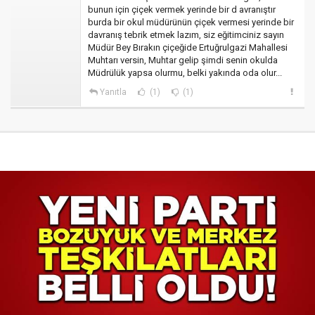
bunun için çiçek vermek yerinde bir d avranıştır
burda bir okul müdürünün çiçek vermesi yerinde bir
davranış tebrik etmek lazım, siz eğitimciniz sayın
Müdür Bey Bırakın çiçeğide Ertuğrulgazi Mahallesi
Muhtarı versin, Muhtar gelip şimdi senin okulda
Müdrülük yapsa olurmu, belki yakında oda olur...
Yanıtla
(1)
(1)