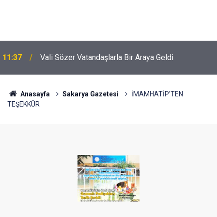
11:37
Vali Sözer Vatandaşlarla Bir Araya Geldi
Anasayfa
Sakarya Gazetesi
İMAMHATİP'TEN
TEŞEKKÜR