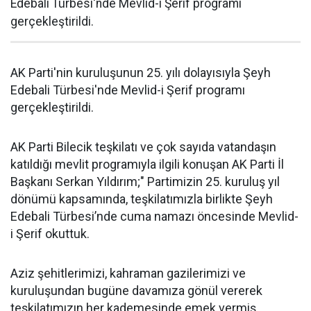
Edebali Türbesi'nde Mevlid-i Şerif programı
gerçekleştirildi.
AK Parti'nin kuruluşunun 25. yılı dolayısıyla Şeyh
Edebali Türbesi'nde Mevlid-i Şerif programı
gerçekleştirildi.
AK Parti Bilecik teşkilatı ve çok sayıda vatandaşın
katıldığı mevlit programıyla ilgili konuşan AK Parti İl
Başkanı Serkan Yıldırım;" Partimizin 25. kuruluş yıl
dönümü kapsamında, teşkilatımızla birlikte Şeyh
Edebali Türbesi’nde cuma namazı öncesinde Mevlid-
i Şerif okuttuk.
Aziz şehitlerimizi, kahraman gazilerimizi ve
kuruluşundan bugüne davamıza gönül vererek
teşkilatımızın her kademesinde emek vermiş,