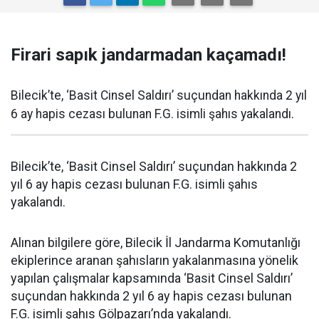
Firari sapık jandarmadan kaçamadı!
Bilecik’te, ‘Basit Cinsel Saldırı’ suçundan hakkında 2 yıl
6 ay hapis cezası bulunan F.G. isimli şahıs yakalandı.
Bilecik’te, ‘Basit Cinsel Saldırı’ suçundan hakkında 2
yıl 6 ay hapis cezası bulunan F.G. isimli şahıs
yakalandı.
Alınan bilgilere göre, Bilecik İl Jandarma Komutanlığı
ekiplerince aranan şahısların yakalanmasına yönelik
yapılan çalışmalar kapsamında ‘Basit Cinsel Saldırı’
suçundan hakkında 2 yıl 6 ay hapis cezası bulunan
F.G. isimli şahıs Gölpazarı’nda yakalandı.