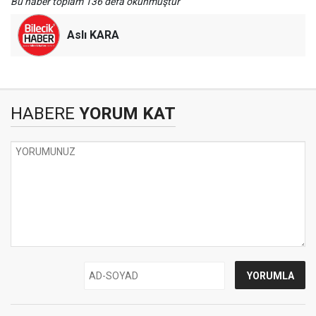
Bu haber toplam 136 defa okunmuştur
Aslı KARA
HABERE
YORUM KAT