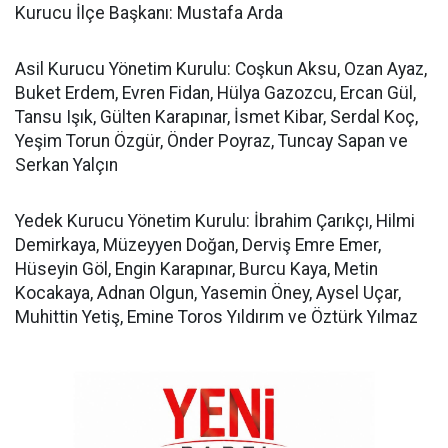
Kurucu İlçe Başkanı: Mustafa Arda
Asil Kurucu Yönetim Kurulu: Coşkun Aksu, Ozan Ayaz,
Buket Erdem, Evren Fidan, Hülya Gazozcu, Ercan Gül,
Tansu Işık, Gülten Karapınar, İsmet Kibar, Serdal Koç,
Yeşim Torun Özgür, Önder Poyraz, Tuncay Sapan ve
Serkan Yalçın
Yedek Kurucu Yönetim Kurulu: İbrahim Çarıkçı, Hilmi
Demirkaya, Müzeyyen Doğan, Derviş Emre Emer,
Hüseyin Göl, Engin Karapınar, Burcu Kaya, Metin
Kocakaya, Adnan Olgun, Yasemin Öney, Aysel Uçar,
Muhittin Yetiş, Emine Toros Yıldırım ve Öztürk Yılmaz