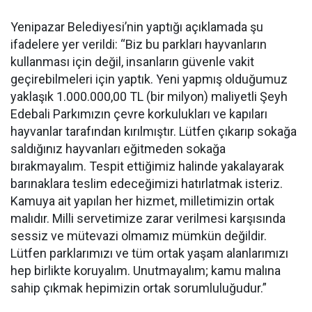
Yenipazar Belediyesi’nin yaptığı açıklamada şu
ifadelere yer verildi: “Biz bu parkları hayvanların
kullanması için değil, insanların güvenle vakit
geçirebilmeleri için yaptık. Yeni yapmış olduğumuz
yaklaşık 1.000.000,00 TL (bir milyon) maliyetli Şeyh
Edebali Parkımızın çevre korkulukları ve kapıları
hayvanlar tarafından kırılmıştır. Lütfen çıkarıp sokağa
saldığınız hayvanları eğitmeden sokağa
bırakmayalım. Tespit ettiğimiz halinde yakalayarak
barınaklara teslim edeceğimizi hatırlatmak isteriz.
Kamuya ait yapılan her hizmet, milletimizin ortak
malıdır. Milli servetimize zarar verilmesi karşısında
sessiz ve mütevazi olmamız mümkün değildir.
Lütfen parklarımızı ve tüm ortak yaşam alanlarımızı
hep birlikte koruyalım. Unutmayalım; kamu malına
sahip çıkmak hepimizin ortak sorumluluğudur.”