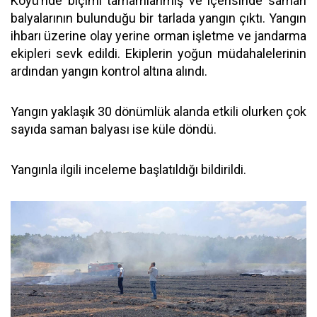
Köyü’nde biçimi tamamlanmış ve içerisinde saman
balyalarının bulunduğu bir tarlada yangın çıktı. Yangın
ihbarı üzerine olay yerine orman işletme ve jandarma
ekipleri sevk edildi. Ekiplerin yoğun müdahalelerinin
ardından yangın kontrol altına alındı.
Yangın yaklaşık 30 dönümlük alanda etkili olurken çok
sayıda saman balyası ise küle döndü.
Yangınla ilgili inceleme başlatıldığı bildirildi.