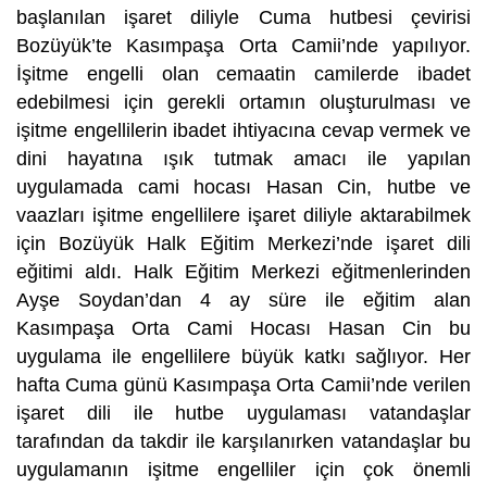
başlanılan işaret diliyle Cuma hutbesi çevirisi
Bozüyük’te Kasımpaşa Orta Camii’nde yapılıyor.
İşitme engelli olan cemaatin camilerde ibadet
edebilmesi için gerekli ortamın oluşturulması ve
işitme engellilerin ibadet ihtiyacına cevap vermek ve
dini hayatına ışık tutmak amacı ile yapılan
uygulamada cami hocası Hasan Cin, hutbe ve
vaazları işitme engellilere işaret diliyle aktarabilmek
için Bozüyük Halk Eğitim Merkezi’nde işaret dili
eğitimi aldı. Halk Eğitim Merkezi eğitmenlerinden
Ayşe Soydan’dan 4 ay süre ile eğitim alan
Kasımpaşa Orta Cami Hocası Hasan Cin bu
uygulama ile engellilere büyük katkı sağlıyor. Her
hafta Cuma günü Kasımpaşa Orta Camii’nde verilen
işaret dili ile hutbe uygulaması vatandaşlar
tarafından da takdir ile karşılanırken vatandaşlar bu
uygulamanın işitme engelliler için çok önemli