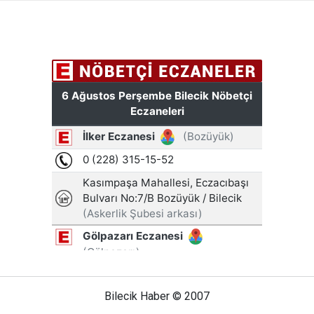
Bilecik Haber © 2007