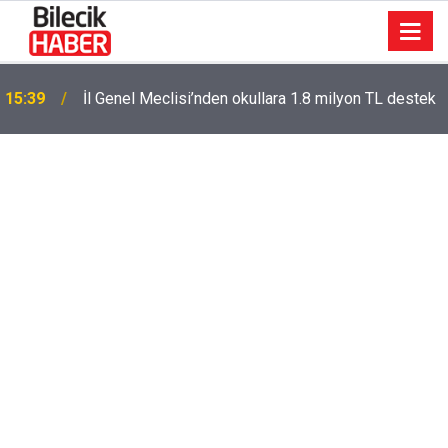
15:39
İl Genel Meclisi’nden okullara 1.8 milyon TL destek