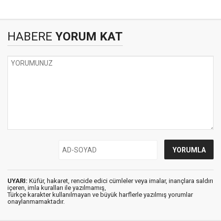
HABERE
YORUM KAT
UYARI:
Küfür, hakaret, rencide edici cümleler veya imalar, inançlara saldırı
içeren, imla kuralları ile yazılmamış,
Türkçe karakter kullanılmayan ve büyük harflerle yazılmış yorumlar
onaylanmamaktadır.