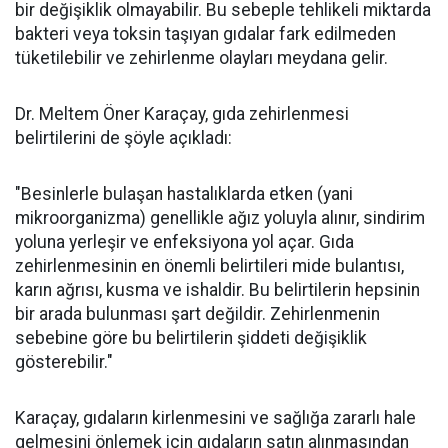
bir değişiklik olmayabilir. Bu sebeple tehlikeli miktarda
bakteri veya toksin taşıyan gıdalar fark edilmeden
tüketilebilir ve zehirlenme olayları meydana gelir.
Dr. Meltem Öner Karaçay, gıda zehirlenmesi
belirtilerini de şöyle açıkladı:
"Besinlerle bulaşan hastalıklarda etken (yani
mikroorganizma) genellikle ağız yoluyla alınır, sindirim
yoluna yerleşir ve enfeksiyona yol açar. Gıda
zehirlenmesinin en önemli belirtileri mide bulantısı,
karın ağrısı, kusma ve ishaldir. Bu belirtilerin hepsinin
bir arada bulunması şart değildir. Zehirlenmenin
sebebine göre bu belirtilerin şiddeti değişiklik
gösterebilir."
Karaçay, gıdaların kirlenmesini ve sağlığa zararlı hale
gelmesini önlemek için gıdaların satın alınmasından