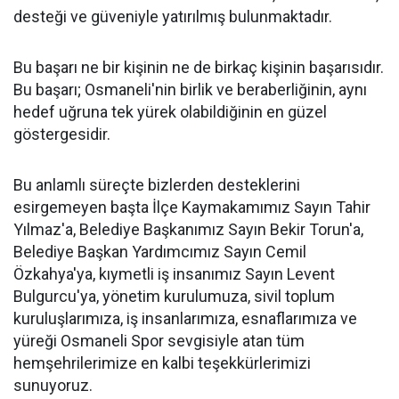
desteği ve güveniyle yatırılmış bulunmaktadır.
Bu başarı ne bir kişinin ne de birkaç kişinin başarısıdır.
Bu başarı; Osmaneli'nin birlik ve beraberliğinin, aynı
hedef uğruna tek yürek olabildiğinin en güzel
göstergesidir.
Bu anlamlı süreçte bizlerden desteklerini
esirgemeyen başta İlçe Kaymakamımız Sayın Tahir
Yılmaz'a, Belediye Başkanımız Sayın Bekir Torun'a,
Belediye Başkan Yardımcımız Sayın Cemil
Özkahya'ya, kıymetli iş insanımız Sayın Levent
Bulgurcu'ya, yönetim kurulumuza, sivil toplum
kuruluşlarımıza, iş insanlarımıza, esnaflarımıza ve
yüreği Osmaneli Spor sevgisiyle atan tüm
hemşehrilerimize en kalbi teşekkürlerimizi
sunuyoruz.