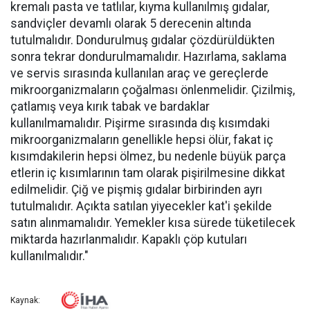
kremalı pasta ve tatlılar, kıyma kullanılmış gıdalar,
sandviçler devamlı olarak 5 derecenin altında
tutulmalıdır. Dondurulmuş gıdalar çözdürüldükten
sonra tekrar dondurulmamalıdır. Hazırlama, saklama
ve servis sırasında kullanılan araç ve gereçlerde
mikroorganizmaların çoğalması önlenmelidir. Çizilmiş,
çatlamış veya kırık tabak ve bardaklar
kullanılmamalıdır. Pişirme sırasında dış kısımdaki
mikroorganizmaların genellikle hepsi ölür, fakat iç
kısımdakilerin hepsi ölmez, bu nedenle büyük parça
etlerin iç kısımlarının tam olarak pişirilmesine dikkat
edilmelidir. Çiğ ve pişmiş gıdalar birbirinden ayrı
tutulmalıdır. Açıkta satılan yiyecekler kat'i şekilde
satın alınmamalıdır. Yemekler kısa sürede tüketilecek
miktarda hazırlanmalıdır. Kapaklı çöp kutuları
kullanılmalıdır."
Kaynak: