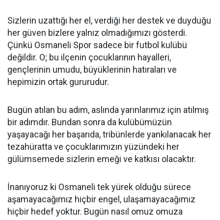
Sizlerin uzattığı her el, verdiği her destek ve duyduğu
her güven bizlere yalnız olmadığımızı gösterdi.
Çünkü Osmaneli Spor sadece bir futbol kulübü
değildir. O; bu ilçenin çocuklarının hayalleri,
gençlerinin umudu, büyüklerinin hatıraları ve
hepimizin ortak gururudur.
Bugün atılan bu adım, aslında yarınlarımız için atılmış
bir adımdır. Bundan sonra da kulübümüzün
yaşayacağı her başarıda, tribünlerde yankılanacak her
tezahüratta ve çocuklarımızın yüzündeki her
gülümsemede sizlerin emeği ve katkısı olacaktır.
İnanıyoruz ki Osmaneli tek yürek olduğu sürece
aşamayacağımız hiçbir engel, ulaşamayacağımız
hiçbir hedef yoktur. Bugün nasıl omuz omuza