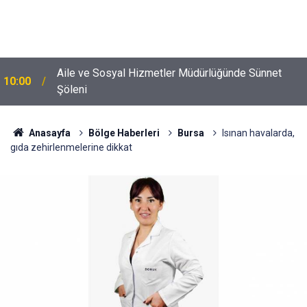
Aile ve Sosyal Hizmetler Müdürlüğünde Sünnet
10:00
Şöleni
Anasayfa
Bölge Haberleri
Bursa
Isınan havalarda,
gıda zehirlenmelerine dikkat