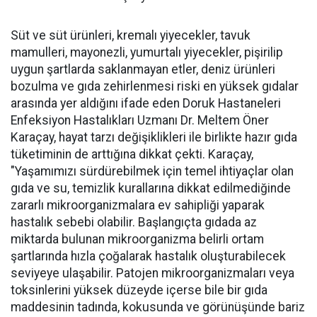
Süt ve süt ürünleri, kremalı yiyecekler, tavuk
mamulleri, mayonezli, yumurtalı yiyecekler, pişirilip
uygun şartlarda saklanmayan etler, deniz ürünleri
bozulma ve gıda zehirlenmesi riski en yüksek gıdalar
arasında yer aldığını ifade eden Doruk Hastaneleri
Enfeksiyon Hastalıkları Uzmanı Dr. Meltem Öner
Karaçay, hayat tarzı değişiklikleri ile birlikte hazır gıda
tüketiminin de arttığına dikkat çekti. Karaçay,
"Yaşamımızı sürdürebilmek için temel ihtiyaçlar olan
gıda ve su, temizlik kurallarına dikkat edilmediğinde
zararlı mikroorganizmalara ev sahipliği yaparak
hastalık sebebi olabilir. Başlangıçta gıdada az
miktarda bulunan mikroorganizma belirli ortam
şartlarında hızla çoğalarak hastalık oluşturabilecek
seviyeye ulaşabilir. Patojen mikroorganizmaları veya
toksinlerini yüksek düzeyde içerse bile bir gıda
maddesinin tadında, kokusunda ve görünüşünde bariz