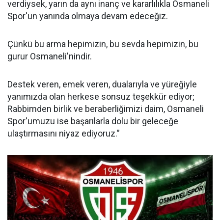
verdiysek, yarın da aynı inanç ve kararlılıkla Osmaneli
Spor'un yanında olmaya devam edeceğiz.
Çünkü bu arma hepimizin, bu sevda hepimizin, bu
gurur Osmaneli'nindir.
Destek veren, emek veren, dualarıyla ve yüreğiyle
yanımızda olan herkese sonsuz teşekkür ediyor;
Rabbimden birlik ve beraberliğimizi daim, Osmaneli
Spor'umuzu ise başarılarla dolu bir geleceğe
ulaştırmasını niyaz ediyoruz.”