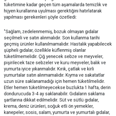
tüketimine kadar geçen tüm aşamalarda temizlik ve
hijyen kurallarına uyulması gerektiğini hatırlatarak
yapılması gerekenleri şöyle özetledi:
"Sağlam, zedelenmemiş, bozuk olmayan gıdalar
seçilmeli ve satın alınmalıdır. Son kullanma tarihi
geçmiş ürünler kullanılmamalıdır. Hastalık yapabilecek
şüpheli gıdalar, özellikle küflenmiş olanlar
tüketilmemelidir. Çiğ yenecek sebze ve meyveler,
pişirilecek taze sebzeler ve kuru meyveler, balık ve
yumurta iyice yıkanmalıdır. Kırık, çatlak ve kirli
yumurtalar satın alınmamalıdır. Kıyma ve sakatatlar
uzun süre saklanamadığı için hemen tüketilmelidir.
Etler hemen tüketilmeyecekse buzlukta 1 hafta, derin
dondurucuda 3-4 ay saklanabilir. Gıdaların saklama
şartlarına dikkat edilmelidir. Süt ve sütlü gıdalar,
krema, deniz ürünleri, soğuk etli ön yemekler,
kanepeler, sosis, salam, yumurta ve yumurtalı gıdalar,