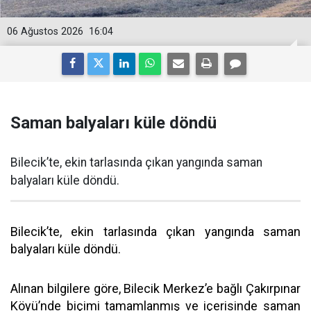
06 Ağustos 2026
16:04
Saman balyaları küle döndü
Bilecik’te, ekin tarlasında çıkan yangında saman
balyaları küle döndü.
Bilecik’te, ekin tarlasında çıkan yangında saman
balyaları küle döndü.
Alınan bilgilere göre, Bilecik Merkez’e bağlı Çakırpınar
Köyü’nde biçimi tamamlanmış ve içerisinde saman