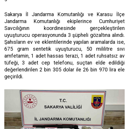
Sakarya İl Jandarma Komutanlığı ve Karasu İlçe
Jandarma Komutanlığı ekiplerince Cumhuriyet
Savcılığının koordinesinde gerçekleştirilen
uyuşturucu operasyonunda 3 şüpheli gözaltına alındı.
Şahısların ev ve eklentilerinde yapılan aramalarda ise,
675 gram sentetik uyuşturucu, 50 mililitre sıvı
amfetamin, 1 adet hassas terazi, 1 adet ruhsatsız av
tüfeği, 3 adet cep telefonu, suçtan elde edildiği
değerlendirilen 2 bin 305 dolar ile 26 bin 970 lira ele
geçirildi.