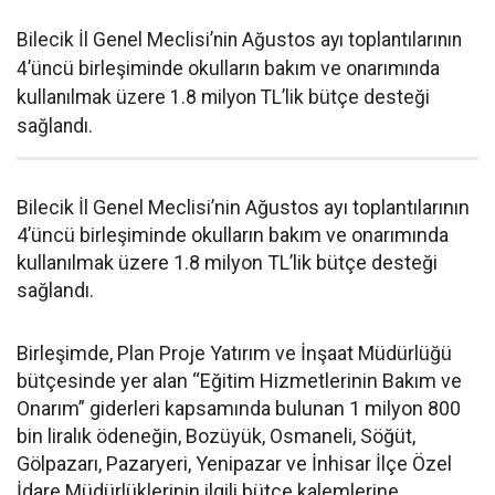
Bilecik İl Genel Meclisi’nin Ağustos ayı toplantılarının
4’üncü birleşiminde okulların bakım ve onarımında
kullanılmak üzere 1.8 milyon TL’lik bütçe desteği
sağlandı.
Bilecik İl Genel Meclisi’nin Ağustos ayı toplantılarının
4’üncü birleşiminde okulların bakım ve onarımında
kullanılmak üzere 1.8 milyon TL’lik bütçe desteği
sağlandı.
Birleşimde, Plan Proje Yatırım ve İnşaat Müdürlüğü
bütçesinde yer alan “Eğitim Hizmetlerinin Bakım ve
Onarım” giderleri kapsamında bulunan 1 milyon 800
bin liralık ödeneğin, Bozüyük, Osmaneli, Söğüt,
Gölpazarı, Pazaryeri, Yenipazar ve İnhisar İlçe Özel
İdare Müdürlüklerinin ilgili bütçe kalemlerine