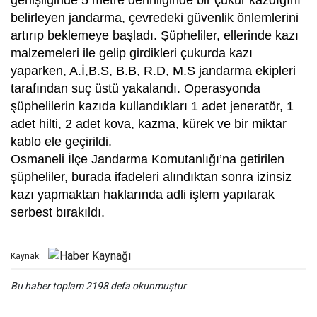
genişliğinde 5 metre derinliğinde bir çukur kazdığını
belirleyen jandarma, çevredeki güvenlik önlemlerini
artırıp beklemeye başladı. Şüpheliler, ellerinde kazı
malzemeleri ile gelip girdikleri çukurda kazı
yaparken, A.İ,B.S, B.B, R.D, M.S jandarma ekipleri
tarafından suç üstü yakalandı. Operasyonda
şüphelilerin kazıda kullandıkları 1 adet jeneratör, 1
adet hilti, 2 adet kova, kazma, kürek ve bir miktar
kablo ele geçirildi.
Osmaneli İlçe Jandarma Komutanlığı’na getirilen
şüpheliler, burada ifadeleri alındıktan sonra izinsiz
kazı yapmaktan haklarında adli işlem yapılarak
serbest bırakıldı.
Kaynak:
Bu haber toplam 2198 defa okunmuştur