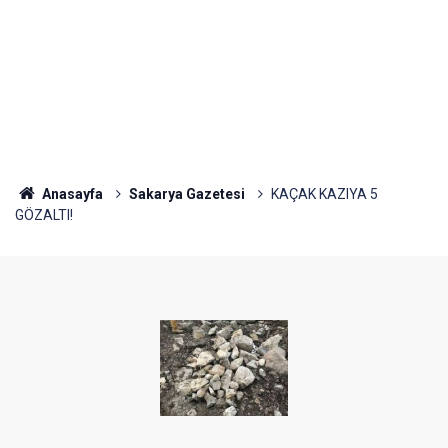
Anasayfa
Sakarya Gazetesi
KAÇAK KAZIYA 5
GÖZALTI!