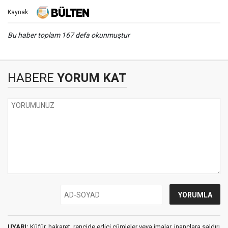
Kaynak:
Bu haber toplam 167 defa okunmuştur
HABERE
YORUM KAT
UYARI:
Küfür, hakaret, rencide edici cümleler veya imalar, inançlara saldırı