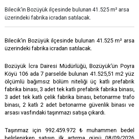
Bilecik’in Bozüyük ilçesinde bulunan 41.525 m² arsa
üzerindeki fabrika icradan satılacak.
Bilecik’in Bozüyük ilçesinde bulunan 41.525 m² arsa
üzerindeki fabrika icradan satılacak.
Bozüyük İcra Dairesi Müdürlüğü, Bozüyük’ün Poyra
Köyü 106 ada 7 parselde bulunan 41.525,51 m2 yüz
ölçümlü bağımsız bölüm niteliği üç katlı prefabrik
fabrika binası, 3 adet tek katlı prefabrik fabrika binası,
3 adet tek katlı çelik fabrika binası, betonarme trafo
binası, 2 katlı 2 adet betonarme güvenlik binası ve
arsası vasfındaki taşınmazı satışa çıkardı.
Taşınmaz için 992.459.972 ₺ muhammen bedel
belirlenirken satışın ilk artırma günü 08/09/2026