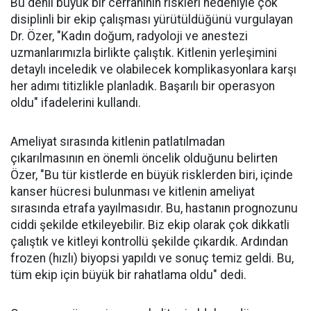
Bu denli büyük bir cerrahinin riskleri nedeniyle çok
disiplinli bir ekip çalışması yürütüldüğünü vurgulayan
Dr. Özer, "Kadın doğum, radyoloji ve anestezi
uzmanlarımızla birlikte çalıştık. Kitlenin yerleşimini
detaylı inceledik ve olabilecek komplikasyonlara karşı
her adımı titizlikle planladık. Başarılı bir operasyon
oldu" ifadelerini kullandı.
Ameliyat sırasında kitlenin patlatılmadan
çıkarılmasının en önemli öncelik olduğunu belirten
Özer, "Bu tür kistlerde en büyük risklerden biri, içinde
kanser hücresi bulunması ve kitlenin ameliyat
sırasında etrafa yayılmasıdır. Bu, hastanın prognozunu
ciddi şekilde etkileyebilir. Biz ekip olarak çok dikkatli
çalıştık ve kitleyi kontrollü şekilde çıkardık. Ardından
frozen (hızlı) biyopsi yapıldı ve sonuç temiz geldi. Bu,
tüm ekip için büyük bir rahatlama oldu" dedi.