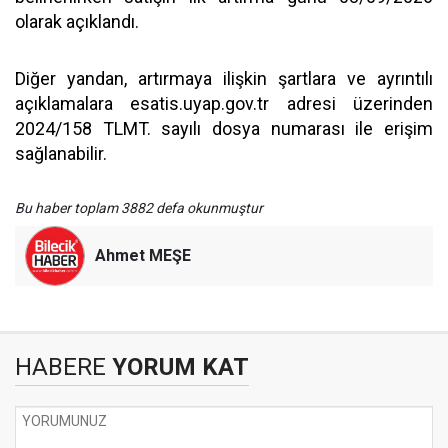
olarak açıklandı.
Diğer yandan, artırmaya ilişkin şartlara ve ayrıntılı
açıklamalara esatis.uyap.gov.tr adresi üzerinden
2024/158 TLMT. sayılı dosya numarası ile erişim
sağlanabilir.
Bu haber toplam 3882 defa okunmuştur
Ahmet MEŞE
HABERE
YORUM KAT