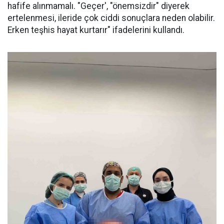
hafife alınmamalı. "Geçer', "önemsizdir" diyerek
ertelenmesi, ileride çok ciddi sonuçlara neden olabilir.
Erken teşhis hayat kurtarır" ifadelerini kullandı.