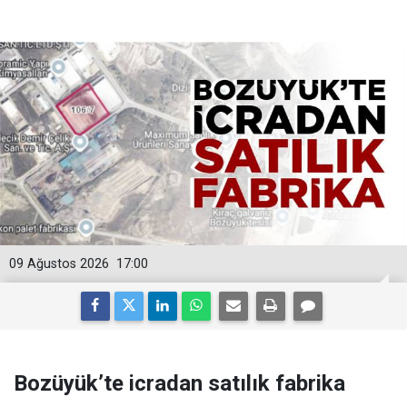
09 Ağustos 2026
17:00
Bozüyük’te icradan satılık fabrika