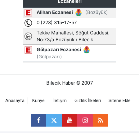
Bilecik Haber © 2007
Anasayfa
Künye
İletişim
Gizlilik İlkeleri
Sitene Ekle