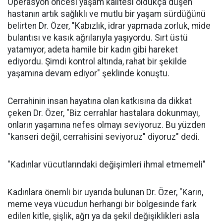
Operasyon öncesi yaşam kalitesi oldukça düşen
hastanın artık sağlıklı ve mutlu bir yaşam sürdüğünü
belirten Dr. Özer, "Kabızlık, idrar yapmada zorluk, mide
bulantısı ve kasık ağrılarıyla yaşıyordu. Sırt üstü
yatamıyor, adeta hamile bir kadın gibi hareket
ediyordu. Şimdi kontrol altında, rahat bir şekilde
yaşamına devam ediyor" şeklinde konuştu.
Cerrahinin insan hayatına olan katkısına da dikkat
çeken Dr. Özer, "Biz cerrahlar hastalara dokunmayı,
onların yaşamına nefes olmayı seviyoruz. Bu yüzden
"kanseri değil, cerrahisini seviyoruz" diyoruz" dedi.
"Kadınlar vücutlarındaki değişimleri ihmal etmemeli"
Kadınlara önemli bir uyarıda bulunan Dr. Özer, "Karın,
meme veya vücudun herhangi bir bölgesinde fark
edilen kitle, şişlik, ağrı ya da şekil değişiklikleri asla