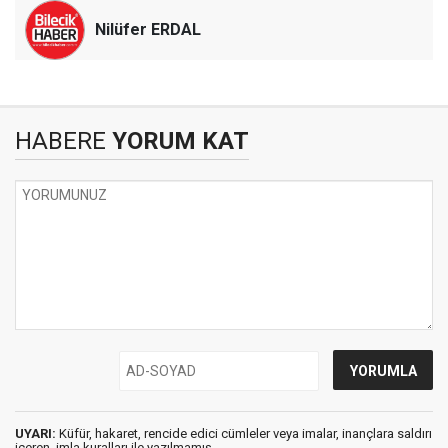
Nilüfer ERDAL
HABERE
YORUM KAT
UYARI:
Küfür, hakaret, rencide edici cümleler veya imalar, inançlara saldırı
içeren, imla kuralları ile yazılmamış,