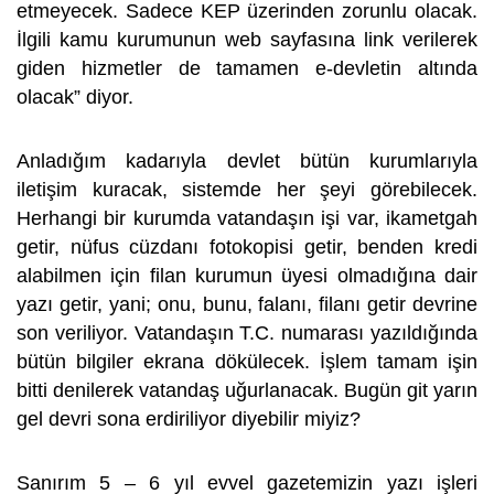
etmeyecek. Sadece KEP üzerinden zorunlu olacak.
İlgili kamu kurumunun web sayfasına link verilerek
giden hizmetler de tamamen e-devletin altında
olacak” diyor.
Anladığım kadarıyla devlet bütün kurumlarıyla
iletişim kuracak, sistemde her şeyi görebilecek.
Herhangi bir kurumda vatandaşın işi var, ikametgah
getir, nüfus cüzdanı fotokopisi getir, benden kredi
alabilmen için filan kurumun üyesi olmadığına dair
yazı getir, yani; onu, bunu, falanı, filanı getir devrine
son veriliyor. Vatandaşın T.C. numarası yazıldığında
bütün bilgiler ekrana dökülecek. İşlem tamam işin
bitti denilerek vatandaş uğurlanacak. Bugün git yarın
gel devri sona erdiriliyor diyebilir miyiz?
Sanırım 5 – 6 yıl evvel gazetemizin yazı işleri