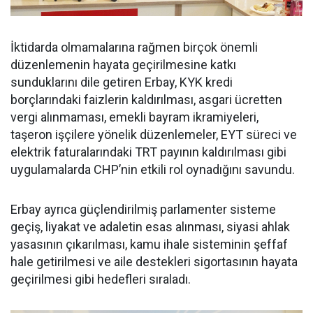
İktidarda olmamalarına rağmen birçok önemli
düzenlemenin hayata geçirilmesine katkı
sunduklarını dile getiren Erbay, KYK kredi
borçlarındaki faizlerin kaldırılması, asgari ücretten
vergi alınmaması, emekli bayram ikramiyeleri,
taşeron işçilere yönelik düzenlemeler, EYT süreci ve
elektrik faturalarındaki TRT payının kaldırılması gibi
uygulamalarda CHP’nin etkili rol oynadığını savundu.
Erbay ayrıca güçlendirilmiş parlamenter sisteme
geçiş, liyakat ve adaletin esas alınması, siyasi ahlak
yasasının çıkarılması, kamu ihale sisteminin şeffaf
hale getirilmesi ve aile destekleri sigortasının hayata
geçirilmesi gibi hedefleri sıraladı.