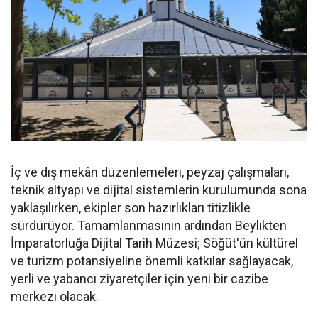
İç ve dış mekân düzenlemeleri, peyzaj çalışmaları,
teknik altyapı ve dijital sistemlerin kurulumunda sona
yaklaşılırken, ekipler son hazırlıkları titizlikle
sürdürüyor. Tamamlanmasının ardından Beylikten
İmparatorluğa Dijital Tarih Müzesi; Söğüt'ün kültürel
ve turizm potansiyeline önemli katkılar sağlayacak,
yerli ve yabancı ziyaretçiler için yeni bir cazibe
merkezi olacak.