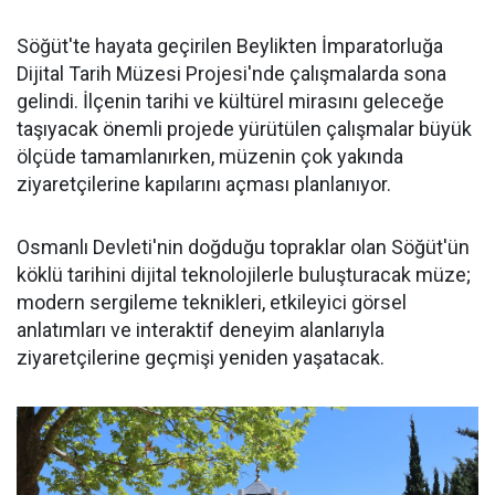
Söğüt'te hayata geçirilen Beylikten İmparatorluğa
Dijital Tarih Müzesi Projesi'nde çalışmalarda sona
gelindi. İlçenin tarihi ve kültürel mirasını geleceğe
taşıyacak önemli projede yürütülen çalışmalar büyük
ölçüde tamamlanırken, müzenin çok yakında
ziyaretçilerine kapılarını açması planlanıyor.
Osmanlı Devleti'nin doğduğu topraklar olan Söğüt'ün
köklü tarihini dijital teknolojilerle buluşturacak müze;
modern sergileme teknikleri, etkileyici görsel
anlatımları ve interaktif deneyim alanlarıyla
ziyaretçilerine geçmişi yeniden yaşatacak.