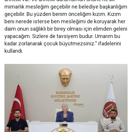
mimarlık mesleğim geçebilir ne belediye başkanlığım
geçebilir. Bu yüzden benim önceliğim kızım. Kızım
beni nerede isterse ben mesleğimi de koruyarak her
daim onun sağlıklı bir birey olması için elimden geleni
yapacağım. Sizlere de tavsiyem budur. Umarım bu
kadar zorlanarak çocuk büyütmezsiniz." ifadelerini
kullandı.