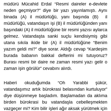
müdürü Mücahid Erdal “Resmi daireler e-devlete
neden geçmiyor?” diye bir yazı yayınlamıştı. Aynı
binada (A) il müdürlüğü, yanı başında (B) il
müdürlüğü, vatandaşın işi (B) il müdürlüğünden yanı
başındaki (A) il müdürlüğüne bir resmi yazısı aylarca
gelmez. Vatandaşta sanki suçlu kendisiymiş gibi
utana sıkıla ikide bir (A) il müdürlüğüne “Benim
yazım geldi mi?” diye sorar. Aldığı cevap “Kardeşim
burada babanın bakkal defterini mi tutuyoruz?
Burası resmi bir daire ne zaman resmi yazı gelir o
zaman işin görülür” cevabını alırdı.
Haberi okuduğumda “Oh Yarabbi şükür,
vatandaşımız artık bürokrasi belasından kurtuluyor”
diye düşünmeye başladım. Başlamadan da aklıma
birden bürokrasi bu vatandaşla cebelleşmekten
vazgeçer mi? Kim bilir işleri ağır aksak yürütmek için