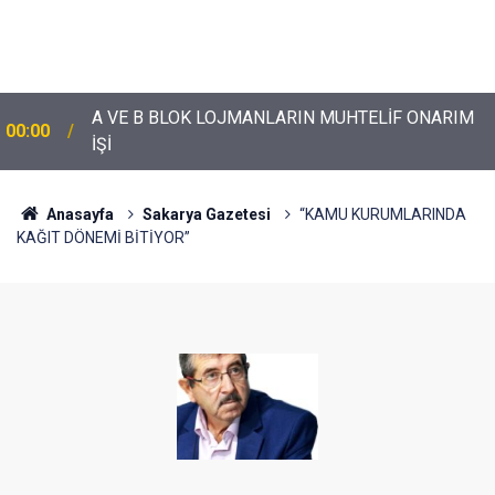
A VE B BLOK LOJMANLARIN MUHTELİF ONARIM
00:00
İŞİ
Anasayfa
Sakarya Gazetesi
“KAMU KURUMLARINDA
KAĞIT DÖNEMİ BİTİYOR”