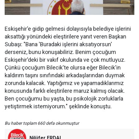
Eskişehir'e gidip gelmesi dolayısıyla belediye işlerini
aksattığı yönündeki eleştirilere yanıt veren Başkan
Subaşı: "Bana 'Buradaki işlerini aksatıyorsun'
derseniz, bunu konuşabiliriz. Benim çocuğum
Eskişehir'deki bir vakıf okulunda ve çok mutluyuz.
Çünkü çocuğum Bilecik'te olursa eğer Bilecik'in
kaldırım taşını sınıfındaki arkadaşlarından duymak
zorunda kalacak. Yaptığımız ve yapamadıklarımız
konusunda farklı eleştirilere maruz kalmış olacak.
Ben çocuğumu bu yaşta, bu psikolojik zorluklarla
yetiştirmek istemiyorum." şeklinde konuştu.
Bu haber toplam 660 defa okunmuştur
Nilüfer ERDAL