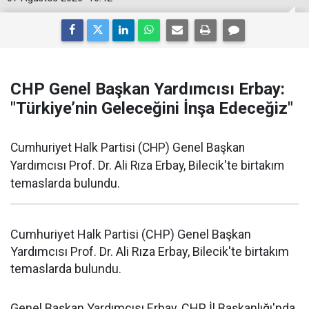
CHP Genel Başkan Yardımcısı Erbay:
"Türkiye’nin Geleceğini İnşa Edeceğiz"
Cumhuriyet Halk Partisi (CHP) Genel Başkan
Yardımcısı Prof. Dr. Ali Rıza Erbay, Bilecik'te birtakım
temaslarda bulundu.
Cumhuriyet Halk Partisi (CHP) Genel Başkan
Yardımcısı Prof. Dr. Ali Rıza Erbay, Bilecik'te birtakım
temaslarda bulundu.
Genel Başkan Yardımcısı Erbay, CHP İl Başkanlığı'nda