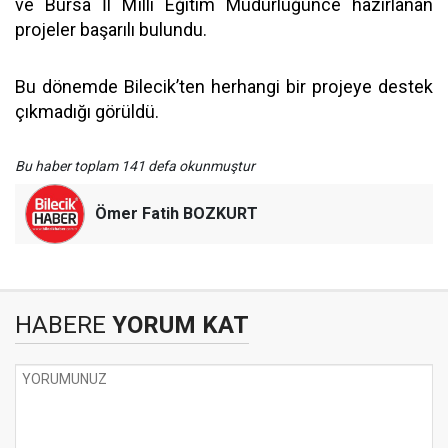
ve Bursa İl Milli Eğitim Müdürlüğünce hazırlanan
projeler başarılı bulundu.
Bu dönemde Bilecik’ten herhangi bir projeye destek
çıkmadığı görüldü.
Bu haber toplam 141 defa okunmuştur
Ömer Fatih BOZKURT
HABERE
YORUM KAT