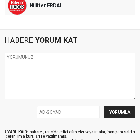
Nilüfer ERDAL
HABERE
YORUM KAT
UYARI:
Küfür, hakaret, rencide edici cümleler veya imalar, inançlara saldırı
içeren, imla kuralları ile yazılmamış,