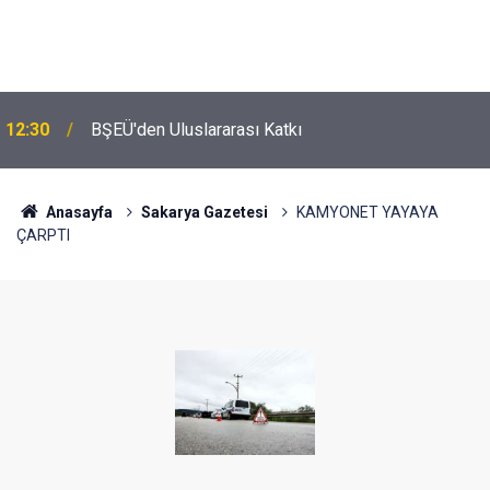
12:30
BŞEÜ'den Uluslararası Katkı
Anasayfa
Sakarya Gazetesi
KAMYONET YAYAYA
ÇARPTI