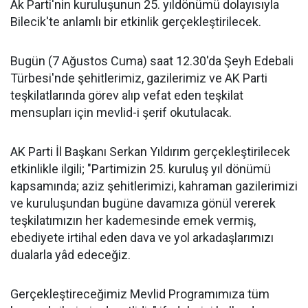
Ak Parti'nin kuruluşunun 25. yıldönümü dolayısıyla
Bilecik'te anlamlı bir etkinlik gerçekleştirilecek.
Bugün (7 Ağustos Cuma) saat 12.30'da Şeyh Edebali
Türbesi'nde şehitlerimiz, gazilerimiz ve AK Parti
teşkilatlarında görev alıp vefat eden teşkilat
mensupları için mevlid-i şerif okutulacak.
AK Parti İl Başkanı Serkan Yıldırım gerçekleştirilecek
etkinlikle ilgili; "Partimizin 25. kuruluş yıl dönümü
kapsamında; aziz şehitlerimizi, kahraman gazilerimizi
ve kuruluşundan bugüne davamıza gönül vererek
teşkilatımızın her kademesinde emek vermiş,
ebediyete irtihal eden dava ve yol arkadaşlarımızı
dualarla yâd edeceğiz.
Gerçekleştireceğimiz Mevlid Programımıza tüm