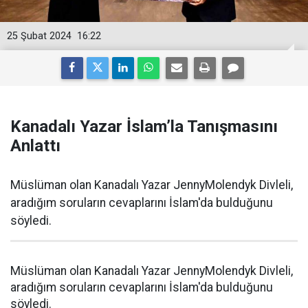
25 Şubat 2024
16:22
Kanadalı Yazar İslam’la Tanışmasını
Anlattı
Müslüman olan Kanadalı Yazar JennyMolendyk Divleli,
aradığım soruların cevaplarını İslam'da bulduğunu
söyledi.
Müslüman olan Kanadalı Yazar JennyMolendyk Divleli,
aradığım soruların cevaplarını İslam'da bulduğunu
söyledi.