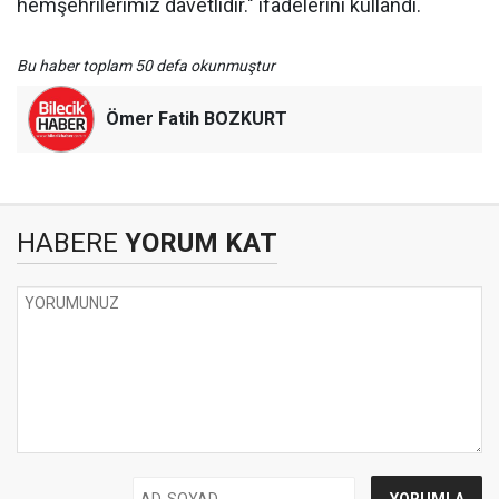
hemşehrilerimiz davetlidir." ifadelerini kullandı.
Bu haber toplam 50 defa okunmuştur
Ömer Fatih BOZKURT
HABERE
YORUM KAT