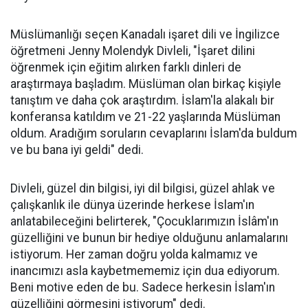
Müslümanlığı seçen Kanadalı işaret dili ve İngilizce
öğretmeni Jenny Molendyk Divleli, "İşaret dilini
öğrenmek için eğitim alırken farklı dinleri de
araştırmaya başladım. Müslüman olan birkaç kişiyle
tanıştım ve daha çok araştırdım. İslam'la alakalı bir
konferansa katıldım ve 21-22 yaşlarında Müslüman
oldum. Aradığım soruların cevaplarını İslam'da buldum
ve bu bana iyi geldi" dedi.
Divleli, güzel din bilgisi, iyi dil bilgisi, güzel ahlak ve
çalışkanlık ile dünya üzerinde herkese İslam'ın
anlatabileceğini belirterek, "Çocuklarımızın İslâm'ın
güzelliğini ve bunun bir hediye olduğunu anlamalarını
istiyorum. Her zaman doğru yolda kalmamız ve
inancımızı asla kaybetmememiz için dua ediyorum.
Beni motive eden de bu. Sadece herkesin İslam'ın
güzelliğini görmesini istiyorum" dedi.