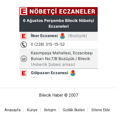
Bilecik Haber © 2007
Anasayfa
Künye
İletişim
Gizlilik İlkeleri
Sitene Ekle