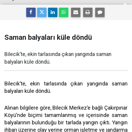
Saman balyaları küle döndü
Bilecik’te, ekin tarlasında çıkan yangında saman
balyaları küle döndü.
Bilecik’te, ekin tarlasında çıkan yangında saman
balyaları küle döndü.
Alınan bilgilere göre, Bilecik Merkez’e bağlı Çakırpınar
Köyü’nde biçimi tamamlanmış ve içerisinde saman
balyalarının bulunduğu bir tarlada yangın çıktı. Yangın
ihbarı üzerine olay yerine orman işletme ve jandarma