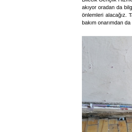
akıyor oradan da bilg
önlemleri alacağız. T
bakım onarımdan da ge