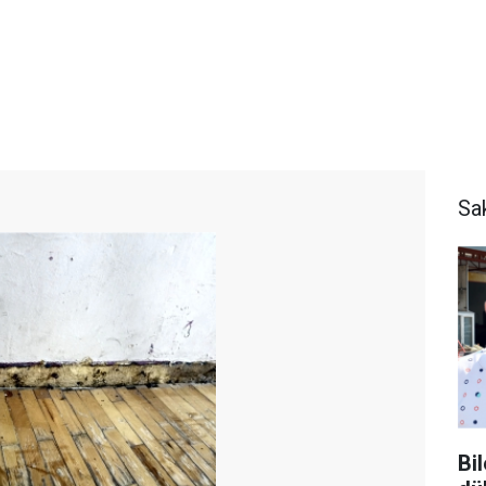
Sa
Bi