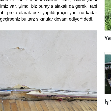
imiz var. Şimdi biz burayla alakalı da gerekli tabi
abi proje olarak eski yapıldığı için yani ne kadar
çirseniz bu tarz sıkıntılar devam ediyor" dedi.
Ye
İş