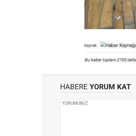
Kaynak:
Bu haber toplam 2705 def
HABERE
YORUM KAT