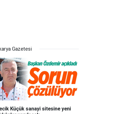
karya Gazetesi
lecik Küçük sanayi sitesine yeni