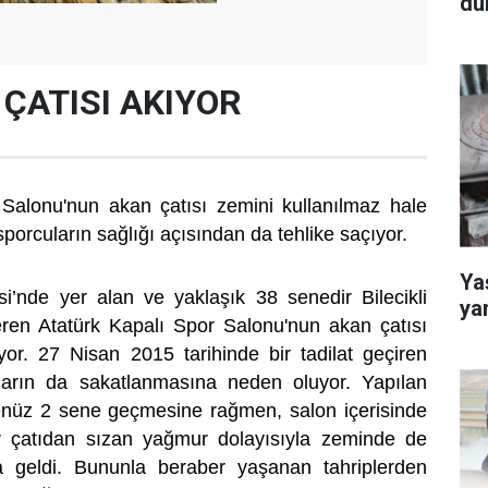
dü
 ÇATISI AKIYOR
 Salonu'nun akan çatısı zemini kullanılmaz hale
sporcuların sağlığı açısından da tehlike saçıyor.
Yaş
si’nde yer alan ve yaklaşık 38 senedir Bilecikli
ya
eren Atatürk Kapalı Spor Salonu'nun akan çatısı
or. 27 Nisan 2015 tarihinde bir tadilat geçiren
ların da sakatlanmasına neden oluyor. Yapılan
henüz 2 sene geçmesine rağmen, salon içerisinde
r çatıdan sızan yağmur dolayısıyla zeminde de
 geldi. Bununla beraber yaşanan tahriplerden