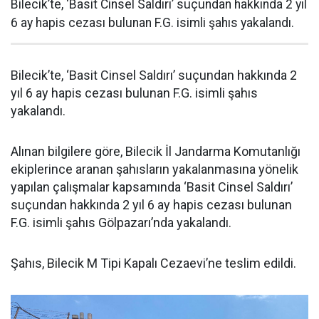
Bilecik’te, ‘Basit Cinsel Saldırı’ suçundan hakkında 2 yıl
6 ay hapis cezası bulunan F.G. isimli şahıs yakalandı.
Bilecik’te, ‘Basit Cinsel Saldırı’ suçundan hakkında 2
yıl 6 ay hapis cezası bulunan F.G. isimli şahıs
yakalandı.
Alınan bilgilere göre, Bilecik İl Jandarma Komutanlığı
ekiplerince aranan şahısların yakalanmasına yönelik
yapılan çalışmalar kapsamında ‘Basit Cinsel Saldırı’
suçundan hakkında 2 yıl 6 ay hapis cezası bulunan
F.G. isimli şahıs Gölpazarı’nda yakalandı.
Şahıs, Bilecik M Tipi Kapalı Cezaevi’ne teslim edildi.