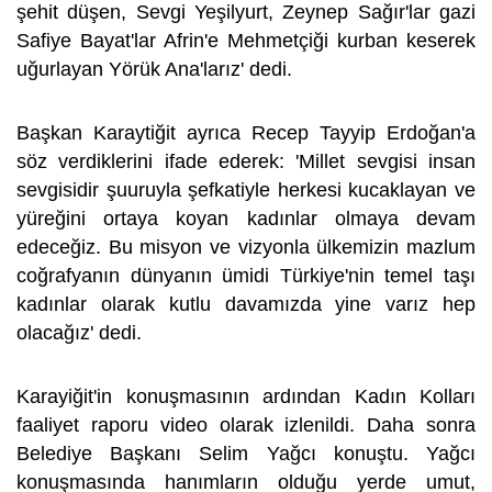
şehit düşen, Sevgi Yeşilyurt, Zeynep Sağır'lar gazi
Safiye Bayat'lar Afrin'e Mehmetçiği kurban keserek
uğurlayan Yörük Ana'larız' dedi.
Başkan Karaytiğit ayrıca Recep Tayyip Erdoğan'a
söz verdiklerini ifade ederek: 'Millet sevgisi insan
sevgisidir şuuruyla şefkatiyle herkesi kucaklayan ve
yüreğini ortaya koyan kadınlar olmaya devam
edeceğiz. Bu misyon ve vizyonla ülkemizin mazlum
coğrafyanın dünyanın ümidi Türkiye'nin temel taşı
kadınlar olarak kutlu davamızda yine varız hep
olacağız' dedi.
Karayiğit'in konuşmasının ardından Kadın Kolları
faaliyet raporu video olarak izlenildi. Daha sonra
Belediye Başkanı Selim Yağcı konuştu. Yağcı
konuşmasında hanımların olduğu yerde umut,