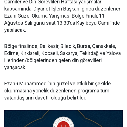
Camiler ve Din Görevlileri Haftası yarışmaları
kapsamında, Diyanet İşleri Başkanlığınca düzenlenen
Ezanı Güzel Okuma Yarışması Bölge Finali, 11
Ağustos Salı günü saat 13.30’da Kayıboyu Camii’nde
yapılacak.
Bölge finalinde; Balıkesir, Bilecik, Bursa, Çanakkale,
Edirne, Kırklareli, Kocaeli, Sakarya, Tekirdağ ve Yalova
illerinden/bölgelerinden gelen din görevlileri
yarışacak.
Ezan-ı Muhammedî’nin güzel ve etkili bir şekilde
okunmasına yönelik düzenlenen programa tüm
vatandaşların davetli olduğu belirtildi.