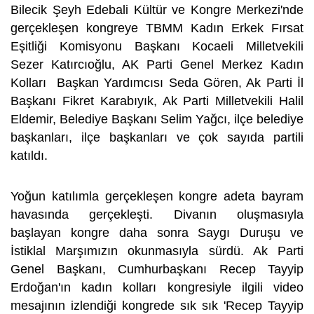
Bilecik Şeyh Edebali Kültür ve Kongre Merkezi'nde
gerçekleşen kongreye TBMM Kadın Erkek Fırsat
Eşitliği Komisyonu Başkanı Kocaeli Milletvekili
Sezer Katırcıoğlu, AK Parti Genel Merkez Kadın
Kolları Başkan Yardımcısı Seda Gören, Ak Parti İl
Başkanı Fikret Karabıyık, Ak Parti Milletvekili Halil
Eldemir, Belediye Başkanı Selim Yağcı, ilçe belediye
başkanları, ilçe başkanları ve çok sayıda partili
katıldı.
Yoğun katılımla gerçekleşen kongre adeta bayram
havasında gerçekleşti. Divanın oluşmasıyla
başlayan kongre daha sonra Saygı Duruşu ve
İstiklal Marşımızın okunmasıyla sürdü. Ak Parti
Genel Başkanı, Cumhurbaşkanı Recep Tayyip
Erdoğan'ın kadın kolları kongresiyle ilgili video
mesajının izlendiği kongrede sık sık 'Recep Tayyip