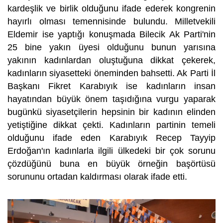
kardeşlik ve birlik olduğunu ifade ederek kongrenin
hayırlı olması temennisinde bulundu. Milletvekili
Eldemir ise yaptığı konuşmada Bilecik Ak Parti'nin
25 bine yakın üyesi olduğunu bunun yarısına
yakının kadınlardan oluştuğuna dikkat çekerek,
kadınların siyasetteki öneminden bahsetti. Ak Parti İl
Başkanı Fikret Karabıyık ise kadınların insan
hayatından büyük önem taşıdığına vurgu yaparak
bugünkü siyasetçilerin hepsinin bir kadının elinden
yetiştiğine dikkat çekti. Kadınların partinin temeli
olduğunu ifade eden Karabıyık Recep Tayyip
Erdoğan'ın kadınlarla ilgili ülkedeki bir çok sorunu
çözdüğünü buna en büyük örneğin başörtüsü
sorununu ortadan kaldırması olarak ifade etti.