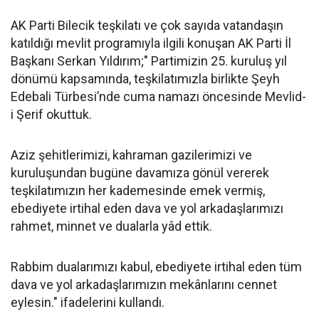
AK Parti Bilecik teşkilatı ve çok sayıda vatandaşın
katıldığı mevlit programıyla ilgili konuşan AK Parti İl
Başkanı Serkan Yıldırım;" Partimizin 25. kuruluş yıl
dönümü kapsamında, teşkilatımızla birlikte Şeyh
Edebali Türbesi’nde cuma namazı öncesinde Mevlid-
i Şerif okuttuk.
Aziz şehitlerimizi, kahraman gazilerimizi ve
kuruluşundan bugüne davamıza gönül vererek
teşkilatımızın her kademesinde emek vermiş,
ebediyete irtihal eden dava ve yol arkadaşlarımızı
rahmet, minnet ve dualarla yâd ettik.
Rabbim dualarımızı kabul, ebediyete irtihal eden tüm
dava ve yol arkadaşlarımızın mekânlarını cennet
eylesin." ifadelerini kullandı.