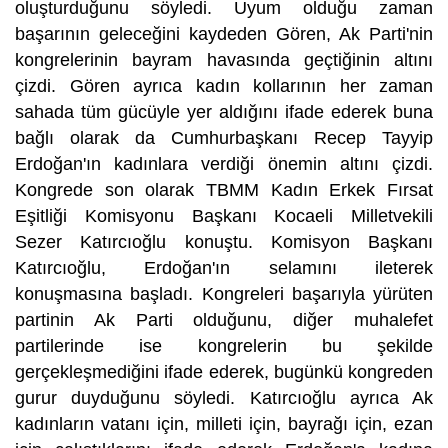
oluşturduğunu söyledi. Uyum olduğu zaman
başarının geleceğini kaydeden Gören, Ak Parti'nin
kongrelerinin bayram havasında geçtiğinin altını
çizdi. Gören ayrıca kadın kollarının her zaman
sahada tüm gücüyle yer aldığını ifade ederek buna
bağlı olarak da Cumhurbaşkanı Recep Tayyip
Erdoğan'ın kadınlara verdiği önemin altını çizdi.
Kongrede son olarak TBMM Kadın Erkek Fırsat
Eşitliği Komisyonu Başkanı Kocaeli Milletvekili
Sezer Katırcıoğlu konuştu. Komisyon Başkanı
Katırcıoğlu, Erdoğan'ın selamını ileterek
konuşmasına başladı. Kongreleri başarıyla yürüten
partinin Ak Parti olduğunu, diğer muhalefet
partilerinde ise kongrelerin bu şekilde
gerçekleşmediğini ifade ederek, bugünkü kongreden
gurur duyduğunu söyledi. Katırcıoğlu ayrıca Ak
kadınların vatanı için, milleti için, bayrağı için, ezan