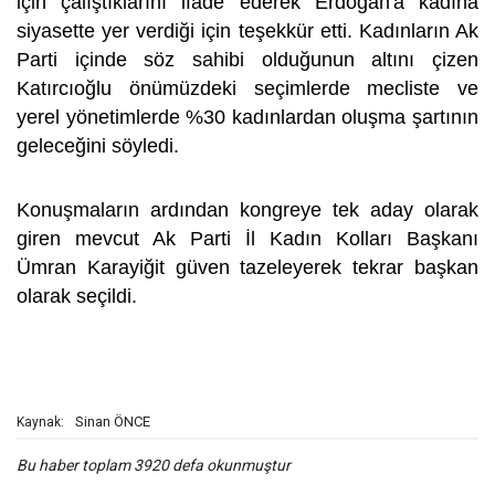
için çalıştıklarını ifade ederek Erdoğan'a kadına
siyasette yer verdiği için teşekkür etti. Kadınların Ak
Parti içinde söz sahibi olduğunun altını çizen
Katırcıoğlu önümüzdeki seçimlerde mecliste ve
yerel yönetimlerde %30 kadınlardan oluşma şartının
geleceğini söyledi.
Konuşmaların ardından kongreye tek aday olarak
giren mevcut Ak Parti İl Kadın Kolları Başkanı
Ümran Karayiğit güven tazeleyerek tekrar başkan
olarak seçildi.
Sinan ÖNCE
Kaynak:
Bu haber toplam 3920 defa okunmuştur