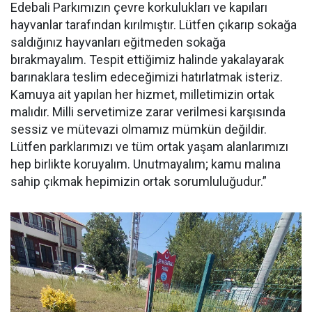
Edebali Parkımızın çevre korkulukları ve kapıları
hayvanlar tarafından kırılmıştır. Lütfen çıkarıp sokağa
saldığınız hayvanları eğitmeden sokağa
bırakmayalım. Tespit ettiğimiz halinde yakalayarak
barınaklara teslim edeceğimizi hatırlatmak isteriz.
Kamuya ait yapılan her hizmet, milletimizin ortak
malıdır. Milli servetimize zarar verilmesi karşısında
sessiz ve mütevazi olmamız mümkün değildir.
Lütfen parklarımızı ve tüm ortak yaşam alanlarımızı
hep birlikte koruyalım. Unutmayalım; kamu malına
sahip çıkmak hepimizin ortak sorumluluğudur.”