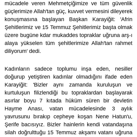
mücadele veren Mehmetçiğimize ve tüm güvenlik
güçlerimize Allah'tan güç, kuvvet vermesini dileyerek
konuşmasına başlayan Başkan Karayiğit: 'Afrin
Şehitlerimiz ve 15 Temmuz Şehitlerimiz başta olmak
üzere bugüne kdar mukaddes topraklar uğruna arş-ı
alaya yükselen tüm şehitlerimize Allah'tan rahmet
diliyorum' dedi.
Kadınların sadece toplumu inşa eden, nesiller
doğurup yetiştiren kadınlar olmadığını ifade eden
Karayiğit: 'Bizler aynı zamanda kuruluşun ve
kurtuluşun filizlendiği bu topraklardan başlayarak
asırlar boyu 7 kıtada hüküm süren bir devletin
Hayme Anası, vatan mücadelesinde 3 aylık
yavrusunu bırakıp cepheye koşan Nene Hatun'u,
Şerife bacısıyız. Bizler hainlerin kendi vatandaşına
silah doğrulttuğu 15 Temmuz akşamı vatanı uğruna