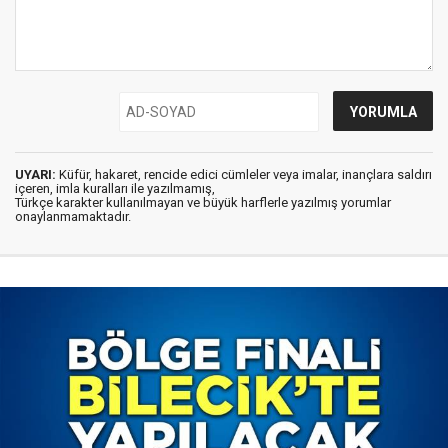
UYARI:
Küfür, hakaret, rencide edici cümleler veya imalar, inançlara saldırı
içeren, imla kuralları ile yazılmamış,
Türkçe karakter kullanılmayan ve büyük harflerle yazılmış yorumlar
onaylanmamaktadır.