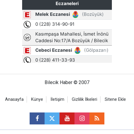
Bilecik Haber © 2007
Anasayfa
Künye
İletişim
Gizlilik İlkeleri
Sitene Ekle