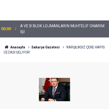
A VE B BLOK LOJMANLARIN MUHTELİF ONARIM
00:00
İŞİ
Anasayfa
Sakarya Gazetesi
'KARŞILIKSIZ ÇEKE HAPİS
CEZASI GELİYOR'