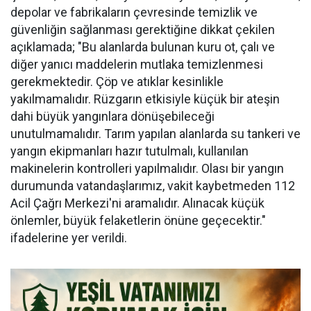
depolar ve fabrikaların çevresinde temizlik ve
güvenliğin sağlanması gerektiğine dikkat çekilen
açıklamada; "Bu alanlarda bulunan kuru ot, çalı ve
diğer yanıcı maddelerin mutlaka temizlenmesi
gerekmektedir. Çöp ve atıklar kesinlikle
yakılmamalıdır. Rüzgarın etkisiyle küçük bir ateşin
dahi büyük yangınlara dönüşebileceği
unutulmamalıdır. Tarım yapılan alanlarda su tankeri ve
yangın ekipmanları hazır tutulmalı, kullanılan
makinelerin kontrolleri yapılmalıdır. Olası bir yangın
durumunda vatandaşlarımız, vakit kaybetmeden 112
Acil Çağrı Merkezi'ni aramalıdır. Alınacak küçük
önlemler, büyük felaketlerin önüne geçecektir."
ifadelerine yer verildi.