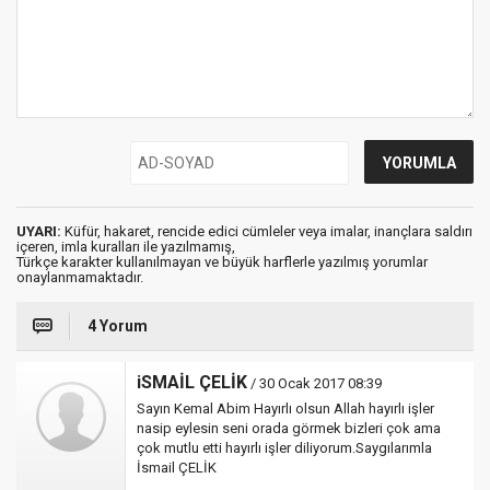
UYARI:
Küfür, hakaret, rencide edici cümleler veya imalar, inançlara saldırı
içeren, imla kuralları ile yazılmamış,
Türkçe karakter kullanılmayan ve büyük harflerle yazılmış yorumlar
onaylanmamaktadır.
4 Yorum
iSMAİL ÇELİK
/ 30 Ocak 2017 08:39
Sayın Kemal Abim Hayırlı olsun Allah hayırlı işler
nasip eylesin seni orada görmek bizleri çok ama
çok mutlu etti hayırlı işler diliyorum.Saygılarımla
İsmail ÇELİK