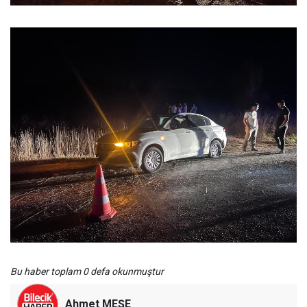
Bu haber toplam 0 defa okunmuştur
Ahmet MEŞE