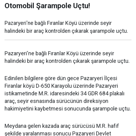
Otomobil Şarampole Uçtu!
Pazaryeri'ne bağlı Fıranlar Köyü üzerinde seyir
halindeki bir araç kontrolden çıkarak şarampole uçtu.
Pazaryeri'ne bağlı Fıranlar Köyü üzerinde seyir
halindeki bir araç kontrolden çıkarak şarampole uçtu.
Edinilen bilgilere göre dün gece Pazaryeri İlçesi
Fıranlar köyü D-650 Karayolu üzerinde Pazaryeri
istikametinde M.R. idaresindeki 34 GDR 684 plakalı
araç, seyir esnasında sürücünün direksiyon
hakimiyetini kaybetmesi sonucunda şarampole uçtu.
Meydana gelen kazada araç sürücüsü M.R. hafif
şekilde yaralanması sonucu Pazaryeri Devlet