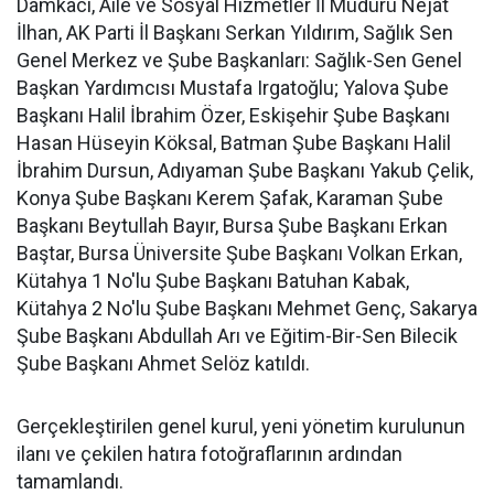
Damkacı, Aile ve Sosyal Hizmetler İl Müdürü Nejat
İlhan, AK Parti İl Başkanı Serkan Yıldırım, Sağlık Sen
Genel Merkez ve Şube Başkanları: Sağlık-Sen Genel
Başkan Yardımcısı Mustafa Irgatoğlu; Yalova Şube
Başkanı Halil İbrahim Özer, Eskişehir Şube Başkanı
Hasan Hüseyin Köksal, Batman Şube Başkanı Halil
İbrahim Dursun, Adıyaman Şube Başkanı Yakub Çelik,
Konya Şube Başkanı Kerem Şafak, Karaman Şube
Başkanı Beytullah Bayır, Bursa Şube Başkanı Erkan
Baştar, Bursa Üniversite Şube Başkanı Volkan Erkan,
Kütahya 1 No'lu Şube Başkanı Batuhan Kabak,
Kütahya 2 No'lu Şube Başkanı Mehmet Genç, Sakarya
Şube Başkanı Abdullah Arı ve Eğitim-Bir-Sen Bilecik
Şube Başkanı Ahmet Selöz katıldı.
Gerçekleştirilen genel kurul, yeni yönetim kurulunun
ilanı ve çekilen hatıra fotoğraflarının ardından
tamamlandı.