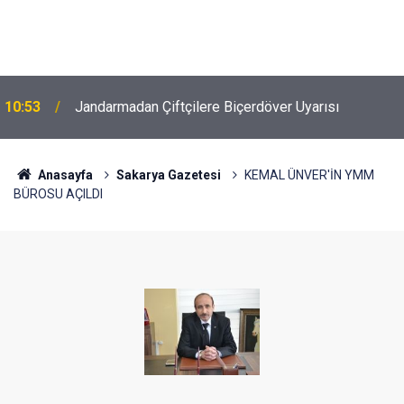
10:53
Jandarmadan Çiftçilere Biçerdöver Uyarısı
Anasayfa
Sakarya Gazetesi
KEMAL ÜNVER'İN YMM
BÜROSU AÇILDI