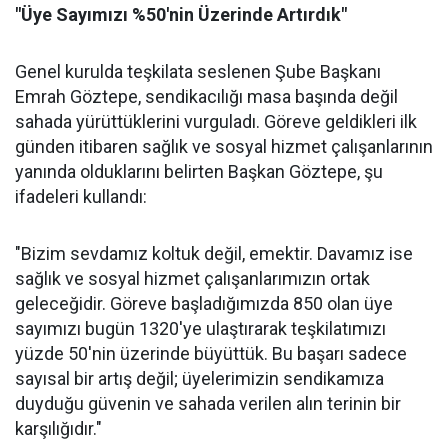
"Üye Sayımızı %50'nin Üzerinde Artırdık"
Genel kurulda teşkilata seslenen Şube Başkanı
Emrah Göztepe, sendikacılığı masa başında değil
sahada yürüttüklerini vurguladı. Göreve geldikleri ilk
günden itibaren sağlık ve sosyal hizmet çalışanlarının
yanında olduklarını belirten Başkan Göztepe, şu
ifadeleri kullandı:
"Bizim sevdamız koltuk değil, emektir. Davamız ise
sağlık ve sosyal hizmet çalışanlarımızın ortak
geleceğidir. Göreve başladığımızda 850 olan üye
sayımızı bugün 1320'ye ulaştırarak teşkilatımızı
yüzde 50'nin üzerinde büyüttük. Bu başarı sadece
sayısal bir artış değil; üyelerimizin sendikamıza
duyduğu güvenin ve sahada verilen alın terinin bir
karşılığıdır."