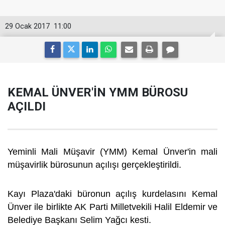
29 Ocak 2017
11:00
KEMAL ÜNVER'İN YMM BÜROSU
AÇILDI
Yeminli Mali Müşavir (YMM) Kemal Ünver'in mali
müşavirlik bürosunun açılışı gerçekleştirildi.
Kayı Plaza'daki büronun açılış kurdelasını Kemal
Ünver ile birlikte AK Parti Milletvekili Halil Eldemir ve
Belediye Başkanı Selim Yağcı kesti.