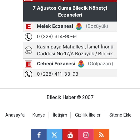
Bilecik Haber © 2007
Anasayfa
Künye
İletişim
Gizlilik İlkeleri
Sitene Ekle