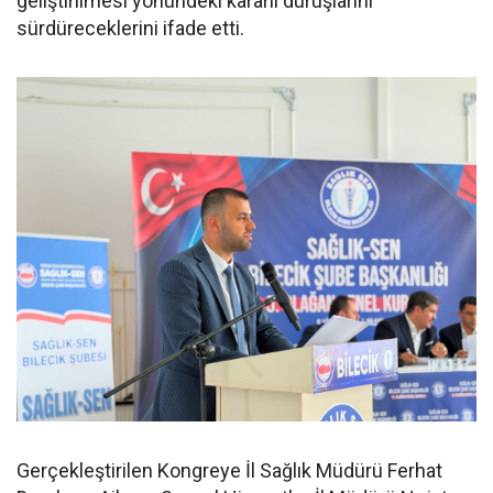
geliştirilmesi yönündeki kararlı duruşlarını
sürdüreceklerini ifade etti.
Gerçekleştirilen Kongreye İl Sağlık Müdürü Ferhat