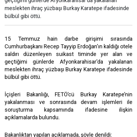
geçtiğimi günlerde Afyonkarahisar'da yakalanan
meslekten ihraç yüzbaşı Burkay Karatepe ifadesinde
bülbül gibi öttü.
15 Temmuz hain darbe girişimi sırasında
Cumhurbaşkanı Recep Tayyip Erdoğan'ın kaldığı otele
saldırı düzenleyen suikast timinde yer alan ve
geçtiğimi günlerde Afyonkarahisar'da yakalanan
meslekten ihraç yüzbaşı Burkay Karatepe ifadesinde
bülbül gibi öttü.
İçişleri Bakanlığı, FETÖ’cü Burkay Karatepe’nin
yakalanması ve sonrasında devam işlemleri ile
soruşturma kapsamında ifadesine ilişkin
açıklamalarda bulundu.
Bakanlıktan yapılan açıklamada, şöyle denildi: