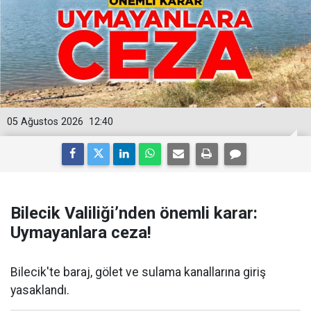
05 Ağustos 2026
12:40
Bilecik Valiliği’nden önemli karar:
Uymayanlara ceza!
Bilecik'te baraj, gölet ve sulama kanallarına giriş
yasaklandı.