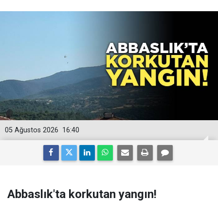
05 Ağustos 2026
16:40
Abbaslık'ta korkutan yangın!