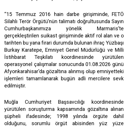
“15 Temmuz 2016 hain darbe girişiminde, FETÖ
Silahlı Terör Örgütü’nün talimatı doğrultusunda Sayın
Cumhurbaşkanımıza yönelik Marmaris’te
gerçekleştirilen suikast girişiminde aktif rol alan ve o
tarihten bu yana firari durumda bulunan ihraç Yüzbaşı
Burkay Karatepe, Emniyet Genel Müdürlüğü ve Milli
İstihbarat Teşkilatı koordinesinde yürütülen
operasyonel çalışmalar sonucunda 01.08.2026 günü
Afyonkarahisar'da gözaltına alınmış olup emniyetteki
işlemleri tamamlanarak bugün adli mercilere sevk
edilmiştir.
Muğla Cumhuriyet Başsavcılığı koordinesinde
yürütülen soruşturma kapsamında gözaltına alınan
şüpheli ifadesinde; 1998 yılında örgüte dahil
olduğunu, sorumlu örgüt abisinden yüz yüze