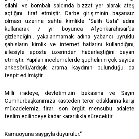
silahlı ve bombalı saldırıda bizzat yer alarak ateş
açtığını itiraf etmiştir. Darbe girişiminin başarısız
olması üzerine sahte kimlikle "Salih Usta" adını
kullanarak 7 yıl boyunca Afyonkarahisar’da
gizlendiğini, yakalanmamak adına yabancı uyruklu
şahısların kimlik ve internet hatlarını kullandığını,
ailesiyle eposta üzerinden haberleştiğini beyan
etmiştir. Yapılan incelemelerde şüphelinin çok sayıda
ankesörlü/ardışık arama kaydının bulunduğu da
tespit edilmiştir.
Milli iradeye, devletimizin bekasına ve Sayın
Cumhurbaşkanımıza kasteden terör odaklarına karşı
mücadelemiz, firari son örgüt mensubu adalete
teslim edilinceye kadar kararlılıkla sürecektir.
Kamuoyuna saygıyla duyurulur.”