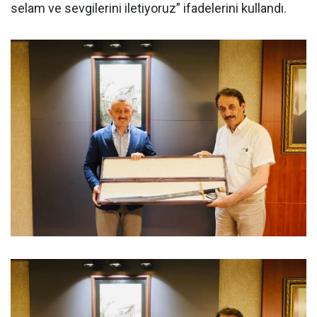
selam ve sevgilerini iletiyoruz” ifadelerini kullandı.