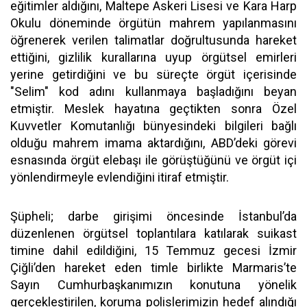
eğitimler aldığını, Maltepe Askeri Lisesi ve Kara Harp
Okulu döneminde örgütün mahrem yapılanmasını
öğrenerek verilen talimatlar doğrultusunda hareket
ettiğini, gizlilik kurallarına uyup örgütsel emirleri
yerine getirdiğini ve bu süreçte örgüt içerisinde
"Selim" kod adını kullanmaya başladığını beyan
etmiştir. Meslek hayatına geçtikten sonra Özel
Kuvvetler Komutanlığı bünyesindeki bilgileri bağlı
olduğu mahrem imama aktardığını, ABD’deki görevi
esnasında örgüt elebaşı ile görüştüğünü ve örgüt içi
yönlendirmeyle evlendiğini itiraf etmiştir.
Şüpheli; darbe girişimi öncesinde İstanbul’da
düzenlenen örgütsel toplantılara katılarak suikast
timine dahil edildiğini, 15 Temmuz gecesi İzmir
Çiğli’den hareket eden timle birlikte Marmaris’te
Sayın Cumhurbaşkanımızın konutuna yönelik
gerçekleştirilen, koruma polislerimizin hedef alındığı