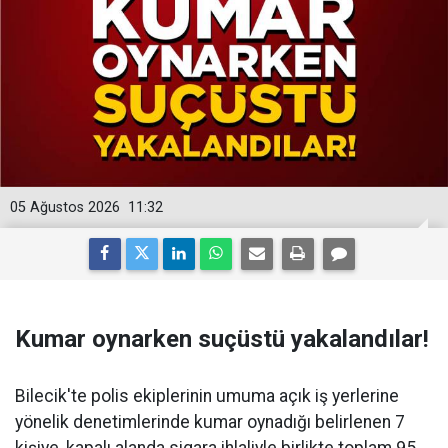
05 Ağustos 2026
11:32
Kumar oynarken suçüstü yakalandılar!
Bilecik'te polis ekiplerinin umuma açık iş yerlerine
yönelik denetimlerinde kumar oynadığı belirlenen 7
kişiye, kapalı alanda sigara ihlaliyle birlikte toplam 95