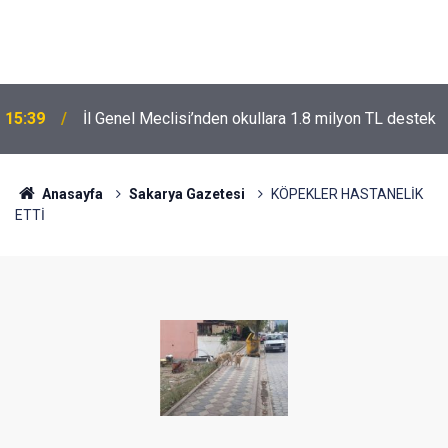
15:39
İl Genel Meclisi’nden okullara 1.8 milyon TL destek
Anasayfa
Sakarya Gazetesi
KÖPEKLER HASTANELİK
ETTİ