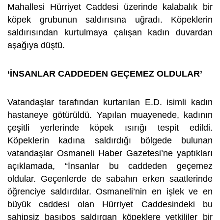
Mahallesi Hürriyet Caddesi üzerinde kalabalık bir
köpek grubunun saldırısına uğradı. Köpeklerin
saldırısından kurtulmaya çalışan kadın duvardan
aşağıya düştü.
‘İNSANLAR CADDEDEN GEÇEMEZ OLDULAR’
Vatandaşlar tarafından kurtarılan E.D. isimli kadın
hastaneye götürüldü. Yapılan muayenede, kadının
çeşitli yerlerinde köpek ısırığı tespit edildi.
Köpeklerin kadına saldırdığı bölgede bulunan
vatandaşlar Osmaneli Haber Gazetesi’ne yaptıkları
açıklamada, “İnsanlar bu caddeden geçemez
oldular. Geçenlerde de sabahın erken saatlerinde
öğrenciye saldırdılar. Osmaneli’nin en işlek ve en
büyük caddesi olan Hürriyet Caddesindeki bu
sahipsiz başıboş saldırgan köpeklere yetkililer bir