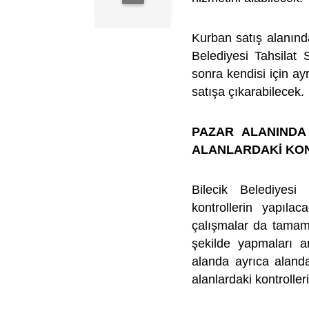
Kurban satış alanınd
Belediyesi Tahsilat 
sonra kendisi için ay
satışa çıkarabilecek.
PAZAR ALANINDA
ALANLARDAKİ KON
Bilecik Belediyesi
kontrollerin yapıla
çalışmalar da tamaml
şekilde yapmaları a
alanda ayrıca alanda
alanlardaki kontroller