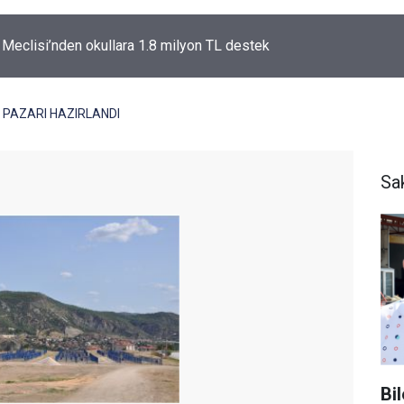
l Meclisi’nden okullara 1.8 milyon TL destek
 PAZARI HAZIRLANDI
Sa
Bi