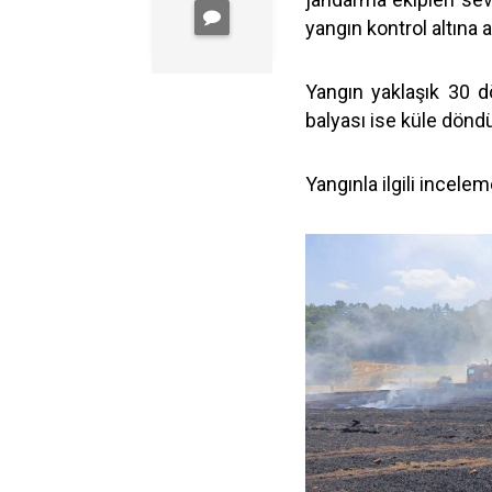
yangın kontrol altına a
Yangın yaklaşık 30 
balyası ise küle dönd
Yangınla ilgili inceleme 