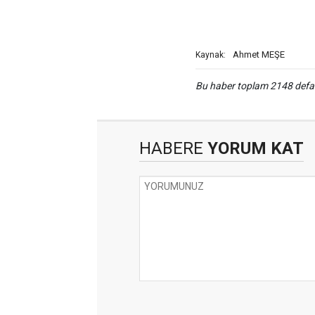
Ahmet MEŞE
Kaynak:
Bu haber toplam 2148 def
HABERE
YORUM KAT