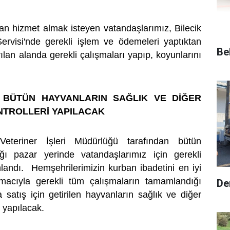
an hizmet almak isteyen vatandaşlarımız, Bilecik
Servisi'nde gerekli işlem ve ödemeleri yaptıktan
Be
rılan alanda gerekli çalışmaları yapıp, koyunlarını
 BÜTÜN HAYVANLARIN SAĞLIK VE DİĞER
TROLLERİ YAPILACAK
 Veteriner İşleri Müdürlüğü tarafından bütün
cağı pazar yerinde vatandaşlarımız için gerekli
andı. Hemşehrilerimizin kurban ibadetini en iyi
macıyla gerekli tüm çalışmaların tamamlandığı
De
 satış için getirilen hayvanların sağlık ve diğer
i yapılacak.