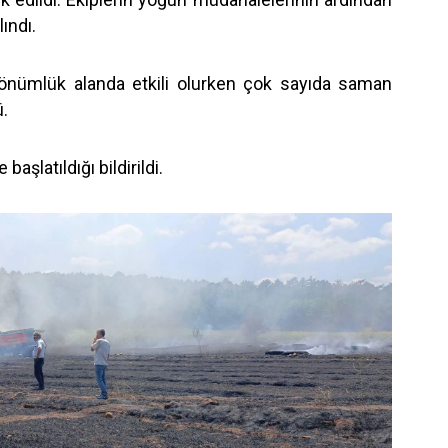
lındı.
dönümlük alanda etkili olurken çok sayıda saman
ü.
başlatıldığı bildirildi.