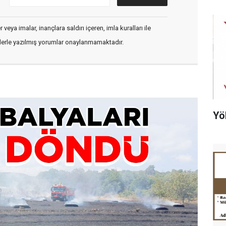
veya imalar, inançlara saldırı içeren, imla kuralları ile
flerle yazılmış yorumlar onaylanmamaktadır.
Yö