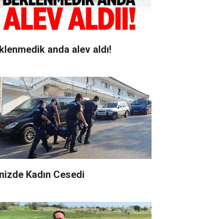
klenmedik anda alev aldı!
nizde Kadın Cesedi