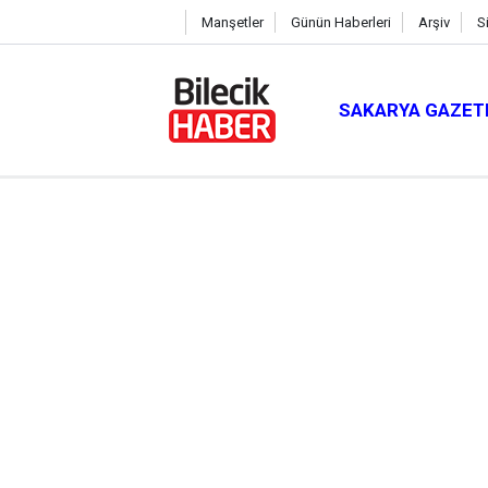
Manşetler
Günün Haberleri
Arşiv
S
SAKARYA GAZET