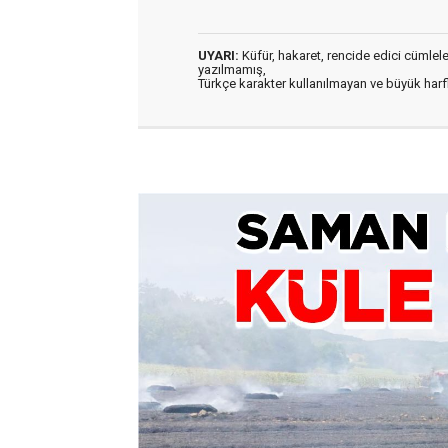
UYARI:
Küfür, hakaret, rencide edici cümleler 
yazılmamış,
Türkçe karakter kullanılmayan ve büyük har