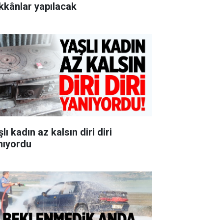
kkânlar yapılacak
lı kadın az kalsın diri diri
nıyordu