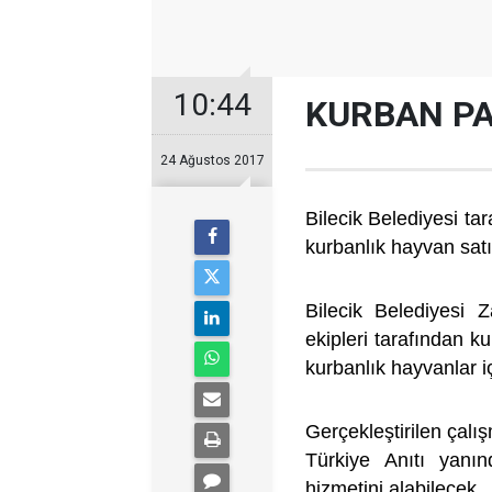
10:44
KURBAN PA
24 Ağustos 2017
Bilecik Belediyesi t
kurbanlık hayvan sat
Bilecik Belediyesi 
ekipleri tarafından ku
kurbanlık hayvanlar iç
Gerçekleştirilen çalı
Türkiye Anıtı yanı
hizmetini alabilecek.