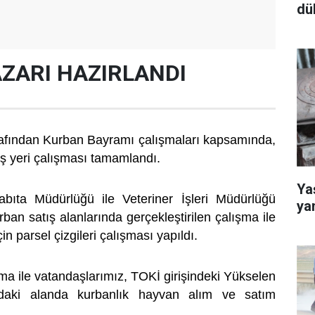
dü
ZARI HAZIRLANDI
arafından Kurban Bayramı çalışmaları kapsamında,
ış yeri çalışması tamamlandı.
Yaş
Zabıta Müdürlüğü ile Veteriner İşleri Müdürlüğü
ya
rban satış alanlarında gerçekleştirilen çalışma ile
in parsel çizgileri çalışması yapıldı.
şma ile vatandaşlarımız, TOKİ girişindeki Yükselen
ndaki alanda kurbanlık hayvan alım ve satım