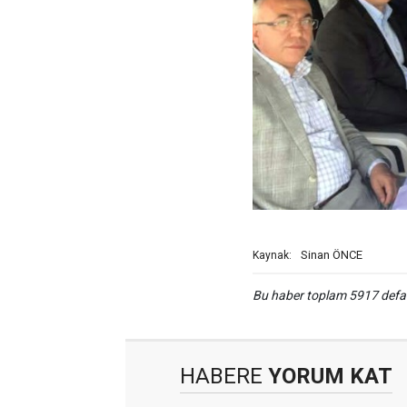
Sinan ÖNCE
Kaynak:
Bu haber toplam 5917 def
HABERE
YORUM KAT