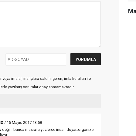
Ma
veya imalar, inançlara saldırı içeren, imla kuralları ile
flerle yazılmış yorumlar onaylanmamaktadır.
ız
/ 15 Mayıs 2017 13:58
ey değil...bunca masrafa yüzlerce insan doyar..organize
iyor...