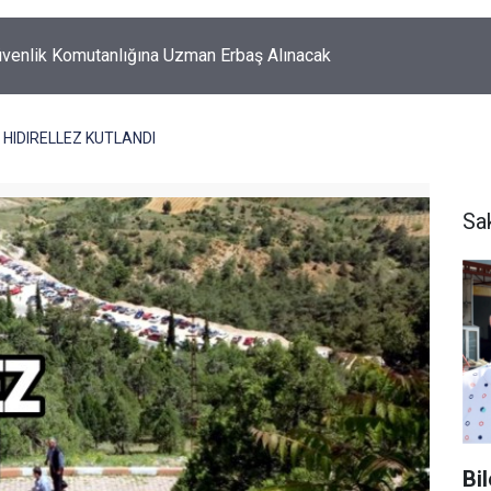
k'ta korkutan yangın!
 HIDIRELLEZ KUTLANDI
Sa
Bi