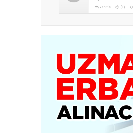
Yanıtla
(1)