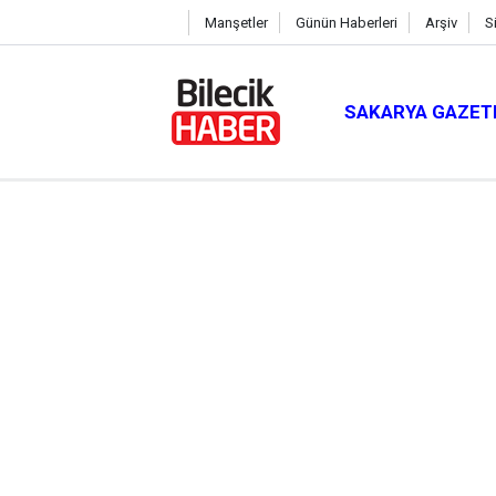
Manşetler
Günün Haberleri
Arşiv
S
SAKARYA GAZET