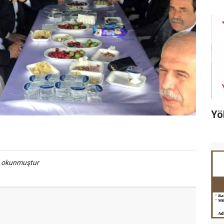
Yö
a okunmuştur