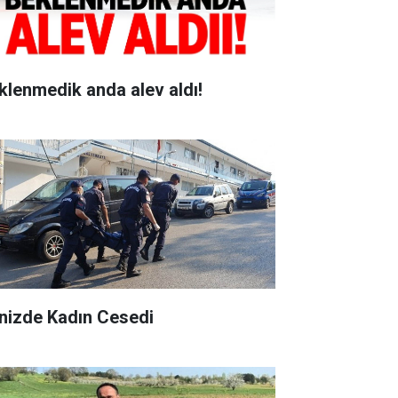
klenmedik anda alev aldı!
nizde Kadın Cesedi