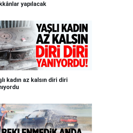
kkânlar yapılacak
lı kadın az kalsın diri diri
nıyordu