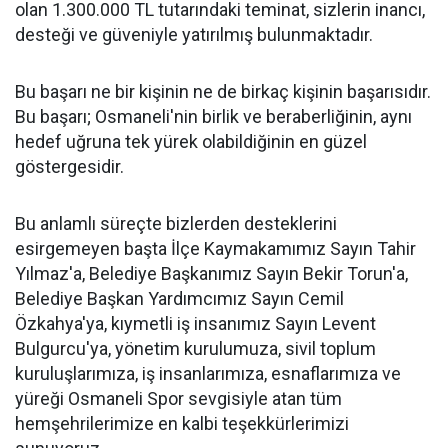
olan 1.300.000 TL tutarındaki teminat, sizlerin inancı,
desteği ve güveniyle yatırılmış bulunmaktadır.
Bu başarı ne bir kişinin ne de birkaç kişinin başarısıdır.
Bu başarı; Osmaneli'nin birlik ve beraberliğinin, aynı
hedef uğruna tek yürek olabildiğinin en güzel
göstergesidir.
Bu anlamlı süreçte bizlerden desteklerini
esirgemeyen başta İlçe Kaymakamımız Sayın Tahir
Yılmaz'a, Belediye Başkanımız Sayın Bekir Torun'a,
Belediye Başkan Yardımcımız Sayın Cemil
Özkahya'ya, kıymetli iş insanımız Sayın Levent
Bulgurcu'ya, yönetim kurulumuza, sivil toplum
kuruluşlarımıza, iş insanlarımıza, esnaflarımıza ve
yüreği Osmaneli Spor sevgisiyle atan tüm
hemşehrilerimize en kalbi teşekkürlerimizi