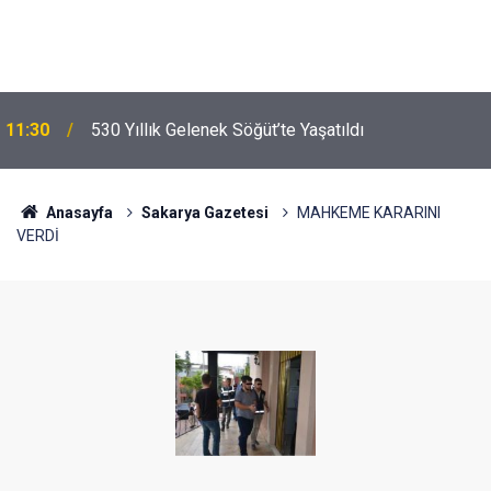
11:30
530 Yıllık Gelenek Söğüt’te Yaşatıldı
Anasayfa
Sakarya Gazetesi
MAHKEME KARARINI
VERDİ