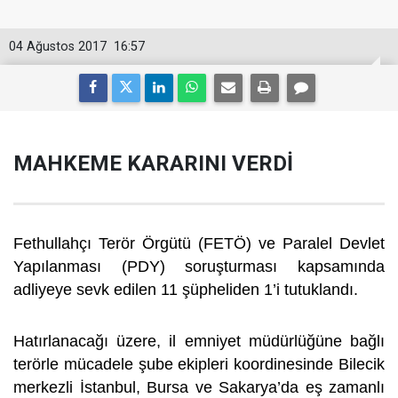
04 Ağustos 2017
16:57
MAHKEME KARARINI VERDİ
Fethullahçı Terör Örgütü (FETÖ) ve Paralel Devlet
Yapılanması (PDY) soruşturması kapsamında
adliyeye sevk edilen 11 şüpheliden 1’i tutuklandı.
Hatırlanacağı üzere, il emniyet müdürlüğüne bağlı
terörle mücadele şube ekipleri koordinesinde Bilecik
merkezli İstanbul, Bursa ve Sakarya’da eş zamanlı