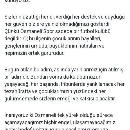
sunuyoruz.
Sizlerin uzattığı her el, verdiği her destek ve duyduğu
her güven bizlere yalnız olmadığımızı gösterdi.
Çünkü Osmaneli Spor sadece bir futbol kulübü
değildir. O; bu ilçenin çocuklarının hayalleri,
gençlerinin umudu, büyüklerinin hatıraları ve
hepimizin ortak gururudur.
Bugün atılan bu adım, aslında yarınlarımız için atılmış
bir adımdır. Bundan sonra da kulübümüzün
yaşayacağı her başarıda, tribünlerde yankılanacak her
tezahüratta ve çocuklarımızın yüzündeki her
gülümsemede sizlerin emeği ve katkısı olacaktır.
İnanıyoruz ki Osmaneli tek yürek olduğu sürece
aşamayacağımız hiçbir engel, ulaşamayacağımız
hiçbir hedef yoktur. Bugün nasıl omuz omuza