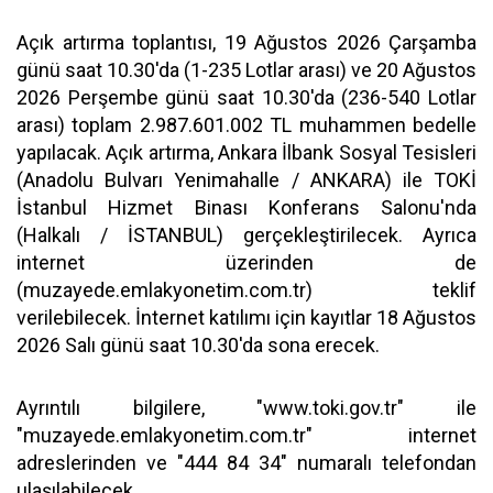
Açık artırma toplantısı, 19 Ağustos 2026 Çarşamba
günü saat 10.30'da (1-235 Lotlar arası) ve 20 Ağustos
2026 Perşembe günü saat 10.30'da (236-540 Lotlar
arası) toplam 2.987.601.002 TL muhammen bedelle
yapılacak. Açık artırma, Ankara İlbank Sosyal Tesisleri
(Anadolu Bulvarı Yenimahalle / ANKARA) ile TOKİ
İstanbul Hizmet Binası Konferans Salonu'nda
(Halkalı / İSTANBUL) gerçekleştirilecek. Ayrıca
internet üzerinden de
(muzayede.emlakyonetim.com.tr) teklif
verilebilecek. İnternet katılımı için kayıtlar 18 Ağustos
2026 Salı günü saat 10.30'da sona erecek.
Ayrıntılı bilgilere, "www.toki.gov.tr" ile
"muzayede.emlakyonetim.com.tr" internet
adreslerinden ve "444 84 34" numaralı telefondan
ulaşılabilecek.