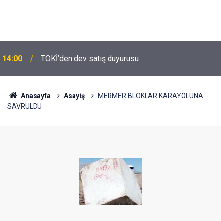
14:00
TOKİ’den dev satış duyurusu
Anasayfa
Asayiş
MERMER BLOKLAR KARAYOLUNA
SAVRULDU