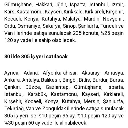
Gümüşhane, Hakkari, Iğdır, Isparta, İstanbul, İzmir,
Kars, Kastamonu, Kayseri, Kırıkkale, Kırklareli, Kırşehir,
Kocaeli, Konya, Kütahya, Malatya, Mardin, Nevşehir,
Ordu, Osmaniye, Sakarya, Sinop, Şanlıurfa, Tunceli ve
Van illerinde satışa sunulacak 235 konuta, %25 peşin
120 ay vade ile sahip olabilecek.
30 ilde 305 iş yeri satılacak
Ayrıca; Adana, Afyonkarahisar, Aksaray, Amasya,
Ankara, Antalya, Balıkesir, Bingöl, Bitlis, Burdur, Bursa,
Çankırı, Düzce, Gaziantep, Gümüşhane, Isparta,
İstanbul, Karabük, Kastamonu, Kayseri, Kırklareli,
Kırşehir, Kocaeli, Konya, Kütahya, Mersin, Şanlıurfa,
Tekirdağ, Van ve Zonguldak illerinde satışa sunulacak
305 iş yeri ise %10 peşin 96 ay, %10 peşin 120 ay ve
%30 peşin 60 ay vade ile alınabilecek.