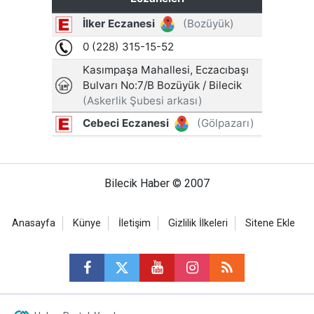
Bilecik Haber © 2007
Anasayfa
Künye
İletişim
Gizlilik İlkeleri
Sitene Ekle