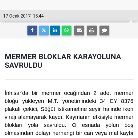
17 Ocak 2017
15:44
MERMER BLOKLAR KARAYOLUNA
SAVRULDU
İnhisar'da bir mermer ocağından 2 adet mermer
bloğu yükleyen M.T. yönetimindeki 34 EY 8376
plakalı çekici, Söğüt istikametine seyir halinde iken
virajı alamayarak kaydı. Kaymanın etkisiyle mermer
blokları yola savruldu. O esnada yolun boş
olmasından dolayı herhangi bir can veya mal kaybı