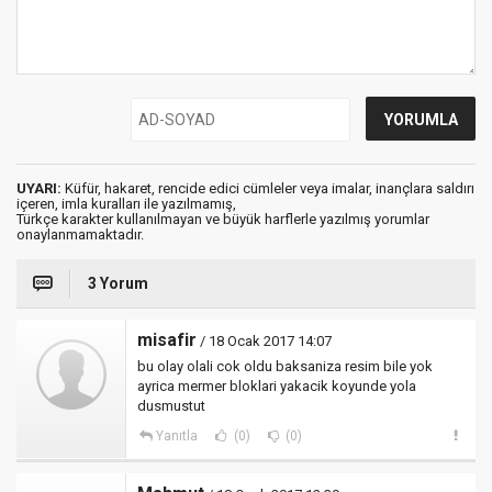
UYARI:
Küfür, hakaret, rencide edici cümleler veya imalar, inançlara saldırı
içeren, imla kuralları ile yazılmamış,
Türkçe karakter kullanılmayan ve büyük harflerle yazılmış yorumlar
onaylanmamaktadır.
3 Yorum
misafir
/ 18 Ocak 2017 14:07
bu olay olali cok oldu baksaniza resim bile yok
ayrica mermer bloklari yakacik koyunde yola
dusmustut
Yanıtla
(0)
(0)