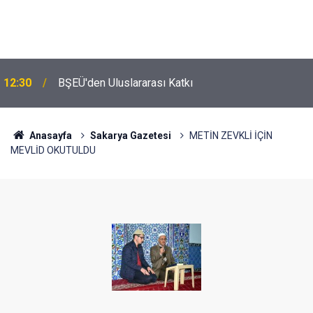
12:30
BŞEÜ'den Uluslararası Katkı
Anasayfa
Sakarya Gazetesi
METİN ZEVKLİ İÇİN
MEVLİD OKUTULDU