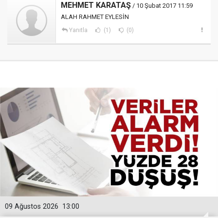
MEHMET KARATAŞ
/ 10 Şubat 2017 11:59
ALAH RAHMET EYLESİN
Yanıtla
(1)
(0)
09 Ağustos 2026
13:00