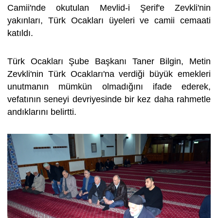
Camii'nde okutulan Mevlid-i Şerif'e Zevkli'nin
yakınları, Türk Ocakları üyeleri ve camii cemaati
katıldı.
Türk Ocakları Şube Başkanı Taner Bilgin, Metin
Zevkli'nin Türk Ocakları'na verdiği büyük emekleri
unutmanın mümkün olmadığını ifade ederek,
vefatının seneyi devriyesinde bir kez daha rahmetle
andıklarını belirtti.