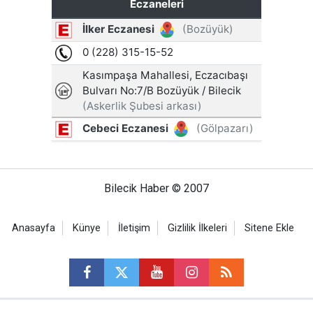
Bilecik Haber © 2007
Anasayfa
Künye
İletişim
Gizlilik İlkeleri
Sitene Ekle