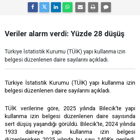
Veriler alarm verdi: Yüzde 28 düşüş
Türkiye İstatistik Kurumu (TÜİK) yapı kullanma izin
belgesi düzenlenen daire sayılarını açıkladı.
Türkiye İstatistik Kurumu (TÜİK) yapı kullanma izin
belgesi düzenlenen daire sayılarını açıkladı.
TÜİK verilerine göre, 2025 yılında Bilecik’te yapı
kullanma izin belgesi düzenlenen daire sayısında
sert düşüş yaşandığı görüldü. Bilecik’te, 2024 yılında
1933 daireye yapı kullanma izin belgesi
düzenlenirken 2025 yılında bu sayı 1408’e geriledi.