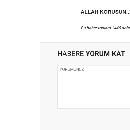
ALLAH KORUSUN..
Bu haber toplam 1446 def
HABERE
YORUM KAT