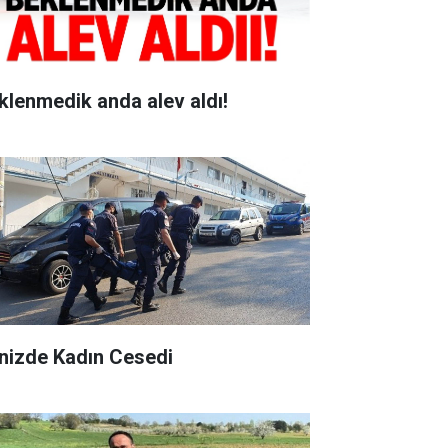
klenmedik anda alev aldı!
nizde Kadın Cesedi