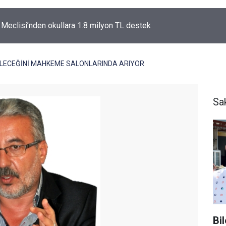
l Meclisi’nden okullara 1.8 milyon TL destek
ELECEĞİNİ MAHKEME SALONLARINDA ARIYOR
Sa
Bi