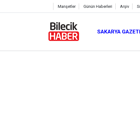
Manşetler
Günün Haberleri
Arşiv
S
SAKARYA GAZET