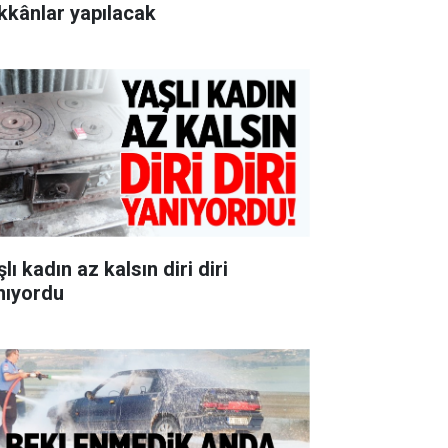
kkânlar yapılacak
lı kadın az kalsın diri diri
nıyordu