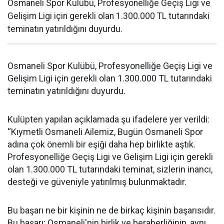
Osmaneli Spor Kulübü, Profesyonelliğe Geçiş Ligi ve
Gelişim Ligi için gerekli olan 1.300.000 TL tutarındaki
teminatın yatırıldığını duyurdu.
Osmaneli Spor Kulübü, Profesyonelliğe Geçiş Ligi ve
Gelişim Ligi için gerekli olan 1.300.000 TL tutarındaki
teminatın yatırıldığını duyurdu.
Kulüpten yapılan açıklamada şu ifadelere yer verildi:
“Kıymetli Osmaneli Ailemiz, Bugün Osmaneli Spor
adına çok önemli bir eşiği daha hep birlikte aştık.
Profesyonelliğe Geçiş Ligi ve Gelişim Ligi için gerekli
olan 1.300.000 TL tutarındaki teminat, sizlerin inancı,
desteği ve güveniyle yatırılmış bulunmaktadır.
Bu başarı ne bir kişinin ne de birkaç kişinin başarısıdır.
Bu başarı; Osmaneli'nin birlik ve beraberliğinin, aynı