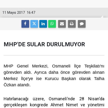
11 Mayıs 2017
16:47
MHP'DE SULAR DURULMUYOR
MHP Genel Merkezi, Osmaneli İlçe Teşkilatı'nı
görevden aldı. Ayrıca daha önce görevden alınan
Merkez İlçe'ye ise Kurucu Başkan olarak Talha
Özkan atandı.
Hatırlanacağı üzere, Osmaneli'nde 28 Nisan'da
gerçekleşen kongrede Ahmet Nimet ve yönetimi