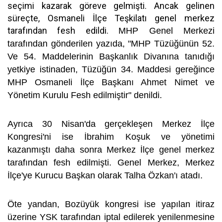
seçimi kazarak göreve gelmişti. Ancak gelinen
süreçte, Osmaneli İlçe Teşkilatı genel merkez
tarafından fesh edildi.
MHP Genel Merkezi
tarafından gönderilen yazıda, "MHP Tüzüğünün 52.
Ve 54. Maddelerinin Başkanlık Divanına tanıdığı
yetkiye istinaden, Tüzüğün 34. Maddesi gereğince
MHP Osmaneli İlçe Başkanı Ahmet Nimet ve
Yönetim Kurulu Fesh edilmiştir" denildi.
Ayrıca 30 Nisan'da gerçekleşen Merkez İlçe
Kongresi'ni ise İbrahim Koşuk ve yönetimi
kazanmıştı daha sonra Merkez İlçe genel merkez
tarafından fesh edilmişti. Genel Merkez, Merkez
İlçe'ye Kurucu Başkan olarak Talha Özkan'ı atadı.
Öte yandan,
Bozüyük kongresi ise yapılan itiraz
üzerine YSK tarafından iptal edilerek yenilenmesine