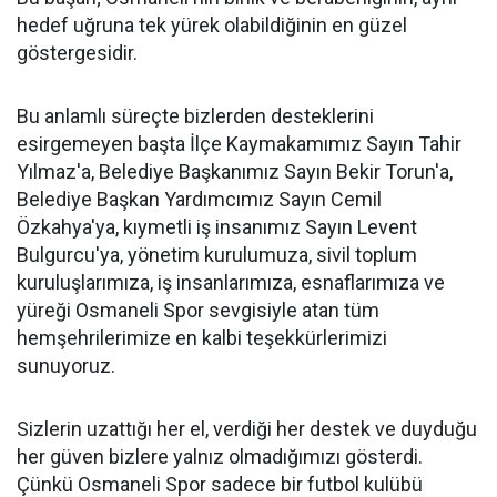
hedef uğruna tek yürek olabildiğinin en güzel
göstergesidir.
Bu anlamlı süreçte bizlerden desteklerini
esirgemeyen başta İlçe Kaymakamımız Sayın Tahir
Yılmaz'a, Belediye Başkanımız Sayın Bekir Torun'a,
Belediye Başkan Yardımcımız Sayın Cemil
Özkahya'ya, kıymetli iş insanımız Sayın Levent
Bulgurcu'ya, yönetim kurulumuza, sivil toplum
kuruluşlarımıza, iş insanlarımıza, esnaflarımıza ve
yüreği Osmaneli Spor sevgisiyle atan tüm
hemşehrilerimize en kalbi teşekkürlerimizi
sunuyoruz.
Sizlerin uzattığı her el, verdiği her destek ve duyduğu
her güven bizlere yalnız olmadığımızı gösterdi.
Çünkü Osmaneli Spor sadece bir futbol kulübü