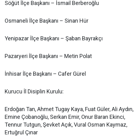
Söğüt İlçe Başkanı – İsmail Berberoğlu
Osmaneli İlçe Başkanı – Sinan Hür
Yenipazar İlçe Başkanı – Şaban Bayrakçı
Pazaryeri İlçe Başkanı – Metin Polat
İnhisar İlçe Başkanı – Cafer Gürel
Kurucu İl Disiplin Kurulu:
Erdoğan Tan, Ahmet Tugay Kaya, Fuat Güler, Ali Aydın,
Emine Çobanoğlu, Serkan Emir, Onur Baran Ekinci,
Tennur Tutgun, Şevket Açık, Vural Osman Kaymaz,
Ertuğrul Çınar