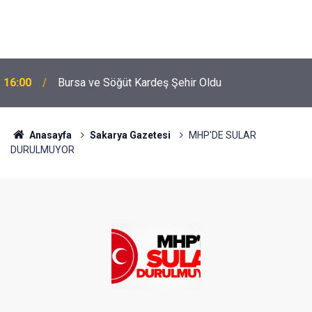
16:00
Bursa ve Söğüt Kardeş Şehir Oldu
Anasayfa
Sakarya Gazetesi
MHP'DE SULAR
DURULMUYOR