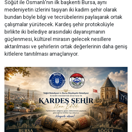
Söğüt ile Osmanlı'nın ilk başkenti Bursa, aynı
medeniyetin izlerini taşıyan iki kadim şehir olarak
bundan böyle bilgi ve tecrübelerini paylaşarak ortak
çalışmalar yürütecek. Kardeş şehir protokolüyle
birlikte iki belediye arasındaki dayanışmanın
güçlenmesi, kültürel mirasın gelecek nesillere
aktarılması ve şehirlerin ortak değerlerinin daha geniş
kitlelere tanıtılması amaçlanıyor.