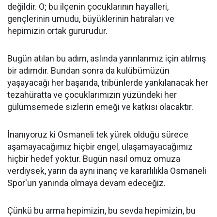
değildir. O; bu ilçenin çocuklarının hayalleri,
gençlerinin umudu, büyüklerinin hatıraları ve
hepimizin ortak gururudur.
Bugün atılan bu adım, aslında yarınlarımız için atılmış
bir adımdır. Bundan sonra da kulübümüzün
yaşayacağı her başarıda, tribünlerde yankılanacak her
tezahüratta ve çocuklarımızın yüzündeki her
gülümsemede sizlerin emeği ve katkısı olacaktır.
İnanıyoruz ki Osmaneli tek yürek olduğu sürece
aşamayacağımız hiçbir engel, ulaşamayacağımız
hiçbir hedef yoktur. Bugün nasıl omuz omuza
verdiysek, yarın da aynı inanç ve kararlılıkla Osmaneli
Spor'un yanında olmaya devam edeceğiz.
Çünkü bu arma hepimizin, bu sevda hepimizin, bu