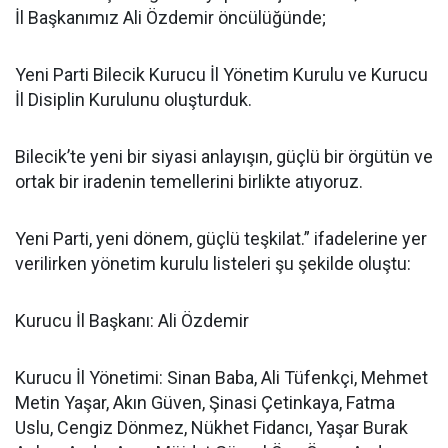
İl Başkanımız Ali Özdemir öncülüğünde;
Yeni Parti Bilecik Kurucu İl Yönetim Kurulu ve Kurucu
İl Disiplin Kurulunu oluşturduk.
Bilecik’te yeni bir siyasi anlayışın, güçlü bir örgütün ve
ortak bir iradenin temellerini birlikte atıyoruz.
Yeni Parti, yeni dönem, güçlü teşkilat.” ifadelerine yer
verilirken yönetim kurulu listeleri şu şekilde oluştu:
Kurucu İl Başkanı: Ali Özdemir
Kurucu İl Yönetimi: Sinan Baba, Ali Tüfenkçi, Mehmet
Metin Yaşar, Akın Güven, Şinasi Çetinkaya, Fatma
Uslu, Cengiz Dönmez, Nükhet Fidancı, Yaşar Burak