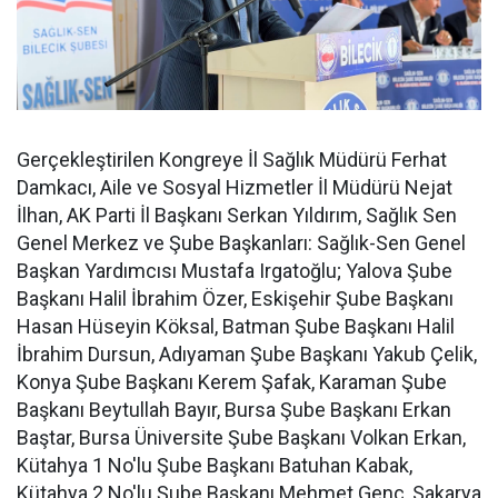
Gerçekleştirilen Kongreye İl Sağlık Müdürü Ferhat
Damkacı, Aile ve Sosyal Hizmetler İl Müdürü Nejat
İlhan, AK Parti İl Başkanı Serkan Yıldırım, Sağlık Sen
Genel Merkez ve Şube Başkanları: Sağlık-Sen Genel
Başkan Yardımcısı Mustafa Irgatoğlu; Yalova Şube
Başkanı Halil İbrahim Özer, Eskişehir Şube Başkanı
Hasan Hüseyin Köksal, Batman Şube Başkanı Halil
İbrahim Dursun, Adıyaman Şube Başkanı Yakub Çelik,
Konya Şube Başkanı Kerem Şafak, Karaman Şube
Başkanı Beytullah Bayır, Bursa Şube Başkanı Erkan
Baştar, Bursa Üniversite Şube Başkanı Volkan Erkan,
Kütahya 1 No'lu Şube Başkanı Batuhan Kabak,
Kütahya 2 No'lu Şube Başkanı Mehmet Genç, Sakarya