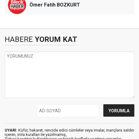
Ömer Fatih BOZKURT
HABERE
YORUM KAT
UYARI:
Küfür, hakaret, rencide edici cümleler veya imalar, inançlara saldırı
içeren, imla kuralları ile yazılmamış,
Türkçe karakter kullanılmayan ve büyük harflerle yazılmış yorumlar