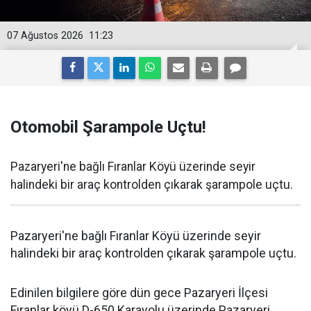
07 Ağustos 2026
11:23
Otomobil Şarampole Uçtu!
Pazaryeri'ne bağlı Fıranlar Köyü üzerinde seyir
halindeki bir araç kontrolden çıkarak şarampole uçtu.
Pazaryeri'ne bağlı Fıranlar Köyü üzerinde seyir
halindeki bir araç kontrolden çıkarak şarampole uçtu.
Edinilen bilgilere göre dün gece Pazaryeri İlçesi
Fıranlar köyü D-650 Karayolu üzerinde Pazaryeri