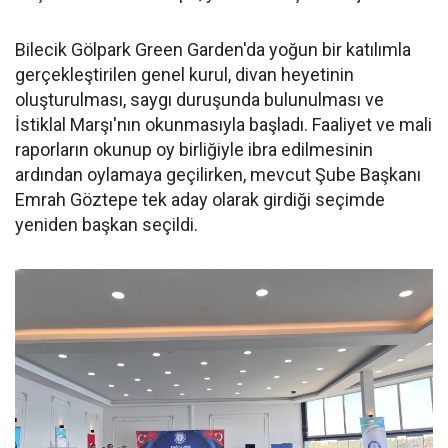
Bilecik Gölpark Green Garden'da yoğun bir katılımla
gerçekleştirilen genel kurul, divan heyetinin
oluşturulması, saygı duruşunda bulunulması ve
İstiklal Marşı'nın okunmasıyla başladı. Faaliyet ve mali
raporların okunup oy birliğiyle ibra edilmesinin
ardından oylamaya geçilirken, mevcut Şube Başkanı
Emrah Göztepe tek aday olarak girdiği seçimde
yeniden başkan seçildi.