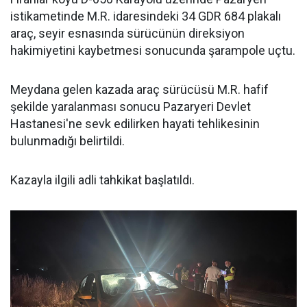
istikametinde M.R. idaresindeki 34 GDR 684 plakalı
araç, seyir esnasında sürücünün direksiyon
hakimiyetini kaybetmesi sonucunda şarampole uçtu.
Meydana gelen kazada araç sürücüsü M.R. hafif
şekilde yaralanması sonucu Pazaryeri Devlet
Hastanesi'ne sevk edilirken hayati tehlikesinin
bulunmadığı belirtildi.
Kazayla ilgili adli tahkikat başlatıldı.