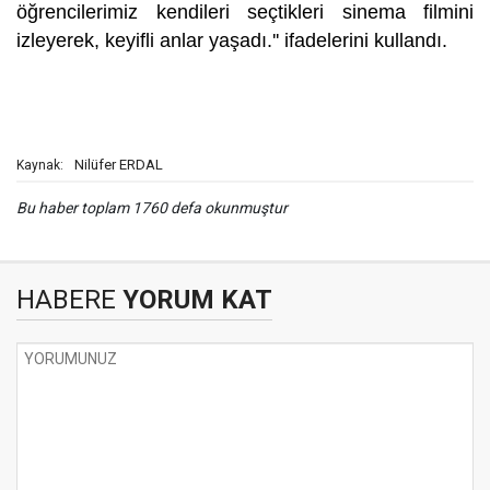
öğrencilerimiz kendileri seçtikleri sinema filmini
izleyerek, keyifli anlar yaşadı.'' ifadelerini kullandı.
Nilüfer ERDAL
Kaynak:
Bu haber toplam 1760 defa okunmuştur
HABERE
YORUM KAT