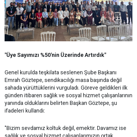
"Üye Sayımızı %50'nin Üzerinde Artırdık"
Genel kurulda teşkilata seslenen Şube Başkanı
Emrah Göztepe, sendikacılığı masa başında değil
sahada yürüttüklerini vurguladı. Göreve geldikleri ilk
günden itibaren sağlık ve sosyal hizmet çalışanlarının
yanında olduklarını belirten Başkan Göztepe, şu
ifadeleri kullandı:
"Bizim sevdamız koltuk değil, emektir. Davamız ise
sağlık ve sosyal hizmet çalışanlarımızın ortak