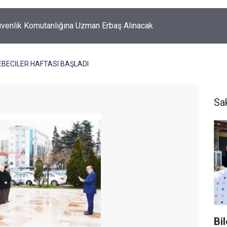
üvenlik Komutanlığına Uzman Erbaş Alınacak
BECİLER HAFTASI BAŞLADI
Sa
Bi