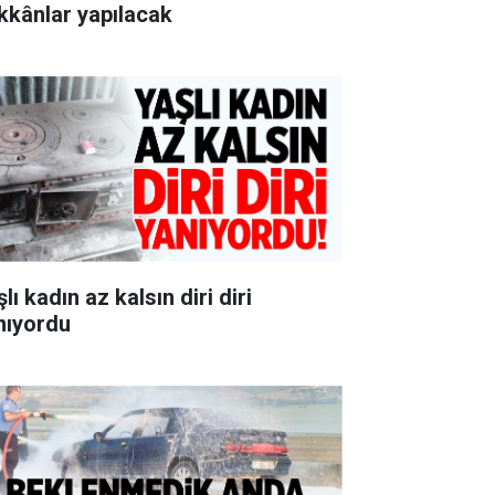
kkânlar yapılacak
lı kadın az kalsın diri diri
nıyordu