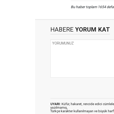
Bu haber toplam 1654 def
HABERE
YORUM KAT
UYARI:
Küfür, hakaret, rencide edici cümleler 
yazılmamış,
Türkçe karakter kullanılmayan ve büyük har