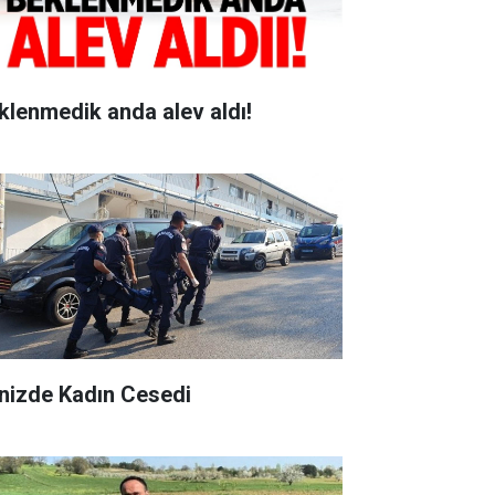
klenmedik anda alev aldı!
nizde Kadın Cesedi