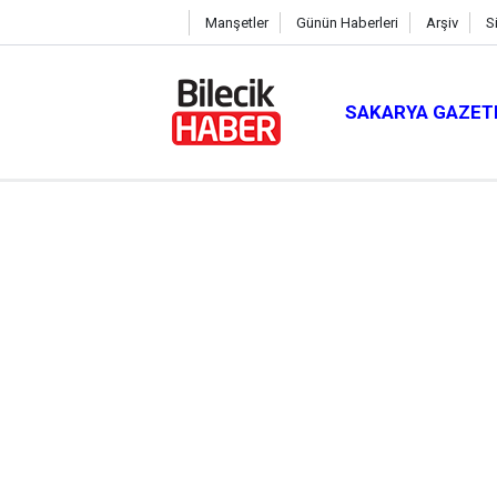
Manşetler
Günün Haberleri
Arşiv
S
SAKARYA GAZET