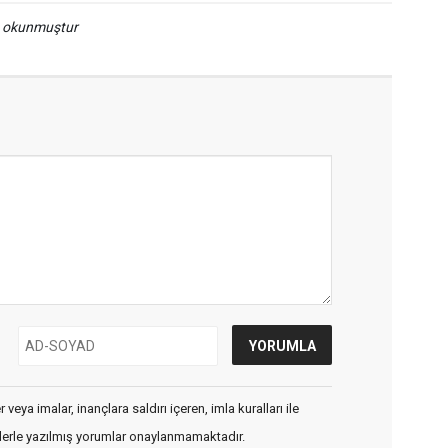
a okunmuştur
veya imalar, inançlara saldırı içeren, imla kuralları ile
flerle yazılmış yorumlar onaylanmamaktadır.