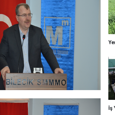
Ye
İş