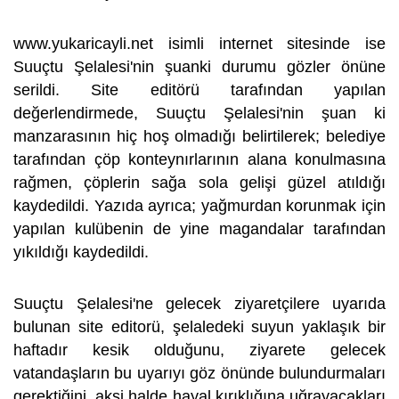
www.yukaricayli.net isimli internet sitesinde ise
Suuçtu Şelalesi'nin şuanki durumu gözler önüne
serildi. Site editörü tarafından yapılan
değerlendirmede, Suuçtu Şelalesi'nin şuan ki
manzarasının hiç hoş olmadığı belirtilerek; belediye
tarafından çöp konteynırlarının alana konulmasına
rağmen, çöplerin sağa sola gelişi güzel atıldığı
kaydedildi. Yazıda ayrıca; yağmurdan korunmak için
yapılan kulübenin de yine magandalar tarafından
yıkıldığı kaydedildi.
Suuçtu Şelalesi'ne gelecek ziyaretçilere uyarıda
bulunan site editorü, şelaledeki suyun yaklaşık bir
haftadır kesik olduğunu, ziyarete gelecek
vatandaşların bu uyarıyı göz önünde bulundurmaları
gerektiğini, aksi halde hayal kırıklığına uğrayacakları