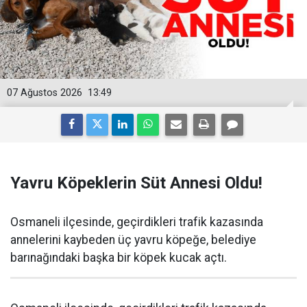
07 Ağustos 2026
13:49
Yavru Köpeklerin Süt Annesi Oldu!
Osmaneli ilçesinde, geçirdikleri trafik kazasında
annelerini kaybeden üç yavru köpeğe, belediye
barınağındaki başka bir köpek kucak açtı.