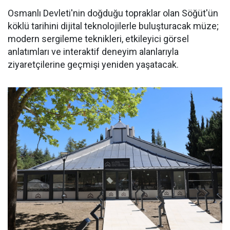
Osmanlı Devleti'nin doğduğu topraklar olan Söğüt'ün
köklü tarihini dijital teknolojilerle buluşturacak müze;
modern sergileme teknikleri, etkileyici görsel
anlatımları ve interaktif deneyim alanlarıyla
ziyaretçilerine geçmişi yeniden yaşatacak.