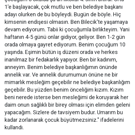
1'e başlayacak, çok mutlu ve ben belediye başkanı
adayı olurken de bu böyleydi. Bugün de böyle. Hiç
kimsenin endişesi olmasın. Ben Bilecik'te yaşamaya
devam ediyorum. Tabii ki çocuğumla birlikteyim. Yani
haftanın 4-5 günü onlar gidiyor, geliyor. Ben 1-2 gün
orada olmaya gayret ediyorum. Benim çocuğum 10
yaşında. Eşimin bütün iş düzeni orada ve herkes
inanılmaz bir fedakarlık yapıyor. Ben bir kadınım,
anneyim. Benim belediye başkanlığımın önünde
annelik var. Ve annelik durumumun önüne ne bir
mimarlık mesleğim geçebilir ne belediye başkanlığım
geçebilir. Bu yüzden benim önceliğim kızım. Kızım
beni nerede isterse ben mesleğimi de koruyarak her
daim onun sağlıklı bir birey olması için elimden geleni
yapacağım. Sizlere de tavsiyem budur. Umarım bu
kadar zorlanarak çocuk büyütmezsiniz." ifadelerini
kullandı.