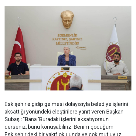
Eskişehir'e gidip gelmesi dolayısıyla belediye işlerini
aksattığı yönündeki eleştirilere yanıt veren Başkan
Subaşı: "Bana 'Buradaki işlerini aksatıyorsun'
derseniz, bunu konuşabiliriz. Benim çocuğum
Eskişehir'deki bir vakıf okulunda ve çok mutluyuz.