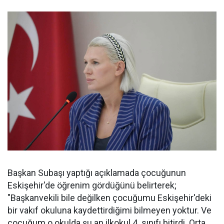
Başkan Subaşı yaptığı açıklamada çocuğunun
Eskişehir'de öğrenim gördüğünü belirterek;
"Başkanvekili bile değilken çocuğumu Eskişehir'deki
bir vakıf okuluna kaydettirdiğimi bilmeyen yoktur. Ve
çocuğum o okulda şu an ilkokul 4. sınıfı bitirdi. Orta