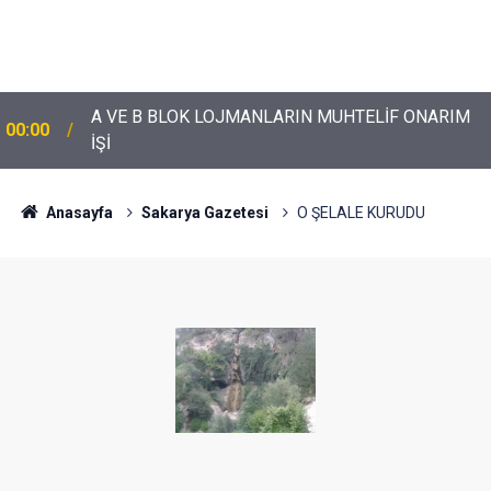
A VE B BLOK LOJMANLARIN MUHTELİF ONARIM
00:00
İŞİ
Anasayfa
Sakarya Gazetesi
O ŞELALE KURUDU