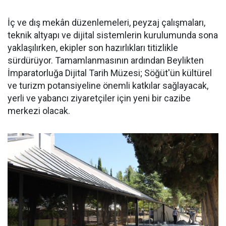
İç ve dış mekân düzenlemeleri, peyzaj çalışmaları,
teknik altyapı ve dijital sistemlerin kurulumunda sona
yaklaşılırken, ekipler son hazırlıkları titizlikle
sürdürüyor. Tamamlanmasının ardından Beylikten
İmparatorluğa Dijital Tarih Müzesi; Söğüt'ün kültürel
ve turizm potansiyeline önemli katkılar sağlayacak,
yerli ve yabancı ziyaretçiler için yeni bir cazibe
merkezi olacak.