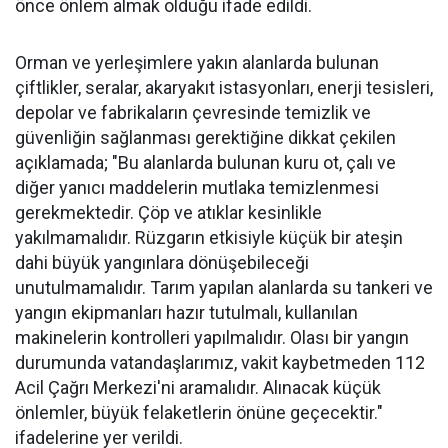
önce önlem almak olduğu ifade edildi.
Orman ve yerleşimlere yakın alanlarda bulunan
çiftlikler, seralar, akaryakıt istasyonları, enerji tesisleri,
depolar ve fabrikaların çevresinde temizlik ve
güvenliğin sağlanması gerektiğine dikkat çekilen
açıklamada; "Bu alanlarda bulunan kuru ot, çalı ve
diğer yanıcı maddelerin mutlaka temizlenmesi
gerekmektedir. Çöp ve atıklar kesinlikle
yakılmamalıdır. Rüzgarın etkisiyle küçük bir ateşin
dahi büyük yangınlara dönüşebileceği
unutulmamalıdır. Tarım yapılan alanlarda su tankeri ve
yangın ekipmanları hazır tutulmalı, kullanılan
makinelerin kontrolleri yapılmalıdır. Olası bir yangın
durumunda vatandaşlarımız, vakit kaybetmeden 112
Acil Çağrı Merkezi'ni aramalıdır. Alınacak küçük
önlemler, büyük felaketlerin önüne geçecektir."
ifadelerine yer verildi.