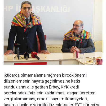
İktidarda olmamalarına rağmen birçok önemli
düzenlemenin hayata geçirilmesine katkı
sunduklarını dile getiren Erbay, KYK kredi
borçlarındaki faizlerin kaldırılması, asgari ücretten
vergi alınmaması, emekli bayram ikramiyeleri,
taşeron işçilere yönelik düzenlemeler, EYT süreci ve