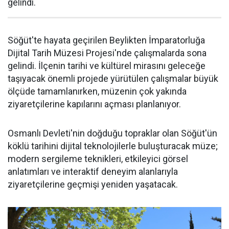
gelindi.
Söğüt'te hayata geçirilen Beylikten İmparatorluğa
Dijital Tarih Müzesi Projesi'nde çalışmalarda sona
gelindi. İlçenin tarihi ve kültürel mirasını geleceğe
taşıyacak önemli projede yürütülen çalışmalar büyük
ölçüde tamamlanırken, müzenin çok yakında
ziyaretçilerine kapılarını açması planlanıyor.
Osmanlı Devleti'nin doğduğu topraklar olan Söğüt'ün
köklü tarihini dijital teknolojilerle buluşturacak müze;
modern sergileme teknikleri, etkileyici görsel
anlatımları ve interaktif deneyim alanlarıyla
ziyaretçilerine geçmişi yeniden yaşatacak.