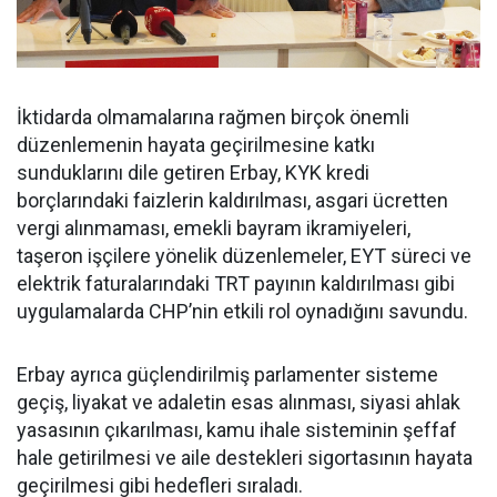
İktidarda olmamalarına rağmen birçok önemli
düzenlemenin hayata geçirilmesine katkı
sunduklarını dile getiren Erbay, KYK kredi
borçlarındaki faizlerin kaldırılması, asgari ücretten
vergi alınmaması, emekli bayram ikramiyeleri,
taşeron işçilere yönelik düzenlemeler, EYT süreci ve
elektrik faturalarındaki TRT payının kaldırılması gibi
uygulamalarda CHP’nin etkili rol oynadığını savundu.
Erbay ayrıca güçlendirilmiş parlamenter sisteme
geçiş, liyakat ve adaletin esas alınması, siyasi ahlak
yasasının çıkarılması, kamu ihale sisteminin şeffaf
hale getirilmesi ve aile destekleri sigortasının hayata
geçirilmesi gibi hedefleri sıraladı.