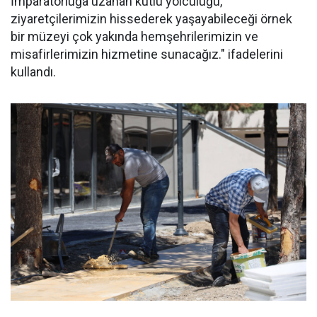
İmparatorluğa uzanan kutlu yolculuğu,
ziyaretçilerimizin hissederek yaşayabileceği örnek
bir müzeyi çok yakında hemşehrilerimizin ve
misafirlerimizin hizmetine sunacağız." ifadelerini
kullandı.