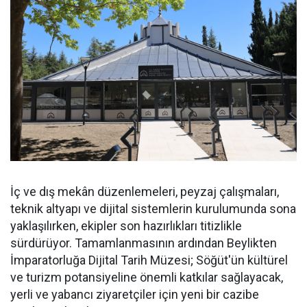
İç ve dış mekân düzenlemeleri, peyzaj çalışmaları,
teknik altyapı ve dijital sistemlerin kurulumunda sona
yaklaşılırken, ekipler son hazırlıkları titizlikle
sürdürüyor. Tamamlanmasının ardından Beylikten
İmparatorluğa Dijital Tarih Müzesi; Söğüt'ün kültürel
ve turizm potansiyeline önemli katkılar sağlayacak,
yerli ve yabancı ziyaretçiler için yeni bir cazibe