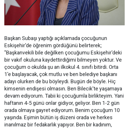
Başkan Subaşı yaptığı açıklamada çocuğunun
Eskişehir'de öğrenim gördüğünü belirterek;
"Başkanvekili bile değilken çocuğumu Eskişehir'deki
bir vakıf okuluna kaydettirdiğimi bilmeyen yoktur. Ve
çocuğum o okulda şu an ilkokul 4. sınıfı bitirdi. Orta
1'e başlayacak, çok mutlu ve ben belediye başkanı
adayı olurken de bu böyleydi. Bugün de böyle. Hiç
kimsenin endişesi olmasın. Ben Bilecik'te yaşamaya
devam ediyorum. Tabii ki çocuğumla birlikteyim. Yani
haftanın 4-5 günü onlar gidiyor, geliyor. Ben 1-2 gün
orada olmaya gayret ediyorum. Benim çocuğum 10
yaşında. Eşimin bütün iş düzeni orada ve herkes
inanılmaz bir fedakarlık yapıyor. Ben bir kadınım,