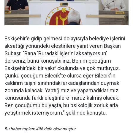
Eskişehir'e gidip gelmesi dolayısıyla belediye işlerini
aksattığı yönündeki eleştirilere yanıt veren Başkan
Subaşı: "Bana 'Buradaki işlerini aksatıyorsun'
derseniz, bunu konuşabiliriz. Benim çocuğum
Eskişehir'deki bir vakıf okulunda ve çok mutluyuz.
Çünkü çocuğum Bilecik'te olursa eğer Bilecik'in
kaldırım taşını sınıfındaki arkadaşlarından duymak
zorunda kalacak. Yaptığımız ve yapamadıklarımız
konusunda farklı eleştirilere maruz kalmış olacak.
Ben çocuğumu bu yaşta, bu psikolojik zorluklarla
yetiştirmek istemiyorum." şeklinde konuştu.
Bu haber toplam 496 defa okunmuştur