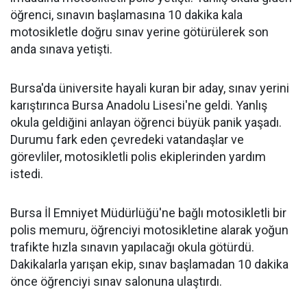
öğrenci, sınavın başlamasına 10 dakika kala
motosikletle doğru sınav yerine götürülerek son
anda sınava yetişti.
Bursa'da üniversite hayali kuran bir aday, sınav yerini
karıştırınca Bursa Anadolu Lisesi'ne geldi. Yanlış
okula geldiğini anlayan öğrenci büyük panik yaşadı.
Durumu fark eden çevredeki vatandaşlar ve
görevliler, motosikletli polis ekiplerinden yardım
istedi.
Bursa İl Emniyet Müdürlüğü'ne bağlı motosikletli bir
polis memuru, öğrenciyi motosikletine alarak yoğun
trafikte hızla sınavın yapılacağı okula götürdü.
Dakikalarla yarışan ekip, sınav başlamadan 10 dakika
önce öğrenciyi sınav salonuna ulaştırdı.