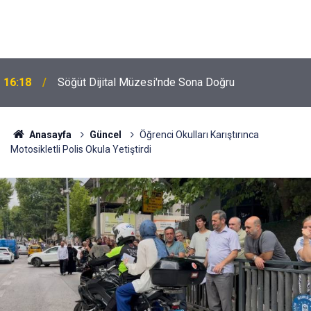
16:18
Söğüt Dijital Müzesi'nde Sona Doğru
Anasayfa
Güncel
Öğrenci Okulları Karıştırınca
Motosikletli Polis Okula Yetiştirdi