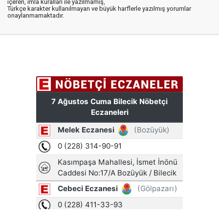
içeren, imla kuralları ile yazılmamış,
Türkçe karakter kullanılmayan ve büyük harflerle yazılmış yorumlar
onaylanmamaktadır.