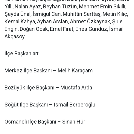
Yıllı, Nalan Ayaz, Beyhan Tüzün, Mehmet Emin Sıkıllı,
Şeyda Ünal, İsmigül Can, Muhittin Serttaş, Metin Kılıç,
Kemal Kahya, Ayhan Arslan, Ahmet Özkaynak, Şule
Engin, Doğan Ocak, Emel Fırat, Enes Gündüz, İsmail
Akçasoy
İlçe Başkanları:
Merkez İlçe Başkanı – Melih Karaçam
Bozüyük İlçe Başkanı – Mustafa Arda
Söğüt İlçe Başkanı – İsmail Berberoğlu
Osmaneli İlçe Başkanı – Sinan Hür