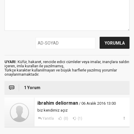
UYARI:
Küfür, hakaret, rencide edici cümleler veya imalar, inançlara saldırı
içeren, imla kuralları ile yazılmamış,
Türkçe karakter kullanılmayan ve büyük harflerle yazılmış yorumlar
onaylanmamaktadır.
1 Yorum
ibrahim deliorman
/ 06 Aralık 2016 13:00
biz kendimiz açız
Yanıtla
(0)
(1)