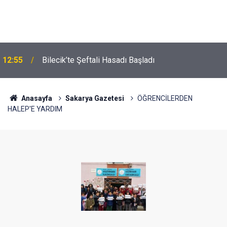
12:55
Bilecik’te Şeftali Hasadı Başladı
Anasayfa
Sakarya Gazetesi
ÖĞRENCİLERDEN
HALEP'E YARDIM