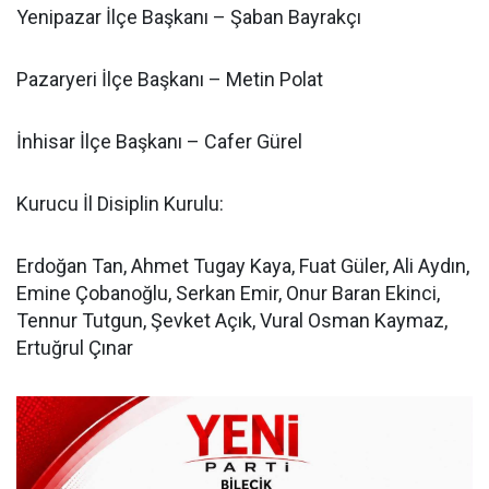
Yenipazar İlçe Başkanı – Şaban Bayrakçı
Pazaryeri İlçe Başkanı – Metin Polat
İnhisar İlçe Başkanı – Cafer Gürel
Kurucu İl Disiplin Kurulu:
Erdoğan Tan, Ahmet Tugay Kaya, Fuat Güler, Ali Aydın,
Emine Çobanoğlu, Serkan Emir, Onur Baran Ekinci,
Tennur Tutgun, Şevket Açık, Vural Osman Kaymaz,
Ertuğrul Çınar