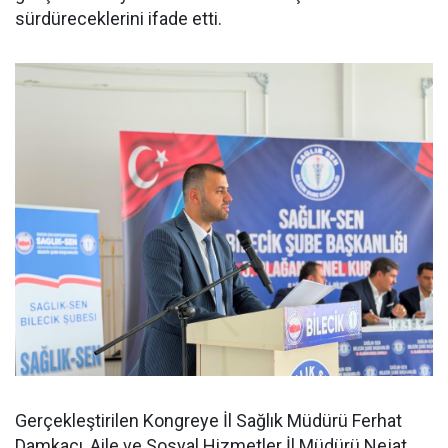
sürdüreceklerini ifade etti.
Gerçekleştirilen Kongreye İl Sağlık Müdürü Ferhat
Damkacı, Aile ve Sosyal Hizmetler İl Müdürü Nejat