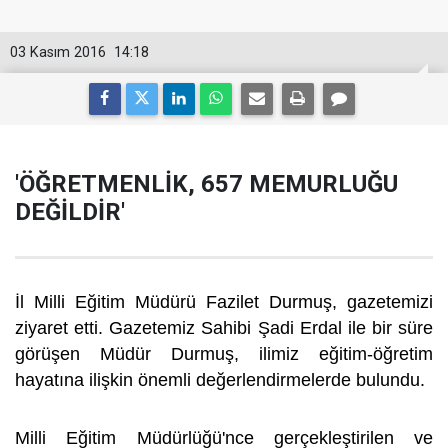
03 Kasım 2016
14:18
'ÖĞRETMENLİK, 657 MEMURLUĞU
DEĞİLDİR'
İl Milli Eğitim Müdürü Fazilet Durmuş, gazetemizi
ziyaret etti. Gazetemiz Sahibi Şadi Erdal ile bir süre
görüşen Müdür Durmuş, ilimiz eğitim-öğretim
hayatına ilişkin önemli değerlendirmelerde bulundu.
Milli Eğitim Müdürlüğü'nce gerçekleştirilen ve