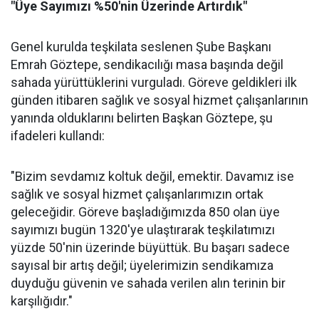
"Üye Sayımızı %50'nin Üzerinde Artırdık"
Genel kurulda teşkilata seslenen Şube Başkanı
Emrah Göztepe, sendikacılığı masa başında değil
sahada yürüttüklerini vurguladı. Göreve geldikleri ilk
günden itibaren sağlık ve sosyal hizmet çalışanlarının
yanında olduklarını belirten Başkan Göztepe, şu
ifadeleri kullandı:
"Bizim sevdamız koltuk değil, emektir. Davamız ise
sağlık ve sosyal hizmet çalışanlarımızın ortak
geleceğidir. Göreve başladığımızda 850 olan üye
sayımızı bugün 1320'ye ulaştırarak teşkilatımızı
yüzde 50'nin üzerinde büyüttük. Bu başarı sadece
sayısal bir artış değil; üyelerimizin sendikamıza
duyduğu güvenin ve sahada verilen alın terinin bir
karşılığıdır."