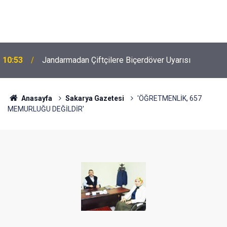
10:53
Jandarmadan Çiftçilere Biçerdöver Uyarısı
Anasayfa
Sakarya Gazetesi
'ÖĞRETMENLİK, 657
MEMURLUĞU DEĞİLDİR'