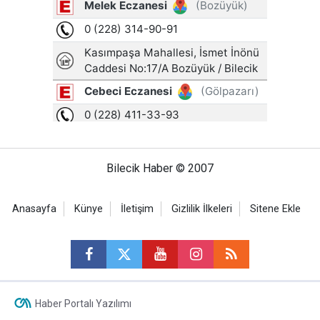
Bilecik Haber © 2007
Anasayfa
Künye
İletişim
Gizlilik İlkeleri
Sitene Ekle
Haber Portalı Yazılımı