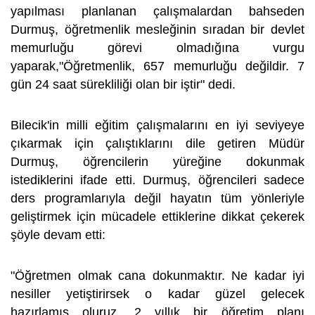
yapılması planlanan çalışmalardan bahseden
Durmuş, öğretmenlik mesleğinin sıradan bir devlet
memurluğu görevi olmadığına vurgu
yaparak,"Öğretmenlik, 657 memurluğu değildir. 7
gün 24 saat sürekliliği olan bir iştir" dedi.
Bilecik'in milli eğitim çalışmalarını en iyi seviyeye
çıkarmak için çalıştıklarını dile getiren Müdür
Durmuş, öğrencilerin yüreğine dokunmak
istediklerini ifade etti. Durmuş, öğrencileri sadece
ders programlarıyla değil hayatın tüm yönleriyle
geliştirmek için mücadele ettiklerine dikkat çekerek
şöyle devam etti:
"Öğretmen olmak cana dokunmaktır. Ne kadar iyi
nesiller yetiştirirsek o kadar güzel gelecek
hazırlamış oluruz. 2 yıllık bir öğretim planı