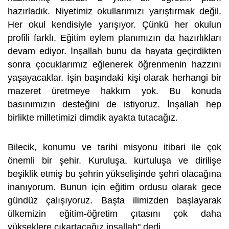
hazırladık. Niyetimiz okullarımızı yarıştırmak değil.
Her okul kendisiyle yarışıyor. Çünkü her okulun
profili farklı. Eğitim eylem planımızın da hazırlıkları
devam ediyor. İnşallah bunu da hayata geçirdikten
sonra çocuklarımız eğlenerek öğrenmenin hazzını
yaşayacaklar. İşin başındaki kişi olarak herhangi bir
mazeret üretmeye hakkım yok. Bu konuda
basınımızın desteğini de istiyoruz. İnşallah hep
birlikte milletimizi dimdik ayakta tutacağız.
Bilecik, konumu ve tarihi misyonu itibari ile çok
önemli bir şehir. Kuruluşa, kurtuluşa ve dirilişe
beşiklik etmiş bu şehrin yükselişinde şehri olacağına
inanıyorum. Bunun için eğitim ordusu olarak gece
gündüz çalışıyoruz. Başta ilimizden başlayarak
ülkemizin eğitim-öğretim çıtasını çok daha
yükseklere çıkartacağız inşallah" dedi.