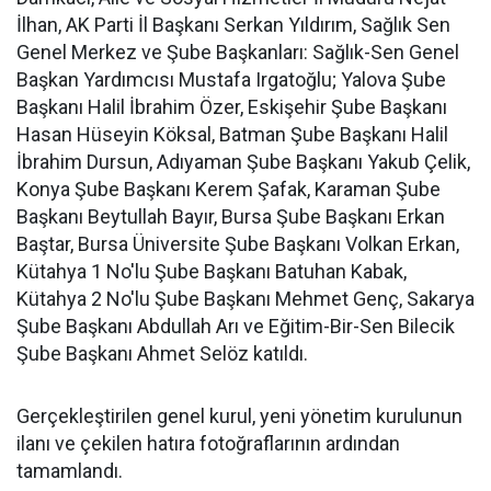
İlhan, AK Parti İl Başkanı Serkan Yıldırım, Sağlık Sen
Genel Merkez ve Şube Başkanları: Sağlık-Sen Genel
Başkan Yardımcısı Mustafa Irgatoğlu; Yalova Şube
Başkanı Halil İbrahim Özer, Eskişehir Şube Başkanı
Hasan Hüseyin Köksal, Batman Şube Başkanı Halil
İbrahim Dursun, Adıyaman Şube Başkanı Yakub Çelik,
Konya Şube Başkanı Kerem Şafak, Karaman Şube
Başkanı Beytullah Bayır, Bursa Şube Başkanı Erkan
Baştar, Bursa Üniversite Şube Başkanı Volkan Erkan,
Kütahya 1 No'lu Şube Başkanı Batuhan Kabak,
Kütahya 2 No'lu Şube Başkanı Mehmet Genç, Sakarya
Şube Başkanı Abdullah Arı ve Eğitim-Bir-Sen Bilecik
Şube Başkanı Ahmet Selöz katıldı.
Gerçekleştirilen genel kurul, yeni yönetim kurulunun
ilanı ve çekilen hatıra fotoğraflarının ardından
tamamlandı.