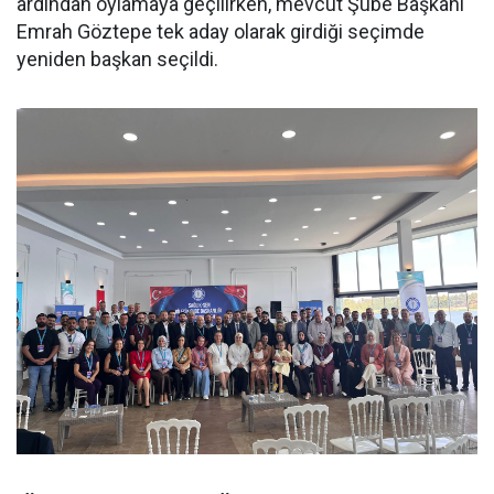
ardından oylamaya geçilirken, mevcut Şube Başkanı
Emrah Göztepe tek aday olarak girdiği seçimde
yeniden başkan seçildi.