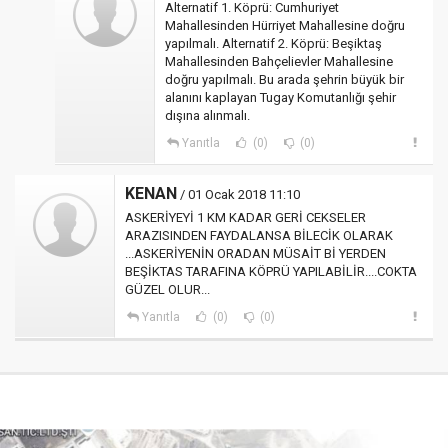
Alternatif 1. Köprü: Cumhuriyet
Mahallesinden Hürriyet Mahallesine doğru
yapılmalı. Alternatif 2. Köprü: Beşiktaş
Mahallesinden Bahçelievler Mahallesine
doğru yapılmalı. Bu arada şehrin büyük bir
alanını kaplayan Tugay Komutanlığı şehir
dışına alınmalı.
Yanıtla
(0)
(0)
KENAN
/ 01 Ocak 2018 11:10
ASKERİYEYİ 1 KM KADAR GERİ CEKSELER
ARAZISINDEN FAYDALANSA BİLECİK OLARAK
...ASKERİYENİN ORADAN MÜSAİT Bİ YERDEN
BEŞİKTAS TARAFINA KÖPRÜ YAPILABİLİR....COKTA
GÜZEL OLUR...
Yanıtla
(0)
(0)