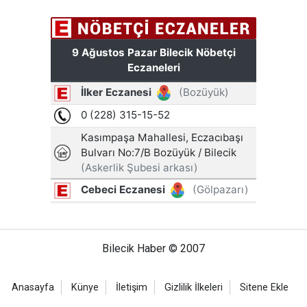
Bilecik Haber © 2007
Anasayfa
Künye
İletişim
Gizlilik İlkeleri
Sitene Ekle