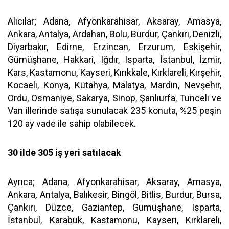
Alıcılar; Adana, Afyonkarahisar, Aksaray, Amasya,
Ankara, Antalya, Ardahan, Bolu, Burdur, Çankırı, Denizli,
Diyarbakır, Edirne, Erzincan, Erzurum, Eskişehir,
Gümüşhane, Hakkari, Iğdır, Isparta, İstanbul, İzmir,
Kars, Kastamonu, Kayseri, Kırıkkale, Kırklareli, Kırşehir,
Kocaeli, Konya, Kütahya, Malatya, Mardin, Nevşehir,
Ordu, Osmaniye, Sakarya, Sinop, Şanlıurfa, Tunceli ve
Van illerinde satışa sunulacak 235 konuta, %25 peşin
120 ay vade ile sahip olabilecek.
30 ilde 305 iş yeri satılacak
Ayrıca; Adana, Afyonkarahisar, Aksaray, Amasya,
Ankara, Antalya, Balıkesir, Bingöl, Bitlis, Burdur, Bursa,
Çankırı, Düzce, Gaziantep, Gümüşhane, Isparta,
İstanbul, Karabük, Kastamonu, Kayseri, Kırklareli,