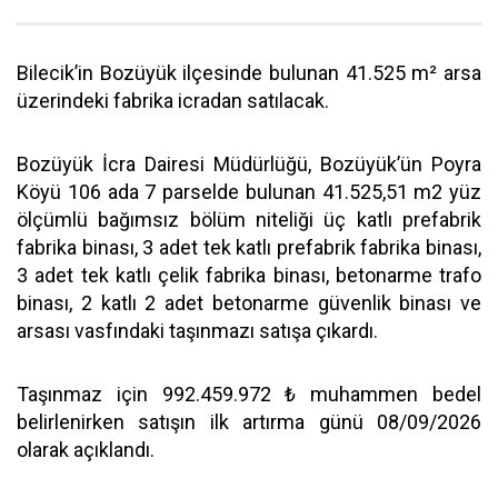
Bilecik’in Bozüyük ilçesinde bulunan 41.525 m² arsa
üzerindeki fabrika icradan satılacak.
Bozüyük İcra Dairesi Müdürlüğü, Bozüyük’ün Poyra
Köyü 106 ada 7 parselde bulunan 41.525,51 m2 yüz
ölçümlü bağımsız bölüm niteliği üç katlı prefabrik
fabrika binası, 3 adet tek katlı prefabrik fabrika binası,
3 adet tek katlı çelik fabrika binası, betonarme trafo
binası, 2 katlı 2 adet betonarme güvenlik binası ve
arsası vasfındaki taşınmazı satışa çıkardı.
Taşınmaz için 992.459.972 ₺ muhammen bedel
belirlenirken satışın ilk artırma günü 08/09/2026
olarak açıklandı.