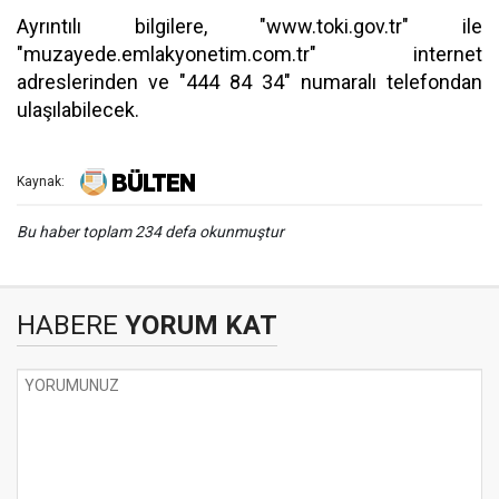
Ayrıntılı bilgilere, "www.toki.gov.tr" ile
"muzayede.emlakyonetim.com.tr" internet
adreslerinden ve "444 84 34" numaralı telefondan
ulaşılabilecek.
Kaynak:
Bu haber toplam 234 defa okunmuştur
HABERE
YORUM KAT