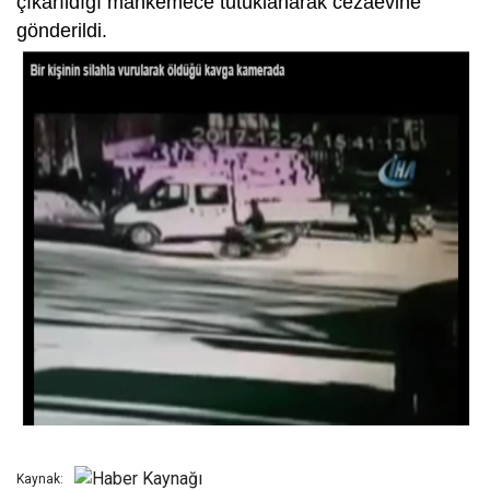
çıkarıldığı mahkemece tutuklanarak cezaevine
gönderildi.
Kaynak: