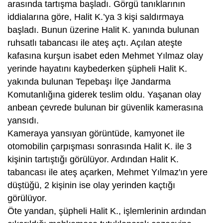
arasında tartışma başladı. Görgü tanıklarının
iddialarına göre, Halit K.’ya 3 kişi saldırmaya
başladı. Bunun üzerine Halit K. yanında bulunan
ruhsatlı tabancası ile ateş açtı. Açılan ateşte
kafasına kurşun isabet eden Mehmet Yılmaz olay
yerinde hayatını kaybederken şüpheli Halit K.
yakında bulunan Tepebaşı İlçe Jandarma
Komutanlığına giderek teslim oldu. Yaşanan olay
anbean çevrede bulunan bir güvenlik kamerasına
yansıdı.
Kameraya yansıyan görüntüde, kamyonet ile
otomobilin çarpışması sonrasında Halit K. ile 3
kişinin tartıştığı görülüyor. Ardından Halit K.
tabancası ile ateş açarken, Mehmet Yılmaz'ın yere
düştüğü, 2 kişinin ise olay yerinden kaçtığı
görülüyor.
Öte yandan, şüpheli Halit K., işlemlerinin ardından