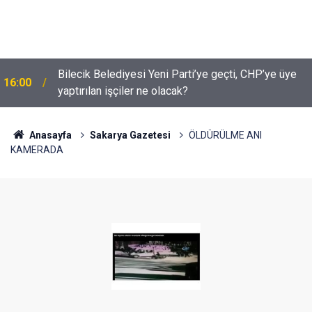
Bilecik Belediyesi Yeni Parti’ye geçti, CHP’ye üye
16:00
yaptırılan işçiler ne olacak?
Anasayfa
Sakarya Gazetesi
ÖLDÜRÜLME ANI
KAMERADA