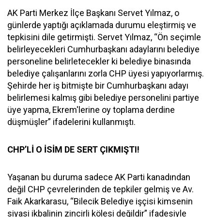
AK Parti Merkez İlçe Başkanı Servet Yılmaz, o
günlerde yaptığı açıklamada durumu eleştirmiş ve
tepkisini dile getirmişti. Servet Yılmaz, “Ön seçimle
belirleyecekleri Cumhurbaşkanı adaylarını belediye
personeline belirletecekler ki belediye binasında
belediye çalışanlarını zorla CHP üyesi yapıyorlarmış.
Şehirde her iş bitmişte bir Cumhurbaşkanı adayı
belirlemesi kalmış gibi belediye personelini partiye
üye yapma, Ekrem'lerine oy toplama derdine
düşmüşler” ifadelerini kullanmıştı.
CHP’Lİ O İSİM DE SERT ÇIKMIŞTI!
Yaşanan bu duruma sadece AK Parti kanadından
değil CHP çevrelerinden de tepkiler gelmiş ve Av.
Faik Akarkarasu, “Bilecik Belediye işçisi kimsenin
siyasi ikbalinin zincirli kölesi değildir” ifadesiyle