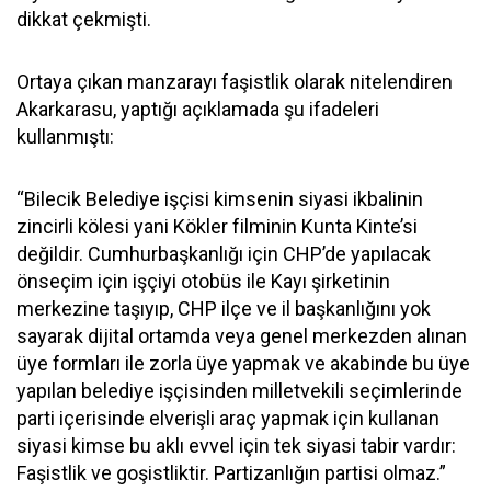
dikkat çekmişti.
Ortaya çıkan manzarayı faşistlik olarak nitelendiren
Akarkarasu, yaptığı açıklamada şu ifadeleri
kullanmıştı:
“Bilecik Belediye işçisi kimsenin siyasi ikbalinin
zincirli kölesi yani Kökler filminin Kunta Kinte’si
değildir. Cumhurbaşkanlığı için CHP’de yapılacak
önseçim için işçiyi otobüs ile Kayı şirketinin
merkezine taşıyıp, CHP ilçe ve il başkanlığını yok
sayarak dijital ortamda veya genel merkezden alınan
üye formları ile zorla üye yapmak ve akabinde bu üye
yapılan belediye işçisinden milletvekili seçimlerinde
parti içerisinde elverişli araç yapmak için kullanan
siyasi kimse bu aklı evvel için tek siyasi tabir vardır:
Faşistlik ve goşistliktir. Partizanlığın partisi olmaz.”