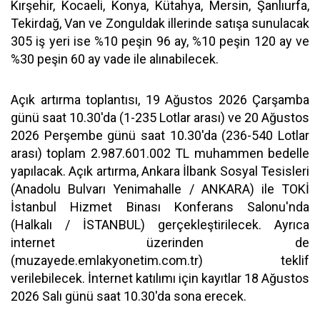
Kırşehir, Kocaeli, Konya, Kütahya, Mersin, Şanlıurfa,
Tekirdağ, Van ve Zonguldak illerinde satışa sunulacak
305 iş yeri ise %10 peşin 96 ay, %10 peşin 120 ay ve
%30 peşin 60 ay vade ile alınabilecek.
Açık artırma toplantısı, 19 Ağustos 2026 Çarşamba
günü saat 10.30'da (1-235 Lotlar arası) ve 20 Ağustos
2026 Perşembe günü saat 10.30'da (236-540 Lotlar
arası) toplam 2.987.601.002 TL muhammen bedelle
yapılacak. Açık artırma, Ankara İlbank Sosyal Tesisleri
(Anadolu Bulvarı Yenimahalle / ANKARA) ile TOKİ
İstanbul Hizmet Binası Konferans Salonu'nda
(Halkalı / İSTANBUL) gerçekleştirilecek. Ayrıca
internet üzerinden de
(muzayede.emlakyonetim.com.tr) teklif
verilebilecek. İnternet katılımı için kayıtlar 18 Ağustos
2026 Salı günü saat 10.30'da sona erecek.