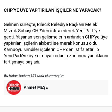
CHP’YE ÜYE YAPTIRILAN İŞÇİLER NE YAPACAK?
Gelinen süreçte, Bilecik Belediye Başkanı Melek
Mızrak Subaşı CHP’den istifa ederek Yeni Parti’ye
geçti. Yaşanan son gelişmelerin ardından CHP’ye üye
yaptırılan işçilerin akıbeti ise merak konusu oldu.
Kamuoyu şimdiler işçilerin CHP’den istifa ettirilip
Yeni Parti’ye üye olmaya zorlanıp zorlanmayacaklarını
tartışmaya başladı.
Bu haber toplam 121 defa okunmuştur
Ahmet MEŞE