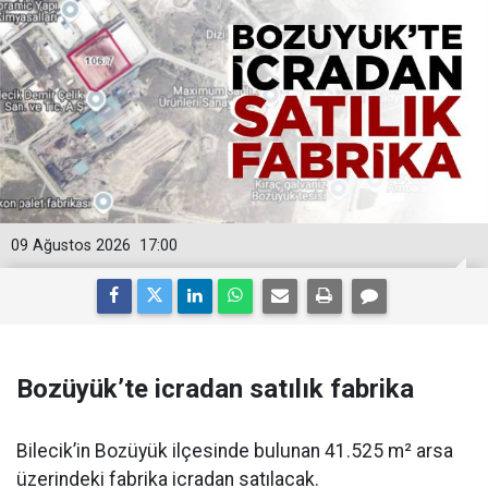
09 Ağustos 2026
17:00
Bozüyük’te icradan satılık fabrika
Bilecik’in Bozüyük ilçesinde bulunan 41.525 m² arsa
üzerindeki fabrika icradan satılacak.