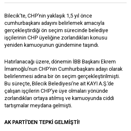
Bilecik'te, CHP’nin yaklaşık 1,5 yıl önce
cumhurbaşkanı adayını belirlemek amacıyla
gerçekleştirdiği ön seçim sürecinde belediye
işçilerinin CHP üyeliğine zorlandıkları konusu
yeniden kamuoyunun gündemine taşındı.
Hatırlanacağı üzere, dönemin İBB Başkanı Ekrem
İmamoğlu’nun CHP’nin Cumhurbaşkanı adayı olarak
belirlenmesi adına bir ön seçim gerçekleştirilmişti.
Bu süreçte, Bilecik Belediyesi’ne ait KAYI A.Ş.’de
çalışan işçilerin CHP’ye üye olmaları yönünde
zorlandıkları ortaya atılmış ve kamuoyunda ciddi
tartışmalar meydana gelmişti.
AK PARTİ’DEN TEPKİ GELMİŞTİ!