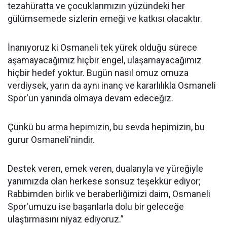
tezahüratta ve çocuklarımızın yüzündeki her
gülümsemede sizlerin emeği ve katkısı olacaktır.
İnanıyoruz ki Osmaneli tek yürek olduğu sürece
aşamayacağımız hiçbir engel, ulaşamayacağımız
hiçbir hedef yoktur. Bugün nasıl omuz omuza
verdiysek, yarın da aynı inanç ve kararlılıkla Osmaneli
Spor'un yanında olmaya devam edeceğiz.
Çünkü bu arma hepimizin, bu sevda hepimizin, bu
gurur Osmaneli'nindir.
Destek veren, emek veren, dualarıyla ve yüreğiyle
yanımızda olan herkese sonsuz teşekkür ediyor;
Rabbimden birlik ve beraberliğimizi daim, Osmaneli
Spor'umuzu ise başarılarla dolu bir geleceğe
ulaştırmasını niyaz ediyoruz.”