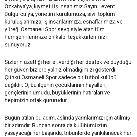
Özkahya'ya, kıymetli iş insanımız Sayın Levent
Bulgurcu'ya, yönetim kurulumuza, sivil toplum
kuruluşlarımıza, iş insanlarımıza, esnaflarımıza ve
yüreği Osmaneli Spor sevgisiyle atan tüm
hemşehrilerimize en kalbi teşekkürlerimizi
sunuyoruz.
Sizlerin uzattığı her el, verdiği her destek ve duyduğu
her güven bizlere yalnız olmadığımızı gösterdi.
Çünkü Osmaneli Spor sadece bir futbol kulübü
değildir. O; bu ilçenin çocuklarının hayalleri,
gençlerinin umudu, büyüklerinin hatıraları ve
hepimizin ortak gururudur.
Bugün atılan bu adım, aslında yarınlarımız için atılmış
bir adımdır. Bundan sonra da kulübümüzün
yaşayacağı her başarıda, tribünlerde yankılanacak her