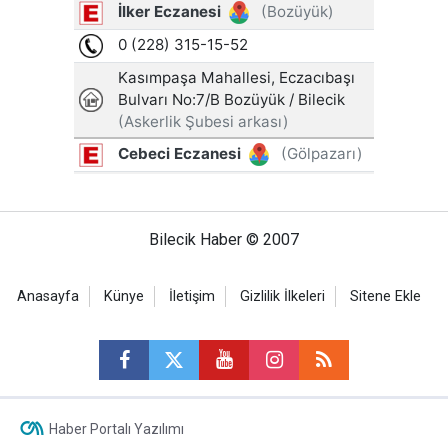
Bilecik Haber © 2007
Anasayfa
Künye
İletişim
Gizlilik İlkeleri
Sitene Ekle
Haber Portalı Yazılımı