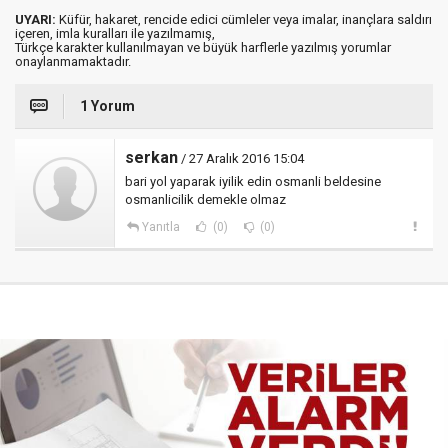
UYARI:
Küfür, hakaret, rencide edici cümleler veya imalar, inançlara saldırı
içeren, imla kuralları ile yazılmamış,
Türkçe karakter kullanılmayan ve büyük harflerle yazılmış yorumlar
onaylanmamaktadır.
1 Yorum
serkan
/ 27 Aralık 2016 15:04
bari yol yaparak iyilik edin osmanli beldesine
osmanlicilik demekle olmaz
Yanıtla
(0)
(0)