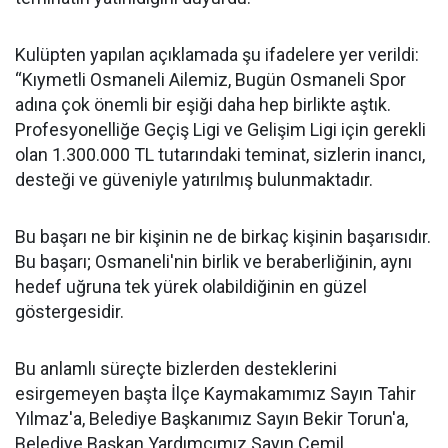
Kulüpten yapılan açıklamada şu ifadelere yer verildi:
“Kıymetli Osmaneli Ailemiz, Bugün Osmaneli Spor
adına çok önemli bir eşiği daha hep birlikte aştık.
Profesyonelliğe Geçiş Ligi ve Gelişim Ligi için gerekli
olan 1.300.000 TL tutarındaki teminat, sizlerin inancı,
desteği ve güveniyle yatırılmış bulunmaktadır.
Bu başarı ne bir kişinin ne de birkaç kişinin başarısıdır.
Bu başarı; Osmaneli'nin birlik ve beraberliğinin, aynı
hedef uğruna tek yürek olabildiğinin en güzel
göstergesidir.
Bu anlamlı süreçte bizlerden desteklerini
esirgemeyen başta İlçe Kaymakamımız Sayın Tahir
Yılmaz'a, Belediye Başkanımız Sayın Bekir Torun'a,
Belediye Başkan Yardımcımız Sayın Cemil