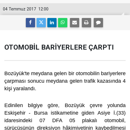
04 Temmuz 2017
12:00
OTOMOBİL BARİYERLERE ÇARPTI
Bozüyük'te meydana gelen bir otomobilin bariyerlere
çarpması sonucu meydana gelen trafik kazasında 4
kişi yaralandı.
Edinilen bilgiye göre, Bozüyük çevre yolunda
Eskişehir - Bursa istikametine giden Asiye İ.(33)
idaresindeki 07 DFA 05 plakalı otomobil,
sürücüsünün direksiyon hâkimiyetinin kaybedilmesi