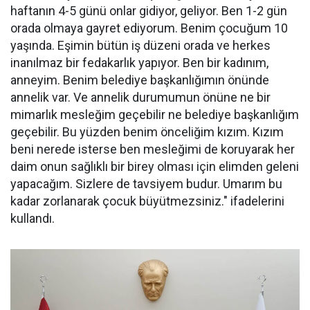
haftanın 4-5 günü onlar gidiyor, geliyor. Ben 1-2 gün
orada olmaya gayret ediyorum. Benim çocuğum 10
yaşında. Eşimin bütün iş düzeni orada ve herkes
inanılmaz bir fedakarlık yapıyor. Ben bir kadınım,
anneyim. Benim belediye başkanlığımın önünde
annelik var. Ve annelik durumumun önüne ne bir
mimarlık mesleğim geçebilir ne belediye başkanlığım
geçebilir. Bu yüzden benim önceliğim kızım. Kızım
beni nerede isterse ben mesleğimi de koruyarak her
daim onun sağlıklı bir birey olması için elimden geleni
yapacağım. Sizlere de tavsiyem budur. Umarım bu
kadar zorlanarak çocuk büyütmezsiniz." ifadelerini
kullandı.