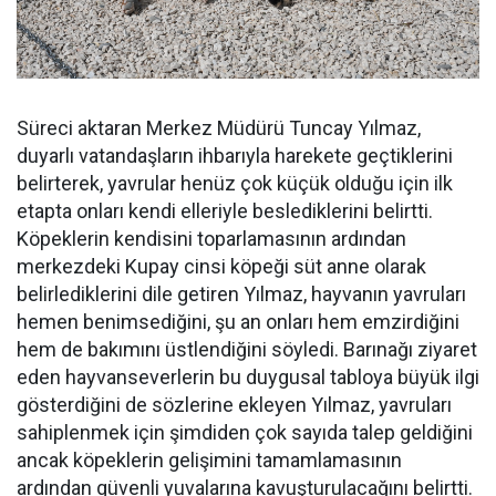
Süreci aktaran Merkez Müdürü Tuncay Yılmaz,
duyarlı vatandaşların ihbarıyla harekete geçtiklerini
belirterek, yavrular henüz çok küçük olduğu için ilk
etapta onları kendi elleriyle beslediklerini belirtti.
Köpeklerin kendisini toparlamasının ardından
merkezdeki Kupay cinsi köpeği süt anne olarak
belirlediklerini dile getiren Yılmaz, hayvanın yavruları
hemen benimsediğini, şu an onları hem emzirdiğini
hem de bakımını üstlendiğini söyledi. Barınağı ziyaret
eden hayvanseverlerin bu duygusal tabloya büyük ilgi
gösterdiğini de sözlerine ekleyen Yılmaz, yavruları
sahiplenmek için şimdiden çok sayıda talep geldiğini
ancak köpeklerin gelişimini tamamlamasının
ardından güvenli yuvalarına kavuşturulacağını belirtti.