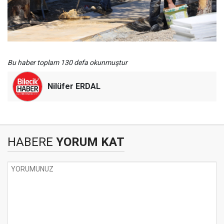
Bu haber toplam 130 defa okunmuştur
Nilüfer ERDAL
HABERE
YORUM KAT