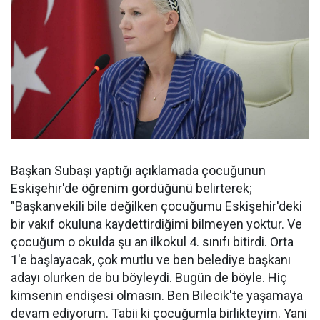
Başkan Subaşı yaptığı açıklamada çocuğunun
Eskişehir'de öğrenim gördüğünü belirterek;
"Başkanvekili bile değilken çocuğumu Eskişehir'deki
bir vakıf okuluna kaydettirdiğimi bilmeyen yoktur. Ve
çocuğum o okulda şu an ilkokul 4. sınıfı bitirdi. Orta
1'e başlayacak, çok mutlu ve ben belediye başkanı
adayı olurken de bu böyleydi. Bugün de böyle. Hiç
kimsenin endişesi olmasın. Ben Bilecik'te yaşamaya
devam ediyorum. Tabii ki çocuğumla birlikteyim. Yani