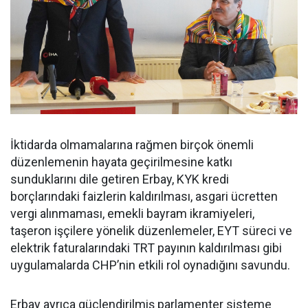
İktidarda olmamalarına rağmen birçok önemli
düzenlemenin hayata geçirilmesine katkı
sunduklarını dile getiren Erbay, KYK kredi
borçlarındaki faizlerin kaldırılması, asgari ücretten
vergi alınmaması, emekli bayram ikramiyeleri,
taşeron işçilere yönelik düzenlemeler, EYT süreci ve
elektrik faturalarındaki TRT payının kaldırılması gibi
uygulamalarda CHP’nin etkili rol oynadığını savundu.
Erbay ayrıca güçlendirilmiş parlamenter sisteme