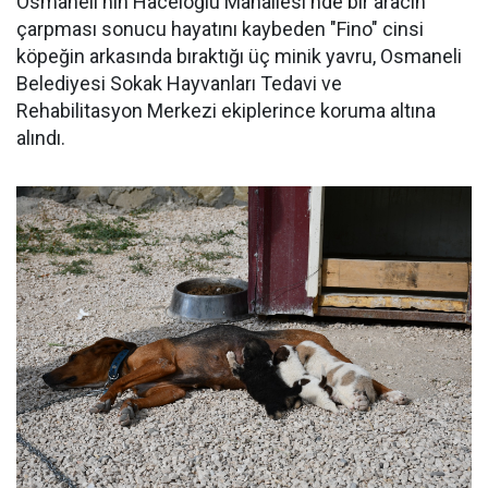
Osmaneli'nin Haceloğlu Mahallesi'nde bir aracın
çarpması sonucu hayatını kaybeden "Fino" cinsi
köpeğin arkasında bıraktığı üç minik yavru, Osmaneli
Belediyesi Sokak Hayvanları Tedavi ve
Rehabilitasyon Merkezi ekiplerince koruma altına
alındı.