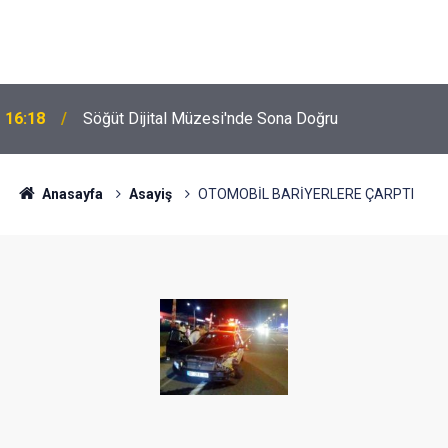
16:18
Söğüt Dijital Müzesi'nde Sona Doğru
Anasayfa
Asayiş
OTOMOBİL BARİYERLERE ÇARPTI