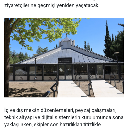
ziyaretçilerine geçmişi yeniden yaşatacak.
İç ve dış mekân düzenlemeleri, peyzaj çalışmaları,
teknik altyapı ve dijital sistemlerin kurulumunda sona
yaklaşılırken, ekipler son hazırlıkları titizlikle