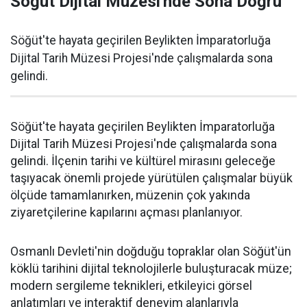
Söğüt Dijital Müzesi'nde Sona Doğru
Söğüt'te hayata geçirilen Beylikten İmparatorluğa
Dijital Tarih Müzesi Projesi'nde çalışmalarda sona
gelindi.
Söğüt'te hayata geçirilen Beylikten İmparatorluğa
Dijital Tarih Müzesi Projesi'nde çalışmalarda sona
gelindi. İlçenin tarihi ve kültürel mirasını geleceğe
taşıyacak önemli projede yürütülen çalışmalar büyük
ölçüde tamamlanırken, müzenin çok yakında
ziyaretçilerine kapılarını açması planlanıyor.
Osmanlı Devleti'nin doğduğu topraklar olan Söğüt'ün
köklü tarihini dijital teknolojilerle buluşturacak müze;
modern sergileme teknikleri, etkileyici görsel
anlatımları ve interaktif deneyim alanlarıyla