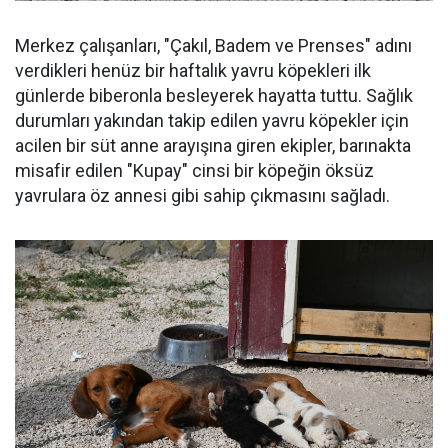
Merkez çalışanları, "Çakıl, Badem ve Prenses" adını
verdikleri henüz bir haftalık yavru köpekleri ilk
günlerde biberonla besleyerek hayatta tuttu. Sağlık
durumları yakından takip edilen yavru köpekler için
acilen bir süt anne arayışına giren ekipler, barınakta
misafir edilen "Kupay" cinsi bir köpeğin öksüz
yavrulara öz annesi gibi sahip çıkmasını sağladı.